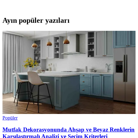
net ve kalıcı yazımlar sağlar.
Ayın popüler yazıları
Popüler
Mutfak Dekorasyonunda Ahşap ve Beyaz Renklerin
Karşılaştırmalı Analizi ve Seçim Kriterleri