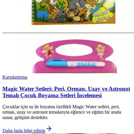
Karşılaştırma
Magic Water Setleri: Peri, Orman, Uzay ve Astronot
Temalı Çocuk Boyama Setleri İncelemesi
Çocuklar için su ile boyama özellikli Magic Water setleri, peri,
orman, uzay ve astronot temalarıyla eğlence ve eğitim bir arada
sunar, gelişimi destekler.
Daha fazla bilgi edinin