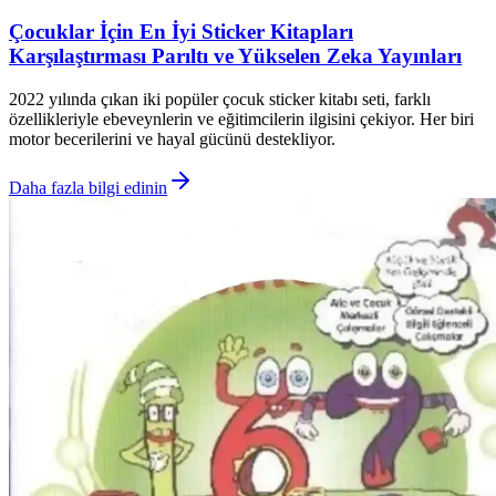
Çocuklar İçin En İyi Sticker Kitapları
Karşılaştırması Parıltı ve Yükselen Zeka Yayınları
2022 yılında çıkan iki popüler çocuk sticker kitabı seti, farklı
özellikleriyle ebeveynlerin ve eğitimcilerin ilgisini çekiyor. Her biri
motor becerilerini ve hayal gücünü destekliyor.
Daha fazla bilgi edinin