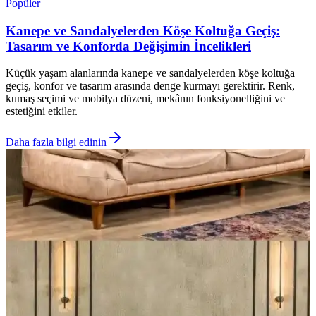
Popüler
Kanepe ve Sandalyelerden Köşe Koltuğa Geçiş:
Tasarım ve Konforda Değişimin İncelikleri
Küçük yaşam alanlarında kanepe ve sandalyelerden köşe koltuğa
geçiş, konfor ve tasarım arasında denge kurmayı gerektirir. Renk,
kumaş seçimi ve mobilya düzeni, mekânın fonksiyonelliğini ve
estetiğini etkiler.
Daha fazla bilgi edinin