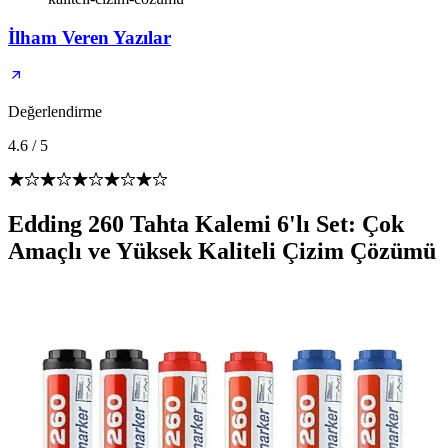
İlham Veren Yazılar
Değerlendirme
4.6
/
5
Edding 260 Tahta Kalemi 6'lı Set: Çok
Amaçlı ve Yüksek Kaliteli Çizim Çözümü