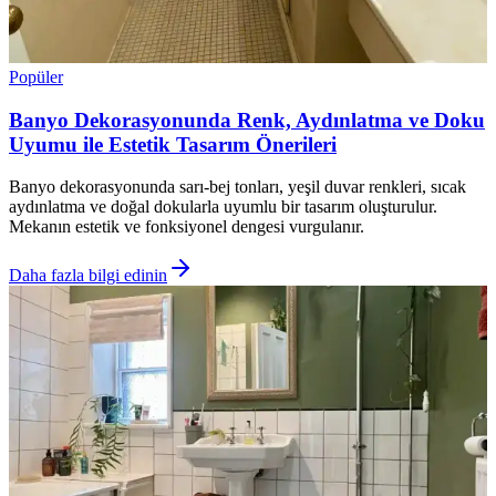
Popüler
Banyo Dekorasyonunda Renk, Aydınlatma ve Doku
Uyumu ile Estetik Tasarım Önerileri
Banyo dekorasyonunda sarı-bej tonları, yeşil duvar renkleri, sıcak
aydınlatma ve doğal dokularla uyumlu bir tasarım oluşturulur.
Mekanın estetik ve fonksiyonel dengesi vurgulanır.
Daha fazla bilgi edinin