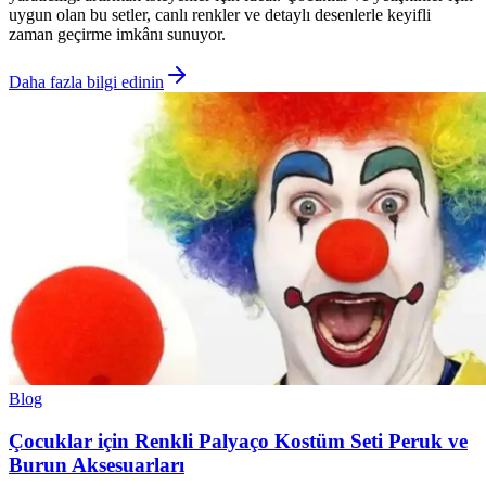
uygun olan bu setler, canlı renkler ve detaylı desenlerle keyifli
zaman geçirme imkânı sunuyor.
Daha fazla bilgi edinin
Blog
Çocuklar için Renkli Palyaço Kostüm Seti Peruk ve
Burun Aksesuarları