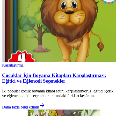
Karşılaştırma
Çocuklar İçin Boyama Kitapları Karşılaştırması:
Eğitici ve Eğlenceli Seçenekler
İki popüler çocuk boyama kitabı setini karşılaştırıyoruz: eğitici içerik
ve eğlence odaklı seçenekler arasındaki farkları keşfedin.
Daha fazla bilgi edinin