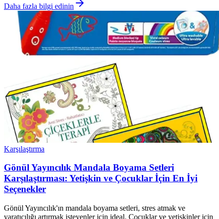
Daha fazla bilgi edinin
Karşılaştırma
Gönül Yayıncılık Mandala Boyama Setleri
Karşılaştırması: Yetişkin ve Çocuklar İçin En İyi
Seçenekler
Gönül Yayıncılık'ın mandala boyama setleri, stres atmak ve
yaratıcılığı artırmak isteyenler için ideal. Çocuklar ve yetişkinler için