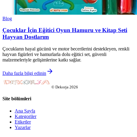
Blog
Çocuklar İçin Eğitici Oyun Hamuru ve Kitap Seti
Hayvan Dostlarım
Çocukların hayal gücünü ve motor becerilerini destekleyen, renkli
hayvan figürleri ve hamurlarla dolu eğitici set, güvenli
malzemeleriyle gelişimlerine katkı sağlar.
Daha fazla bilgi edinin
©
Dekorja
2026
Site bölümleri
Ana Sayfa
Kategoriler
Etiketler
Yazarlar