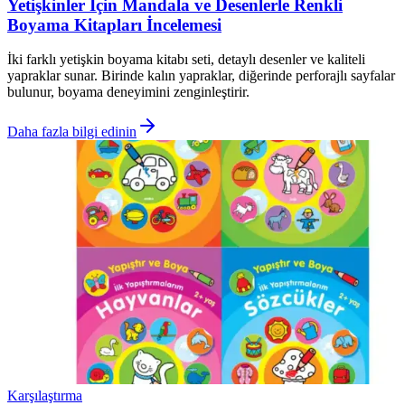
Yetişkinler İçin Mandala ve Desenlerle Renkli
Boyama Kitapları İncelemesi
İki farklı yetişkin boyama kitabı seti, detaylı desenler ve kaliteli
yapraklar sunar. Birinde kalın yapraklar, diğerinde perforajlı sayfalar
bulunur, boyama deneyimini zenginleştirir.
Daha fazla bilgi edinin
Karşılaştırma