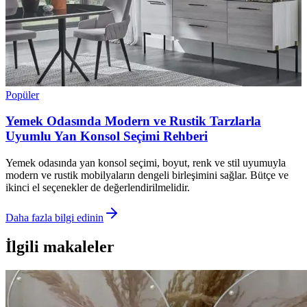
Popüler
Yemek Odasında Modern ve Rustik Tarzlarla
Uyumlu Yan Konsol Seçimi Rehberi
Yemek odasında yan konsol seçimi, boyut, renk ve stil uyumuyla
modern ve rustik mobilyaların dengeli birleşimini sağlar. Bütçe ve
ikinci el seçenekler de değerlendirilmelidir.
Daha fazla bilgi edinin
İlgili makaleler