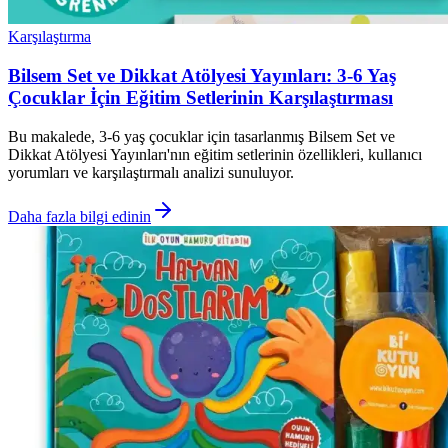
Karşılaştırma
Bilsem Set ve Dikkat Atölyesi Yayınları: 3-6 Yaş
Çocuklar İçin Eğitim Setlerinin Karşılaştırması
Bu makalede, 3-6 yaş çocuklar için tasarlanmış Bilsem Set ve
Dikkat Atölyesi Yayınları'nın eğitim setlerinin özellikleri, kullanıcı
yorumları ve karşılaştırmalı analizi sunuluyor.
Daha fazla bilgi edinin