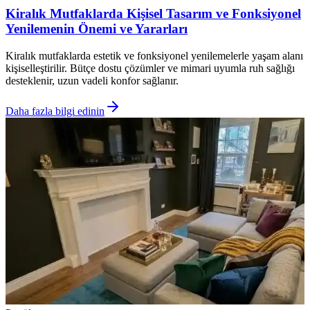
Kiralık Mutfaklarda Kişisel Tasarım ve Fonksiyonel
Yenilemenin Önemi ve Yararları
Kiralık mutfaklarda estetik ve fonksiyonel yenilemelerle yaşam alanı
kişiselleştirilir. Bütçe dostu çözümler ve mimari uyumla ruh sağlığı
desteklenir, uzun vadeli konfor sağlanır.
Daha fazla bilgi edinin