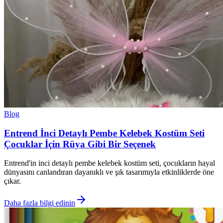
Blog
Entrend İnci Detaylı Pembe Kelebek Kostüm Seti
Çocuklar İçin Rüya Gibi Bir Seçenek
Entrend'in inci detaylı pembe kelebek kostüm seti, çocukların hayal
dünyasını canlandıran dayanıklı ve şık tasarımıyla etkinliklerde öne
çıkar.
Daha fazla bilgi edinin