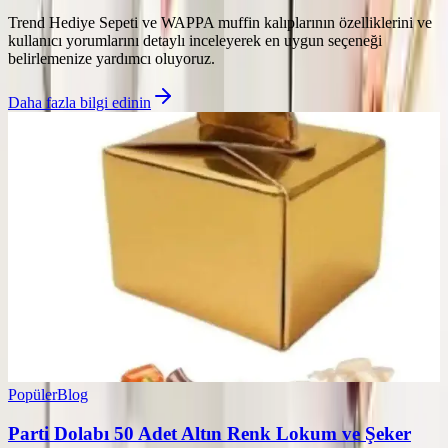
Trend Hediye Sepeti ve WAPPA muffin kalıplarının özelliklerini ve
kullanıcı yorumlarını detaylı inceleyerek en uygun seçeneği
belirlemenize yardımcı oluyoruz.
Daha fazla bilgi edinin
Popüler
Blog
Parti Dolabı 50 Adet Altın Renk Lokum ve Şeker