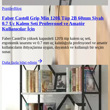
Popüler
Blog
Faber Castell Grip Min 120li Tüp 2B 60mm Siyah
0.7 Uç Kalem Seti Profesyonel ve Amatör
Kullanıcılar İçin
Faber Castell'in yüksek kapasiteli 120'li tüp kalem uç seti,
ergonomik tasarımı ve 0.7 mm uç kalınlığıyla profesyonel ve amatör
kullanıcıların ihtiyaçlarına uygun, dayanıklı ve kullanışlı bir seçim
sunar.
Daha fazla bilgi edinin