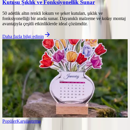
Kutusu Şıklık ve Fonksiyonellik Sunar
50 adetlik altın renkli lokum ve şeker kutuları, şıklık ve
fonksiyonelliği bir arada sunar. Dayanıklı malzeme ve kolay montaj
avantajıyla çeşitli etkinliklerde ideal çözümdür.
Daha fazla bilgi edinin
Popüler
Karşılaştırma