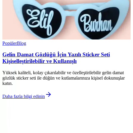
Popüler
Blog
Gelin Damat Gözlüğü İçin Yazılı Sticker Seti
Kişiselleştirilebilir ve Kullanışlı
Yüksek kaliteli, kolay çıkarılabilir ve özelleştirilebilir gelin damat
gözlük sticker seti ile düğün ve kutlamalarınıza kişisel dokunuşlar
katın.
Daha fazla bilgi edinin
©
Dekorja
2026
Site bölümleri
Ana Sayfa