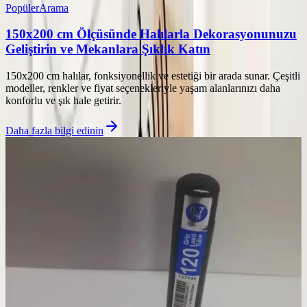
Popüler
Arama
150x200 cm Ölçüsünde Halılarla Dekorasyonunuzu
Geliştirin ve Mekanlara Şıklık Katın
150x200 cm halılar, fonksiyonellik ve estetiği bir arada sunar. Çeşitli
modeller, renkler ve fiyat seçenekleriyle yaşam alanlarınızı daha
konforlu ve şık hale getirir.
Daha fazla bilgi edinin