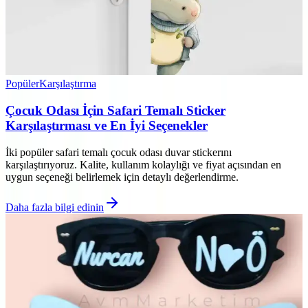
Popüler
Karşılaştırma
Çocuk Odası İçin Safari Temalı Sticker
Karşılaştırması ve En İyi Seçenekler
İki popüler safari temalı çocuk odası duvar stickerını
karşılaştırıyoruz. Kalite, kullanım kolaylığı ve fiyat açısından en
uygun seçeneği belirlemek için detaylı değerlendirme.
Daha fazla bilgi edinin