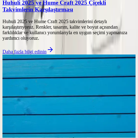
Huhuli 2025 ve Hume Craft 2025 Çiçekli
Takvimlerin Karşılaştırması
Huhuli 2025 ve Hume Craft 2025 takvimlerini detaylı
karşılaştırıyoruz. Renkler, tasarım, kalite ve boyut açısından
farklılıklar ve kullanıcı yorumlarıyla en uygun seçimi yapmanıza
yardımcı oluyoruz.
Daha fazla bilgi edinin