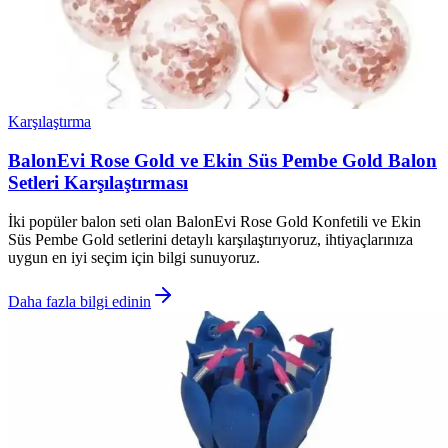
Karşılaştırma
BalonEvi Rose Gold ve Ekin Süs Pembe Gold Balon
Setleri Karşılaştırması
İki popüler balon seti olan BalonEvi Rose Gold Konfetili ve Ekin
Süs Pembe Gold setlerini detaylı karşılaştırıyoruz, ihtiyaçlarınıza
uygun en iyi seçim için bilgi sunuyoruz.
Daha fazla bilgi edinin