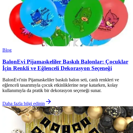
Blog
BalonEvi Pijamaskeliler Baskılı Balonlar: Çocuklar
İçin Renkli ve Eğlenceli Dekorasyon Seçeneği
BalonEvi'nin Pijamaskeliler baskılı balon seti, canlı renkleri ve
eğlenceli tasarımıyla çocuk etkinliklerine neşe katarken, kolay
kullanımıyla da pratik bir dekorasyon seçeneği sunar.
Daha fazla bilgi edinin