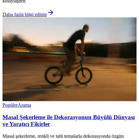
kolaylaştırır.
Daha fazla bilgi edinin
Popüler
Arama
Masal Şekerleme ile Dekorasyonun Büyülü Dünyası
ve Yaratıcı Fikirler
Masal şekerleme, renkli ve tatlı temalarla dekorasyonda özgün