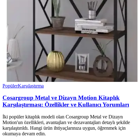
Popüler
Karşılaştırma
Cosargroup Metal ve Dizayn Motion Kitaplık
Karşılaştırması: Özellikler ve Kullanıcı Yorumları
İki popüler kitaplık modeli olan Cosargroup Metal ve Dizayn
Motion'un özellikleri, avantajları ve dezavantajları detaylı şekilde
karşılaştırıldı. Hangi ürün ihtiyaçlarınıza uygun, öğrenmek için
okumaya devam edin.