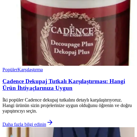
Popüler
Karşılaştırma
Cadence Dekupaj Tutkalı Karşılaştırması: Hangi
Ürün İhtiyaçlarınıza Uygun
İki popüler Cadence dekupaj tutkalını detaylı karşılaştırıyoruz.
Hangi ürünün sizin projelerinize uygun olduğunu öğrenin ve doğru
yapıştırıcıyı seçin.
Daha fazla bilgi edinin