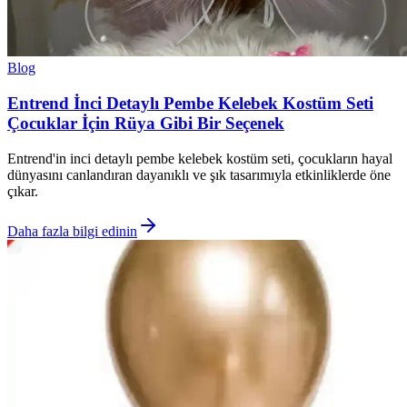
Blog
Entrend İnci Detaylı Pembe Kelebek Kostüm Seti
Çocuklar İçin Rüya Gibi Bir Seçenek
Entrend'in inci detaylı pembe kelebek kostüm seti, çocukların hayal
dünyasını canlandıran dayanıklı ve şık tasarımıyla etkinliklerde öne
çıkar.
Daha fazla bilgi edinin