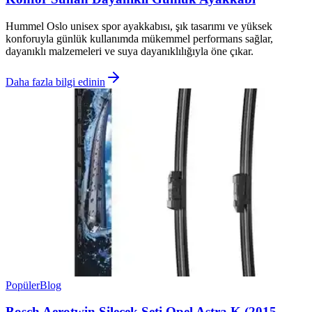
Hummel Oslo unisex spor ayakkabısı, şık tasarımı ve yüksek
konforuyla günlük kullanımda mükemmel performans sağlar,
dayanıklı malzemeleri ve suya dayanıklılığıyla öne çıkar.
Daha fazla bilgi edinin
Popüler
Blog
Bosch Aerotwin Silecek Seti Opel Astra K (2015-