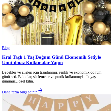
Blog
Kral Taçlı 1 Yaş Doğum Günü Ekonomik Setiyle
Unutulmaz Kutlamalar Yapın
Bebekler ve aileleri için tasarlanmış, renkli ve ekonomik doğum
günü seti. Balonlar, süslemeler ve pratik kullanımıyla ilk yaş
gününüzü özel kılın.
Daha fazla bilgi edinin