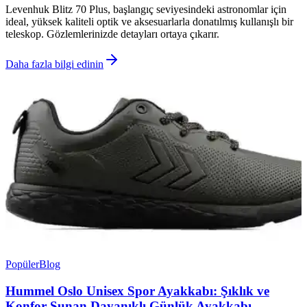
Levenhuk Blitz 70 Plus, başlangıç seviyesindeki astronomlar için
ideal, yüksek kaliteli optik ve aksesuarlarla donatılmış kullanışlı bir
teleskop. Gözlemlerinizde detayları ortaya çıkarır.
Daha fazla bilgi edinin
Popüler
Blog
Hummel Oslo Unisex Spor Ayakkabı: Şıklık ve
Konfor Sunan Dayanıklı Günlük Ayakkabı