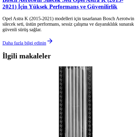
2021) İçin Yüksek Performans ve Güvenilirlik
Opel Astra K (2015-2021) modelleri için tasarlanan Bosch Aerotwin
silecek seti, üstün performans, sessiz çalışma ve dayanıklılık sunarak
güvenli sürüş sağlar.
Daha fazla bilgi edinin
İlgili makaleler