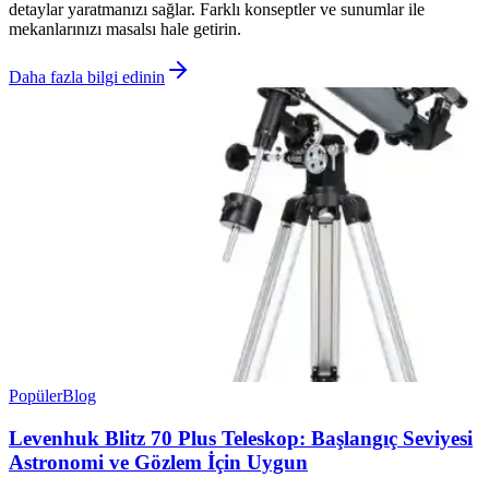
detaylar yaratmanızı sağlar. Farklı konseptler ve sunumlar ile
mekanlarınızı masalsı hale getirin.
Daha fazla bilgi edinin
Popüler
Blog
Levenhuk Blitz 70 Plus Teleskop: Başlangıç Seviyesi
Astronomi ve Gözlem İçin Uygun