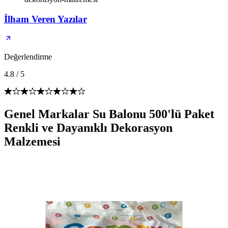
İlham Veren Yazılar
Değerlendirme
4.8
/
5
Genel Markalar Su Balonu 500'lü Paket
Renkli ve Dayanıklı Dekorasyon
Malzemesi