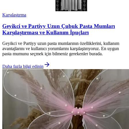
Karşılaştırma
Geyikci ve Partiyy Uzun Çubuk Pasta Mumları
Karşılaştırması ve Kullanım İpuçları
Geyikci ve Partiyy uzun pasta mumlarının özelliklerini, kullanım
avantajlarını ve kullanıcı yorumlarını karşılaştırıyoruz. En uygun
pasta mumunu seçmek için bilmeniz gerekenler burada.
Daha fazla bilgi edinin