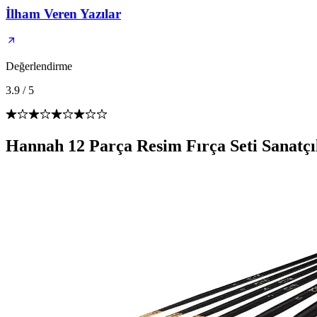
İlham Veren Yazılar
Değerlendirme
3.9
/
5
Hannah 12 Parça Resim Fırça Seti Sanatçı