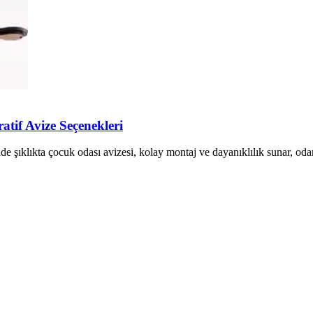
tif Avize Seçenekleri
 şıklıkta çocuk odası avizesi, kolay montaj ve dayanıklılık sunar, odanı