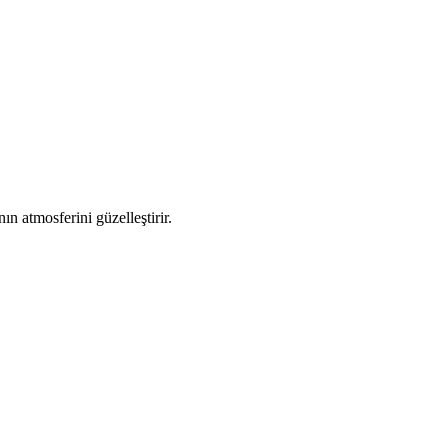
n atmosferini güzelleştirir.