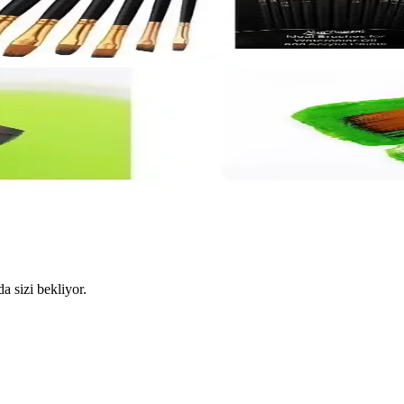
da sizi bekliyor.