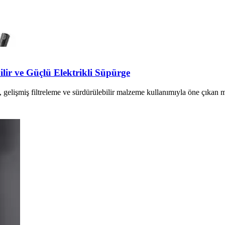
r ve Güçlü Elektrikli Süpürge
işmiş filtreleme ve sürdürülebilir malzeme kullanımıyla öne çıkan mo