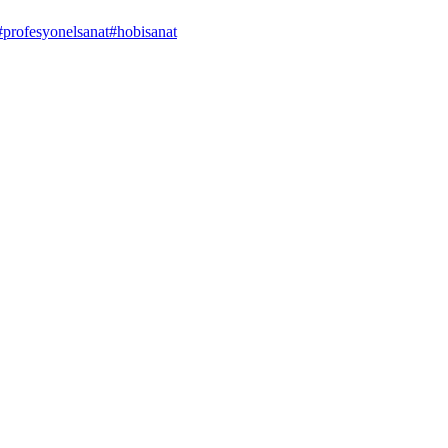
#
profesyonelsanat
#
hobisanat