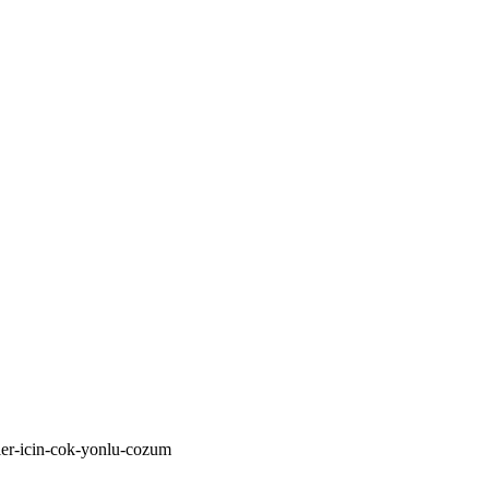
rler-icin-cok-yonlu-cozum