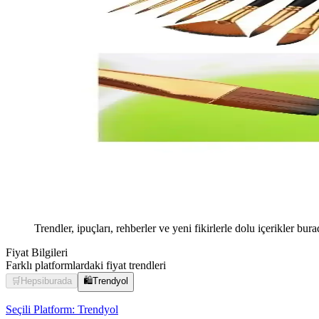
Trendler, ipuçları, rehberler ve yeni fikirlerle dolu içerikler bura
Fiyat Bilgileri
Farklı platformlardaki fiyat trendleri
🛒
Hepsiburada
🛍️
Trendyol
Seçili Platform:
Trendyol