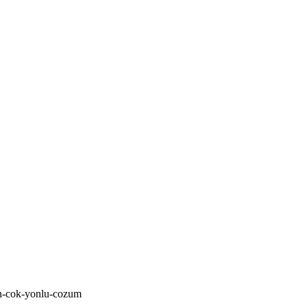
cin-cok-yonlu-cozum