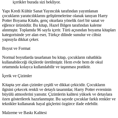
içerikler burada sizi bekliyor.
Yapı Kredi Kültür Sanat Yayıncılık tarafından yayımlanan
çocukların yaratıcılıklarını geliştirmelerine olanak tanıyan Harry
Potter Boyama Kitabı, genç okurlara yönelik özel bir sanat ve
eğlence ürünüdür. Bu kitap, Hazel Bilgen tarafından kaleme
alınmıştır. Toplamda 96 sayfa içerir. Türü açısından boyama kitapları
kategorisinde yer alan eser, Türkçe dilinde sunulur ve ciltsiz
yapısıyla dikkat çeker.
Boyut ve Format
Normal boyutlarda tasarlanan bu kitap, çocukların rahatlıkla
kullanabileceği ölçülerde üretilmiştir. Hem evde hem de okul
ortamında kolayca kullanılabilir ve taşınması pratiktir.
İçerik ve Çizimler
Kitapta yer alan çizimler çeşitli ve dikkat çekicidir. Çocukların
ilgisini çekecek renkli ve detaylı tasarımlar, Harry Potter evreninin
büyülü atmosferini yansıtır. Çizimlerin kalitesi yüksek ve detaylara
özen gösterilerek hazırlanmıştır. Bu sayede çocuklar farklı renkler ve
teknikler kullanarak hayal güçlerini özgürce ifade edebilir.
Malzeme ve Baskı Kalitesi