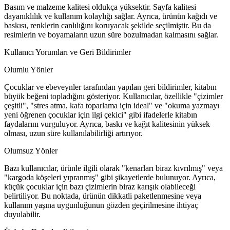
Basım ve malzeme kalitesi oldukça yüksektir. Sayfa kalitesi
dayanıklılık ve kullanım kolaylığı sağlar. Ayrıca, ürünün kağıdı ve
baskısı, renklerin canlılığını koruyacak şekilde seçilmiştir. Bu da
resimlerin ve boyamaların uzun süre bozulmadan kalmasını sağlar.
Kullanıcı Yorumları ve Geri Bildirimler
Olumlu Yönler
Çocuklar ve ebeveynler tarafından yapılan geri bildirimler, kitabın
büyük beğeni topladığını gösteriyor. Kullanıcılar, özellikle "çizimler
çeşitli", "stres atma, kafa toparlama için ideal" ve "okuma yazmayı
yeni öğrenen çocuklar için ilgi çekici" gibi ifadelerle kitabın
faydalarını vurguluyor. Ayrıca, baskı ve kağıt kalitesinin yüksek
olması, uzun süre kullanılabilirliği artırıyor.
Olumsuz Yönler
Bazı kullanıcılar, ürünle ilgili olarak "kenarları biraz kıvrılmış" veya
"kargoda köşeleri yıpranmış" gibi şikayetlerde bulunuyor. Ayrıca,
küçük çocuklar için bazı çizimlerin biraz karışık olabileceği
belirtiliyor. Bu noktada, ürünün dikkatli paketlenmesine veya
kullanım yaşına uygunluğunun gözden geçirilmesine ihtiyaç
duyulabilir.