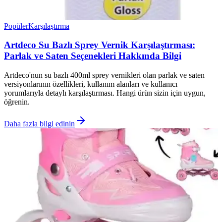
Popüler
Karşılaştırma
Artdeco Su Bazlı Sprey Vernik Karşılaştırması:
Parlak ve Saten Seçenekleri Hakkında Bilgi
Artdeco'nun su bazlı 400ml sprey vernikleri olan parlak ve saten
versiyonlarının özellikleri, kullanım alanları ve kullanıcı
yorumlarıyla detaylı karşılaştırması. Hangi ürün sizin için uygun,
öğrenin.
Daha fazla bilgi edinin