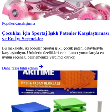
Popüler
Karşılaştırma
Çocuklar İçin Sportaj Işıklı Patenler Karşılaştırması
ve En İyi Seçenekler
Bu makalede, iki popüler Sportaj ışıklı çocuk pateni detaylarıyla
karşılaştırılıyor. Ürünlerin özellikleri ve kullanıcı yorumlarıyla en
uygun seçeneği belirlemenize yardımcı oluyor.
Daha fazla bilgi edinin