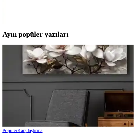
Özdilek'in çeşitli tasarımlarıyla, konfor ve şıklığı bir arada sunan tek
kişilik nevresim takımları, kaliteli kumaşlar ve uygun fiyat
seçenekleriyle odanızı yenilemenize yardımcı olur.
Ayın popüler yazıları
Popüler
Karşılaştırma