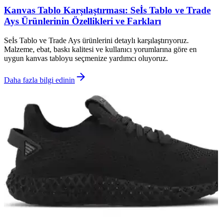
Kanvas Tablo Karşılaştırması: Seİs Tablo ve Trade
Ays Ürünlerinin Özellikleri ve Farkları
Seİs Tablo ve Trade Ays ürünlerini detaylı karşılaştırıyoruz.
Malzeme, ebat, baskı kalitesi ve kullanıcı yorumlarına göre en
uygun kanvas tabloyu seçmenize yardımcı oluyoruz.
Daha fazla bilgi edinin