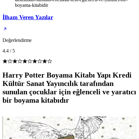
boyama-kitabidir
İlham Veren Yazılar
Değerlendirme
4.4
/
5
Harry Potter Boyama Kitabı Yapı Kredi
Kültür Sanat Yayıncılık tarafından
sunulan çocuklar için eğlenceli ve yaratıcı
bir boyama kitabıdır