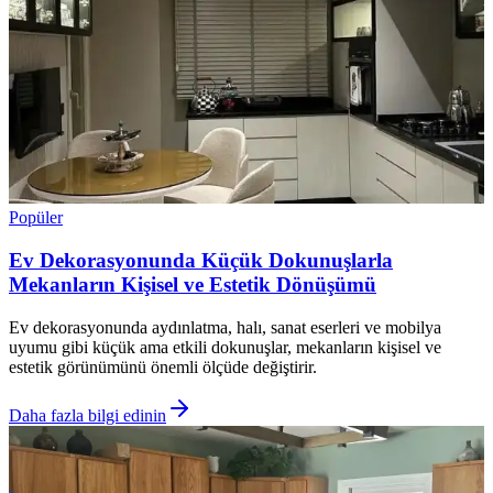
Popüler
Ev Dekorasyonunda Küçük Dokunuşlarla
Mekanların Kişisel ve Estetik Dönüşümü
Ev dekorasyonunda aydınlatma, halı, sanat eserleri ve mobilya
uyumu gibi küçük ama etkili dokunuşlar, mekanların kişisel ve
estetik görünümünü önemli ölçüde değiştirir.
Daha fazla bilgi edinin