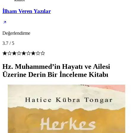
İlham Veren Yazılar
Değerlendirme
3.7
/
5
Hz. Muhammed’in Hayatı ve Ailesi
Üzerine Derin Bir İnceleme Kitabı