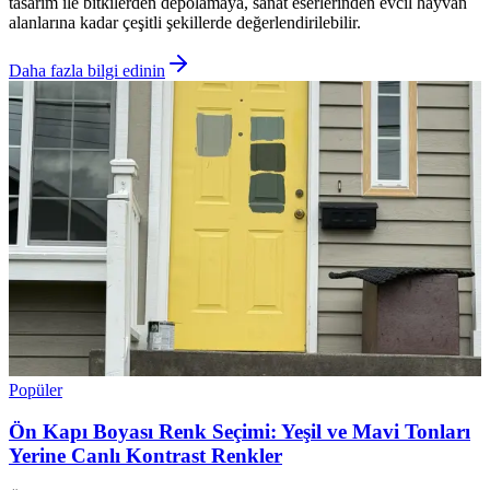
tasarım ile bitkilerden depolamaya, sanat eserlerinden evcil hayvan
alanlarına kadar çeşitli şekillerde değerlendirilebilir.
Daha fazla bilgi edinin
Popüler
Ön Kapı Boyası Renk Seçimi: Yeşil ve Mavi Tonları
Yerine Canlı Kontrast Renkler