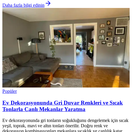
Daha fazla bilgi edinin
Popüler
Ev Dekorasyonunda Gri Duvar Renkleri ve Sıcak
Tonlarla Canlı Mekanlar Yaratma
Ev dekorasyonunda gri tonların soğukluğunu dengelemek için sıcak
yeşil, toprak, mavi ve altın tonları önerilir. Doğru renk ve
dekorasyon kombinasyonları mekanlara sıcaklık ve canlılık katar.