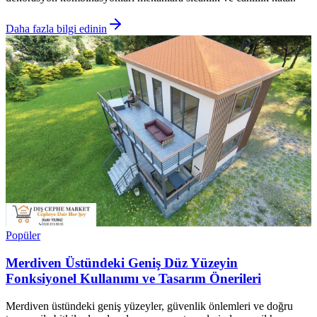
Daha fazla bilgi edinin
Popüler
Merdiven Üstündeki Geniş Düz Yüzeyin
Fonksiyonel Kullanımı ve Tasarım Önerileri
Merdiven üstündeki geniş yüzeyler, güvenlik önlemleri ve doğru