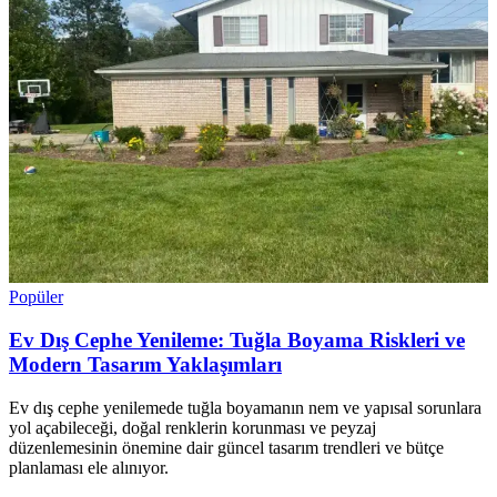
Popüler
Ev Dış Cephe Yenileme: Tuğla Boyama Riskleri ve
Modern Tasarım Yaklaşımları
Ev dış cephe yenilemede tuğla boyamanın nem ve yapısal sorunlara
yol açabileceği, doğal renklerin korunması ve peyzaj
düzenlemesinin önemine dair güncel tasarım trendleri ve bütçe
planlaması ele alınıyor.