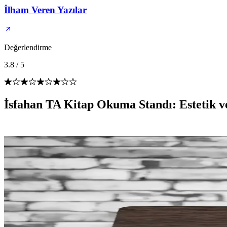
İlham Veren Yazılar
Değerlendirme
3.8
/
5
İsfahan TA Kitap Okuma Standı: Estetik ve