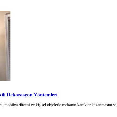
kili Dekorasyon Yöntemleri
ımı, mobilya düzeni ve kişisel objelerle mekanın karakter kazanmasını sa