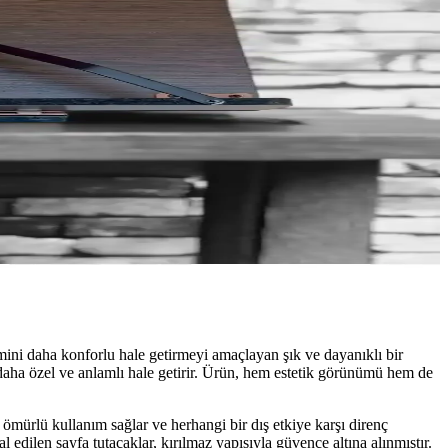
ini daha konforlu hale getirmeyi amaçlayan şık ve dayanıklı bir
ünü daha özel ve anlamlı hale getirir. Ürün, hem estetik görünümü hem de
mürlü kullanım sağlar ve herhangi bir dış etkiye karşı direnç
l edilen sayfa tutacaklar, kırılmaz yapısıyla güvence altına alınmıştır.