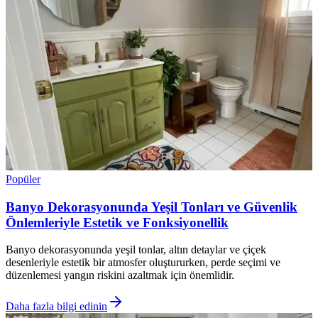
Popüler
Banyo Dekorasyonunda Yeşil Tonları ve Güvenlik
Önlemleriyle Estetik ve Fonksiyonellik
Banyo dekorasyonunda yeşil tonlar, altın detaylar ve çiçek
desenleriyle estetik bir atmosfer oluştururken, perde seçimi ve
düzenlemesi yangın riskini azaltmak için önemlidir.
Daha fazla bilgi edinin