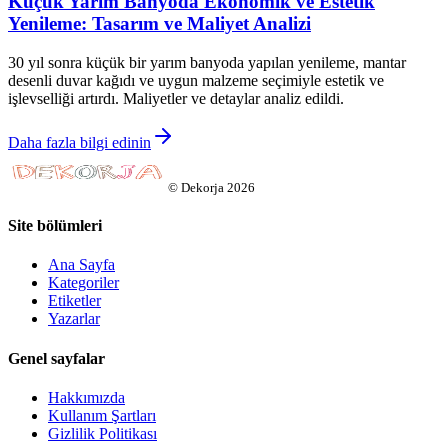
Küçük Yarım Banyoda Ekonomik ve Estetik
Yenileme: Tasarım ve Maliyet Analizi
30 yıl sonra küçük bir yarım banyoda yapılan yenileme, mantar
desenli duvar kağıdı ve uygun malzeme seçimiyle estetik ve
işlevselliği artırdı. Maliyetler ve detaylar analiz edildi.
Daha fazla bilgi edinin
©
Dekorja
2026
Site bölümleri
Ana Sayfa
Kategoriler
Etiketler
Yazarlar
Genel sayfalar
Hakkımızda
Kullanım Şartları
Gizlilik Politikası