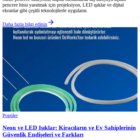
pencere hissi yaratmak için projeksiyon, LED ışıklar ve dijital
ekranlar gibi çeşitli teknolojilerle uygulanır.
Daha fazla bilgi edinin
Popüler
Neon ve LED Işıklar: Kiracıların ve Ev Sahiplerinin
Güvenlik Endişeleri ve Farkları