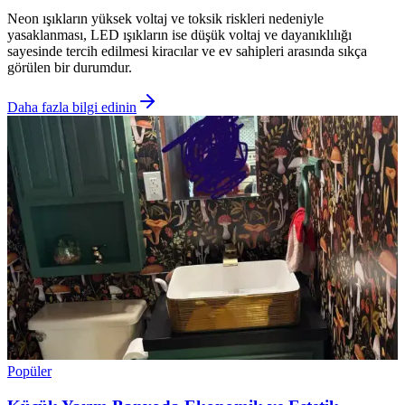
Neon ışıkların yüksek voltaj ve toksik riskleri nedeniyle
yasaklanması, LED ışıkların ise düşük voltaj ve dayanıklılığı
sayesinde tercih edilmesi kiracılar ve ev sahipleri arasında sıkça
görülen bir durumdur.
Daha fazla bilgi edinin
Popüler