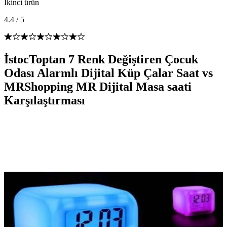
İkinci ürün
4.4
/
5
İstocToptan 7 Renk Değiştiren Çocuk
Odası Alarmlı Dijital Küp Çalar Saat vs
MRShopping MR Dijital Masa saati
Karşılaştırması