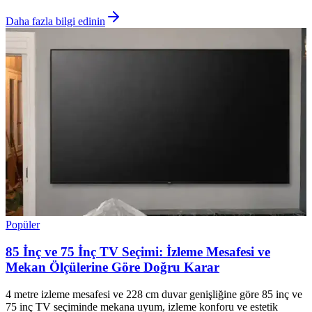
Daha fazla bilgi edinin
Popüler
85 İnç ve 75 İnç TV Seçimi: İzleme Mesafesi ve
Mekan Ölçülerine Göre Doğru Karar
4 metre izleme mesafesi ve 228 cm duvar genişliğine göre 85 inç ve
75 inç TV seçiminde mekana uyum, izleme konforu ve estetik