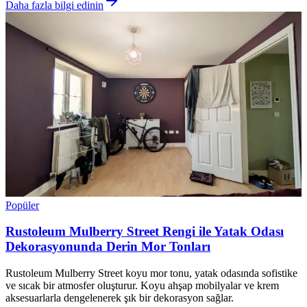
Daha fazla bilgi edinin
Popüler
Rustoleum Mulberry Street Rengi ile Yatak Odası
Dekorasyonunda Derin Mor Tonları
Rustoleum Mulberry Street koyu mor tonu, yatak odasında sofistike
ve sıcak bir atmosfer oluşturur. Koyu ahşap mobilyalar ve krem
aksesuarlarla dengelenerek şık bir dekorasyon sağlar.