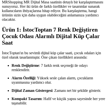
MRShopping MR Dijital Masa saatinin detaylı bir karşılaştırmasını
sunuyoruz. Her iki ürün de farklı özellikler ve tasarımlar sunarak
kullanıcıların ihtiyaçlarına hitap ediyor. Bu karşılaştırma, hangi
ürünün sizin için daha uygun olabileceğini anlamanıza yardımcı
olacaktır.
Ürün 1: İstocToptan 7 Renk Değiştiren
Çocuk Odası Alarmlı Dijital Küp Çalar
Saat
İstocToptan'ın bu sevimli dijital küp çalar saati, çocuk odaları için
özel olarak tasarlanmıştır. Öne çıkan özellikleri arasında:
Renk Değiştirme
: 7 farklı renk seçeneği ile odayı
renklendirir.
Alarm Özelliği
: Yüksek sesle çalan alarm, çocukların
uyanmasına yardımcı olur.
Dijital Zaman Göstergesi
: Zamanı net bir şekilde gösterir.
Kompakt Tasarım
: Hafif ve küçük yapısı sayesinde her yere
taşınabilir.