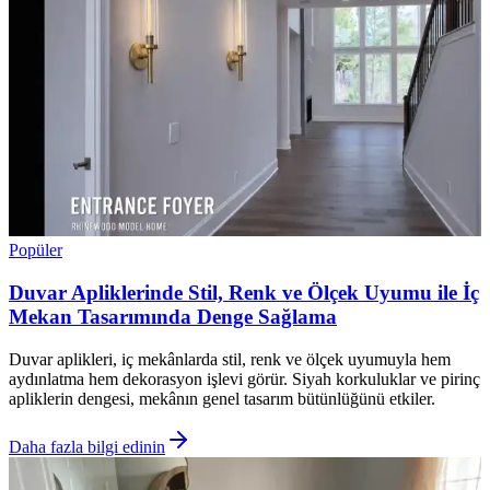
Popüler
Duvar Apliklerinde Stil, Renk ve Ölçek Uyumu ile İç
Mekan Tasarımında Denge Sağlama
Duvar aplikleri, iç mekânlarda stil, renk ve ölçek uyumuyla hem
aydınlatma hem dekorasyon işlevi görür. Siyah korkuluklar ve pirinç
apliklerin dengesi, mekânın genel tasarım bütünlüğünü etkiler.
Daha fazla bilgi edinin