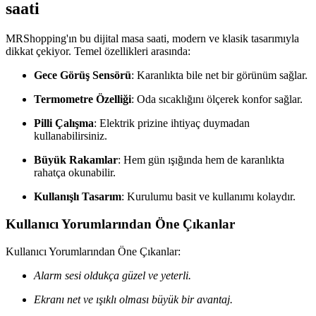
saati
MRShopping'ın bu dijital masa saati, modern ve klasik tasarımıyla
dikkat çekiyor. Temel özellikleri arasında:
Gece Görüş Sensörü
: Karanlıkta bile net bir görünüm sağlar.
Termometre Özelliği
: Oda sıcaklığını ölçerek konfor sağlar.
Pilli Çalışma
: Elektrik prizine ihtiyaç duymadan
kullanabilirsiniz.
Büyük Rakamlar
: Hem gün ışığında hem de karanlıkta
rahatça okunabilir.
Kullanışlı Tasarım
: Kurulumu basit ve kullanımı kolaydır.
Kullanıcı Yorumlarından Öne Çıkanlar
Kullanıcı Yorumlarından Öne Çıkanlar:
Alarm sesi oldukça güzel ve yeterli.
Ekranı net ve ışıklı olması büyük bir avantaj.