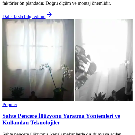
faktörler ön plandadır. Doğru ölçüm ve montaj önemlidir.
Daha fazla bilgi edinin
Popüler
Sahte Pencere İllüzyonu Yaratma Yöntemleri ve
Kullanılan Teknolojiler
Sahte pencere illüzyonu, kapalı mekanlarda dış dünyaya açılan