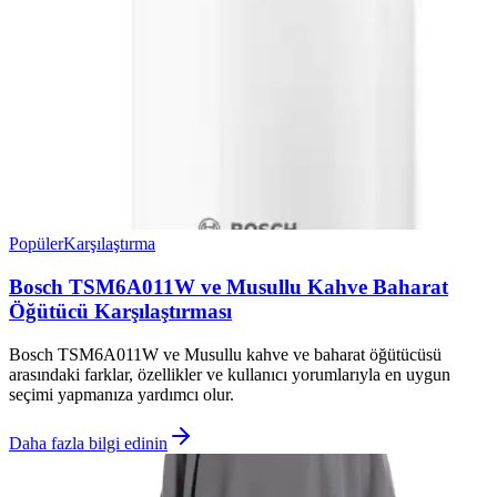
Popüler
Karşılaştırma
Bosch TSM6A011W ve Musullu Kahve Baharat
Öğütücü Karşılaştırması
Bosch TSM6A011W ve Musullu kahve ve baharat öğütücüsü
arasındaki farklar, özellikler ve kullanıcı yorumlarıyla en uygun
seçimi yapmanıza yardımcı olur.
Daha fazla bilgi edinin