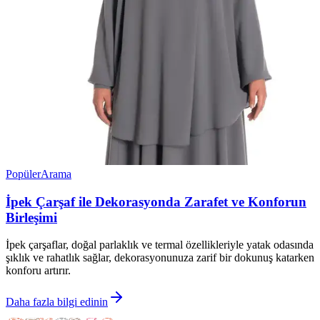
Popüler
Arama
İpek Çarşaf ile Dekorasyonda Zarafet ve Konforun
Birleşimi
İpek çarşaflar, doğal parlaklık ve termal özellikleriyle yatak odasında
şıklık ve rahatlık sağlar, dekorasyonunuza zarif bir dokunuş katarken
konforu artırır.
Daha fazla bilgi edinin