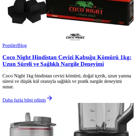
Popüler
Blog
Coco Night Hindistan Cevizi Kabuğu Kömürü 1kg:
Uzun Süreli ve Sağlıklı Nargile Deneyimi
Coco Night 1kg hindistan cevizi kömürü, doğal içerik, uzun yanma
süresi ve düşük kül oranıyla sağlıklı ve pratik nargile deneyimi
sunar.
Daha fazla bilgi edinin