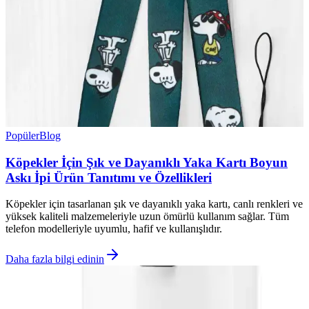
Popüler
Blog
Köpekler İçin Şık ve Dayanıklı Yaka Kartı Boyun
Askı İpi Ürün Tanıtımı ve Özellikleri
Köpekler için tasarlanan şık ve dayanıklı yaka kartı, canlı renkleri ve
yüksek kaliteli malzemeleriyle uzun ömürlü kullanım sağlar. Tüm
telefon modelleriyle uyumlu, hafif ve kullanışlıdır.
Daha fazla bilgi edinin