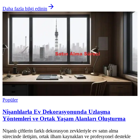
Daha fazla bilgi edinin
Popüler
Nişanlılarla Ev Dekorasyonunda Uzlaşma
Yöntemleri ve Ortak Yaşam Alanları Oluşturma
Nişanlı çiftlerin farklı dekorasyon zevkleriyle ev satın alma
sürecinde iletişim, ortak ilham kaynakları ve profesyonel destekle