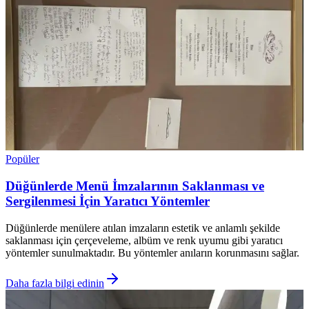
Popüler
Düğünlerde Menü İmzalarının Saklanması ve
Sergilenmesi İçin Yaratıcı Yöntemler
Düğünlerde menülere atılan imzaların estetik ve anlamlı şekilde
saklanması için çerçeveleme, albüm ve renk uyumu gibi yaratıcı
yöntemler sunulmaktadır. Bu yöntemler anıların korunmasını sağlar.
Daha fazla bilgi edinin