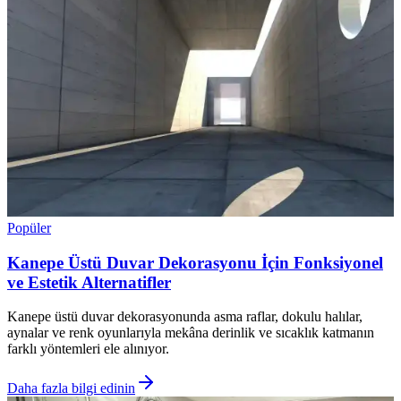
Popüler
Kanepe Üstü Duvar Dekorasyonu İçin Fonksiyonel
ve Estetik Alternatifler
Kanepe üstü duvar dekorasyonunda asma raflar, dokulu halılar,
aynalar ve renk oyunlarıyla mekâna derinlik ve sıcaklık katmanın
farklı yöntemleri ele alınıyor.
Daha fazla bilgi edinin