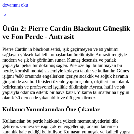
devamını oku
Ürün 2: Pierre Cardin Blackout Güneşlik
ve Fon Perde - Antrasit
Pierre Cardin'in blackout serisi, ışık geçirmeyen ve ısı yalıtımı
sağlayan yüksek kaliteli kumaşlardan üretilmiştir. Antrasit rengiyle
modern ve şık bir görünüm sunar. Kumaş desensiz ve parlak
yapısıyla ipeksi bir dokunuş sağlar. Pile özelliği bulunmayan bu
perde, kornişli montaj sistemiyle kolayca takılır ve kullanılır. Güneş
ışığını %80 oranında engellerken içeriye sıcaklık ve soğuk havanın
girişini de azaltır. Dikişleri özenle yapılmış olup, ölçüleri tam olarak
belirlenmiş ve profesyonel işçilikle dikilmiştir. Ayrıca, hafif ve şık
yapısıyla odanıza estetik bir hava katar. Yıkama talimatlarına uygun
olarak 30 derecede yıkanabilir ve ütü gerektirmez.
Kullanıcı Yorumlarından Öne Çıkanlar
Kullanıcılar, bu perde hakkında yüksek memnuniyetlerini dile
getiriyor. Güneşi ve ışığı çok iyi engellediği, odanın tamamen
karanlık hale geldiği belirtiliyor. Kumaşın yumuşak ve kaliteli yapısı,