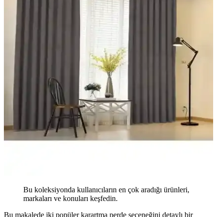
Bu koleksiyonda kullanıcıların en çok aradığı ürünleri,
markaları ve konuları keşfedin.
Bu makalede iki popüler karartma perde seçeneğini detaylı bir