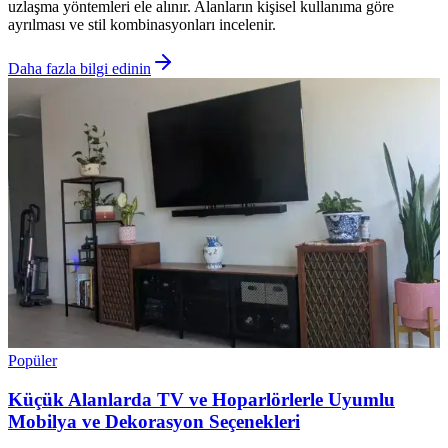
uzlaşma yöntemleri ele alınır. Alanların kişisel kullanıma göre
ayrılması ve stil kombinasyonları incelenir.
Daha fazla bilgi edinin
Popüler
Küçük Alanlarda TV ve Hoparlörlerle Uyumlu
Mobilya ve Dekorasyon Seçenekleri