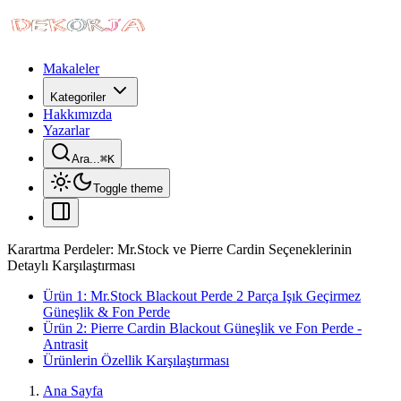
Makaleler
Kategoriler
Hakkımızda
Yazarlar
Ara...
⌘
K
Toggle theme
Karartma Perdeler: Mr.Stock ve Pierre Cardin Seçeneklerinin
Detaylı Karşılaştırması
Ürün 1: Mr.Stock Blackout Perde 2 Parça Işık Geçirmez
Güneşlik & Fon Perde
Ürün 2: Pierre Cardin Blackout Güneşlik ve Fon Perde -
Antrasit
Ürünlerin Özellik Karşılaştırması
Ana Sayfa