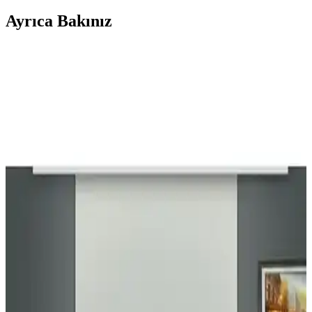
Ayrıca Bakınız
Elisyaavm ve Cotton Studio Karartma Perdeleri
Karşılaştırması
Elisyaavm ve Cotton Studio markalarının karartma perdelerini
özellikleri, kullanıcı yorumları ve karşılaştırmasıyla detaylı inceledik.
Hangi perde daha iyi performans ve kalite sunuyor öğrenin.
Elisyaavm ve İ.D İpek Blackout Perde
Karşılaştırması: Hangi Model Daha İyi
Elisyaavm ve İ.D İpek blackout perdeleri detaylı karşılaştırıyoruz.
Işık engelleme, kumaş özellikleri ve kullanıcı yorumlarıyla en uygun
perdeyi seçmenize yardımcı oluyoruz.
Perle Home Ada Fon Perde ile Rech Taç Antrasit
Karartma Güneşlik: Işık ve Isı Yalıtımı
Karşılaştırması
Bu karşılaştırma, iki perde modelinin boyutlar, perde tipi, renk,