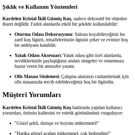
Şıklık ve Kullanım Yöntemleri
Kardelen Kristal İkili Gümüş Kuş
, sadece dekoratif bir objeden
ibaret değildir. Farklı alanlarda etkili bir şekilde kullanılabilir:
Oturma Odası Dekorasyonu
: Salona koyabileceğiniz bu
zarif kuş figürü, misafirlerinizin ilgisini çeker ve evinize hoş
bir ambiyans katabilir.
Yatak Odası Aksesuarı
: Yatak odası gibi özel alanlarda,
sevdiklerinizle paylaştığınız anıları simgeler ve ortamınıza
huzur veren bir atmosfer yaratır.
Ofis Masası Süslemesi
: Çalışma alanınızı canlandırmak için
ofis masanızda tercih edebileceğiniz hoş bir figürdür.
Müşteri Yorumları
Kardelen Kristal İkili Gümüş Kuş
hakkında yapılan kullanıcı
yorumları, ürünün kalitesini ve estetik görünümünü vurguluyor:
"Güzel şekli, duruşu ve boyutu mükemmel!"
"Harika görsel açıdan mükemmel, çok beğendim!"