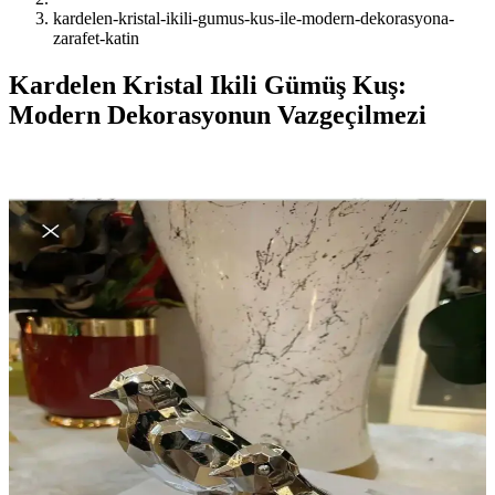
kardelen-kristal-ikili-gumus-kus-ile-modern-dekorasyona-
zarafet-katin
Kardelen Kristal Ikili Gümüş Kuş:
Modern Dekorasyonun Vazgeçilmezi