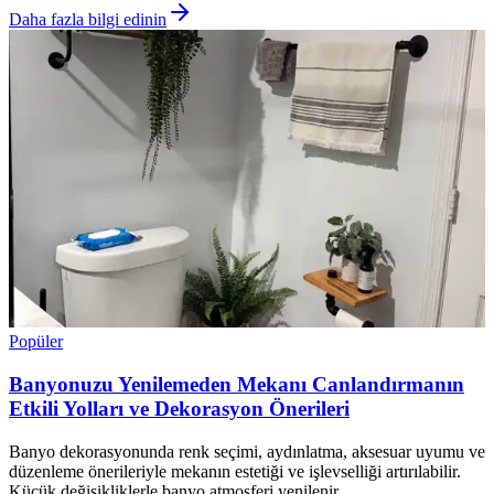
Daha fazla bilgi edinin
Popüler
Banyonuzu Yenilemeden Mekanı Canlandırmanın
Etkili Yolları ve Dekorasyon Önerileri
Banyo dekorasyonunda renk seçimi, aydınlatma, aksesuar uyumu ve
düzenleme önerileriyle mekanın estetiği ve işlevselliği artırılabilir.
Küçük değişikliklerle banyo atmosferi yenilenir.