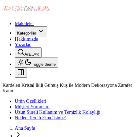
Makaleler
Kategoriler
Hakkımızda
Yazarlar
Ara...
⌘
K
Toggle theme
Kardelen Kristal İkili Gümüş Kuş ile Modern Dekorasyona Zarafet
Katın
Ürün Özellikleri
Müşteri Yorumları
Uzun Süreli Kullanım ve Temizlik Kolaylığı
Neden Tercih Etmelisiniz?
Ana Sayfa