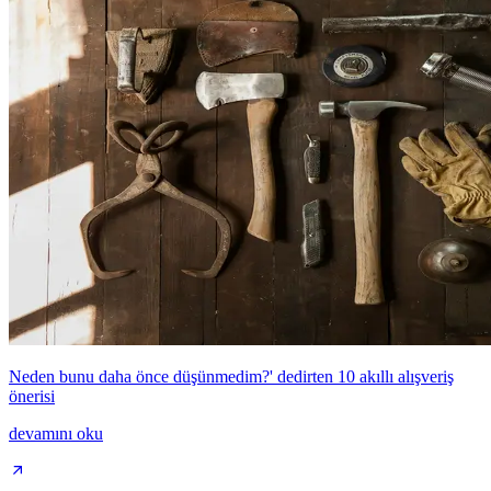
Neden bunu daha önce düşünmedim?' dedirten 10 akıllı alışveriş
önerisi
devamını oku