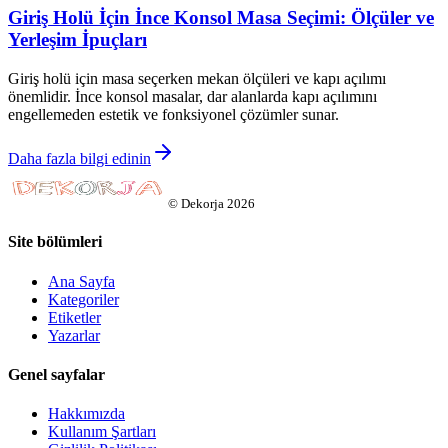
Giriş Holü İçin İnce Konsol Masa Seçimi: Ölçüler ve
Yerleşim İpuçları
Giriş holü için masa seçerken mekan ölçüleri ve kapı açılımı
önemlidir. İnce konsol masalar, dar alanlarda kapı açılımını
engellemeden estetik ve fonksiyonel çözümler sunar.
Daha fazla bilgi edinin
©
Dekorja
2026
Site bölümleri
Ana Sayfa
Kategoriler
Etiketler
Yazarlar
Genel sayfalar
Hakkımızda
Kullanım Şartları