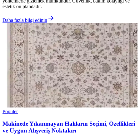
yöntemlerle gizlemek mümkündür. Güvenlik, bakım kolaylığı ve
estetik ön plandadır.
Daha fazla bilgi edinin
Popüler
Makinede Yıkanmayan Halıların Seçimi, Özellikleri
ve Uygun Alışveriş Noktaları