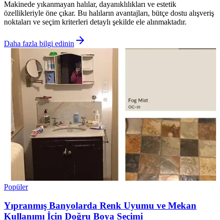
Makinede yıkanmayan halılar, dayanıklılıkları ve estetik
özellikleriyle öne çıkar. Bu halıların avantajları, bütçe dostu alışveriş
noktaları ve seçim kriterleri detaylı şekilde ele alınmaktadır.
Daha fazla bilgi edinin
Popüler
Yıpranmış Banyolarda Renk Uyumu ve Mekan
Kullanımı İçin Doğru Boya Seçimi