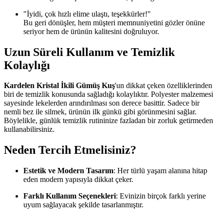
"İyidi, çok hızlı elime ulaştı, teşekkürler!"
Bu geri dönüşler, hem müşteri memnuniyetini gözler önüne
seriyor hem de ürünün kalitesini doğruluyor.
Uzun Süreli Kullanım ve Temizlik
Kolaylığı
Kardelen Kristal İkili Gümüş Kuş
'un dikkat çeken özelliklerinden
biri de temizlik konusunda sağladığı kolaylıktır. Polyester malzemesi
sayesinde lekelerden arındırılması son derece basittir. Sadece bir
nemli bez ile silmek, ürünün ilk günkü gibi görünmesini sağlar.
Böylelikle, günlük temizlik rutininize fazladan bir zorluk getirmeden
kullanabilirsiniz.
Neden Tercih Etmelisiniz?
Estetik ve Modern Tasarım
: Her türlü yaşam alanına hitap
eden modern yapısıyla dikkat çeker.
Farklı Kullanım Seçenekleri
: Evinizin birçok farklı yerine
uyum sağlayacak şekilde tasarlanmıştır.