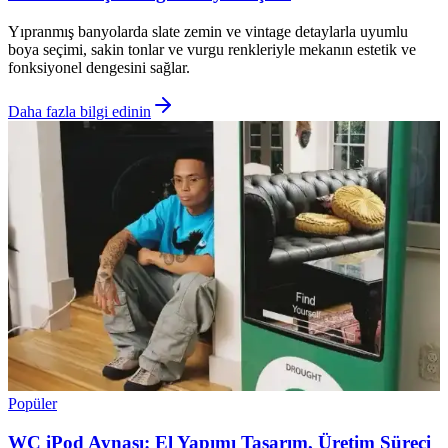
Yıpranmış banyolarda slate zemin ve vintage detaylarla uyumlu
boya seçimi, sakin tonlar ve vurgu renkleriyle mekanın estetik ve
fonksiyonel dengesini sağlar.
Daha fazla bilgi edinin
Popüler
WC iPod Aynası: El Yapımı Tasarım, Üretim Süreci