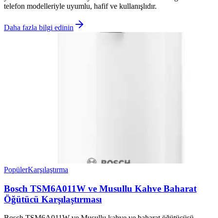
telefon modelleriyle uyumlu, hafif ve kullanışlıdır.
Daha fazla bilgi edinin
Popüler
Karşılaştırma
Bosch TSM6A011W ve Musullu Kahve Baharat
Öğütücü Karşılaştırması
Bosch TSM6A011W ve Musullu kahve ve baharat öğütücüsü