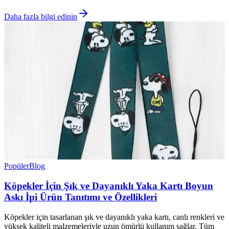
Daha fazla bilgi edinin
Popüler
Blog
Köpekler İçin Şık ve Dayanıklı Yaka Kartı Boyun
Askı İpi Ürün Tanıtımı ve Özellikleri
Köpekler için tasarlanan şık ve dayanıklı yaka kartı, canlı renkleri ve
yüksek kaliteli malzemeleriyle uzun ömürlü kullanım sağlar. Tüm