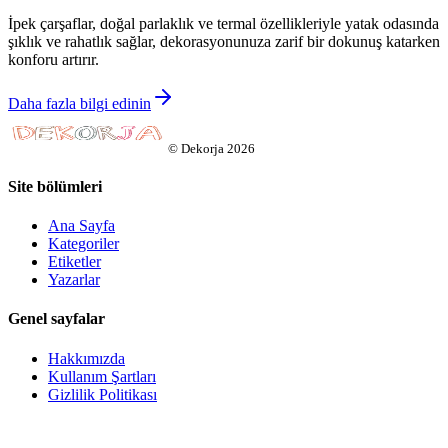
İpek çarşaflar, doğal parlaklık ve termal özellikleriyle yatak odasında
şıklık ve rahatlık sağlar, dekorasyonunuza zarif bir dokunuş katarken
konforu artırır.
Daha fazla bilgi edinin
©
Dekorja
2026
Site bölümleri
Ana Sayfa
Kategoriler
Etiketler
Yazarlar
Genel sayfalar
Hakkımızda
Kullanım Şartları
Gizlilik Politikası