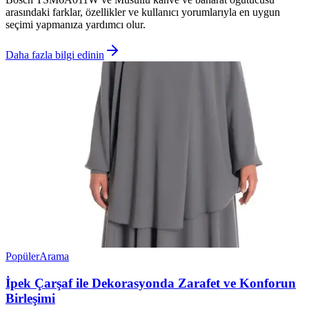
arasındaki farklar, özellikler ve kullanıcı yorumlarıyla en uygun
seçimi yapmanıza yardımcı olur.
Daha fazla bilgi edinin
Popüler
Arama
İpek Çarşaf ile Dekorasyonda Zarafet ve Konforun
Birleşimi