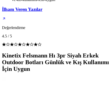
İlham Veren Yazılar
Değerlendirme
4.5
/
5
Kinetix Felsmann Hı 3pr Siyah Erkek
Outdoor Botları Günlük ve Kış Kullanımı
İçin Uygun