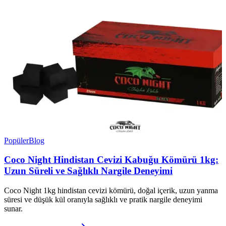
Popüler
Blog
Coco Night Hindistan Cevizi Kabuğu Kömürü 1kg:
Uzun Süreli ve Sağlıklı Nargile Deneyimi
Coco Night 1kg hindistan cevizi kömürü, doğal içerik, uzun yanma
süresi ve düşük kül oranıyla sağlıklı ve pratik nargile deneyimi
sunar.