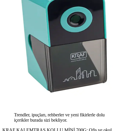
Trendler, ipuçları, rehberler ve yeni fikirlerle dolu
içerikler burada sizi bekliyor.
KRAF KALEMTRAŞ KOLLU MİNİ 700G: Ofis ve okul