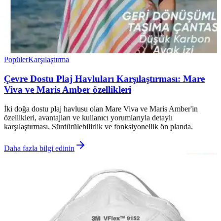
Popüler
Karşılaştırma
Çevre Dostu Plaj Havluları Karşılaştırması: Mare
Viva ve Maris Amber özellikleri
İki doğa dostu plaj havlusu olan Mare Viva ve Maris Amber'in
özellikleri, avantajları ve kullanıcı yorumlarıyla detaylı
karşılaştırması. Sürdürülebilirlik ve fonksiyonellik ön planda.
Daha fazla bilgi edinin