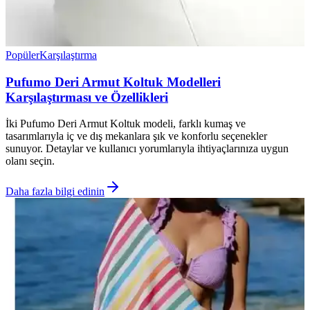
Popüler
Karşılaştırma
Pufumo Deri Armut Koltuk Modelleri
Karşılaştırması ve Özellikleri
İki Pufumo Deri Armut Koltuk modeli, farklı kumaş ve
tasarımlarıyla iç ve dış mekanlara şık ve konforlu seçenekler
sunuyor. Detaylar ve kullanıcı yorumlarıyla ihtiyaçlarınıza uygun
olanı seçin.
Daha fazla bilgi edinin