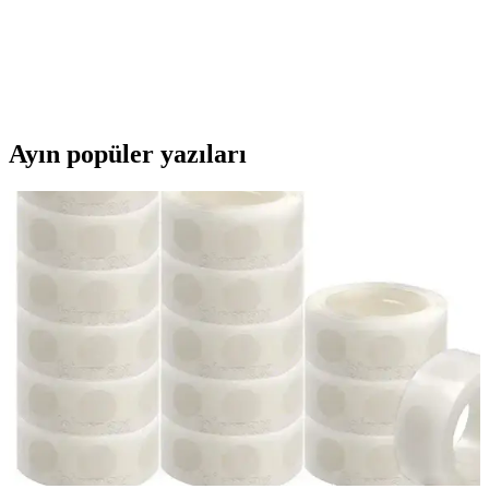
Karşılaştırması: Hangi Ürün Daha Uygun
İki popüler kalemtıraş modeli Ark ve KRAF'ın özellikleri, kullanıcı
yorumları ve karşılaştırmasıyla, ihtiyaçlarınıza en uygun kalemtraşı
seçmenize yardımcı oluyoruz.
Ayın popüler yazıları