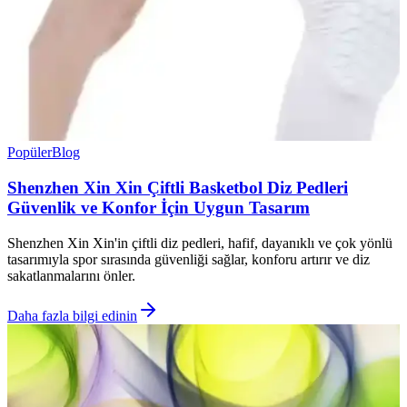
Popüler
Blog
Shenzhen Xin Xin Çiftli Basketbol Diz Pedleri
Güvenlik ve Konfor İçin Uygun Tasarım
Shenzhen Xin Xin'in çiftli diz pedleri, hafif, dayanıklı ve çok yönlü
tasarımıyla spor sırasında güvenliği sağlar, konforu artırır ve diz
sakatlanmalarını önler.
Daha fazla bilgi edinin