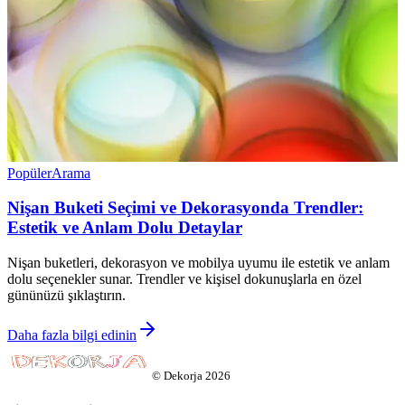
Popüler
Arama
Nişan Buketi Seçimi ve Dekorasyonda Trendler:
Estetik ve Anlam Dolu Detaylar
Nişan buketleri, dekorasyon ve mobilya uyumu ile estetik ve anlam
dolu seçenekler sunar. Trendler ve kişisel dokunuşlarla en özel
gününüzü şıklaştırın.
Daha fazla bilgi edinin
©
Dekorja
2026