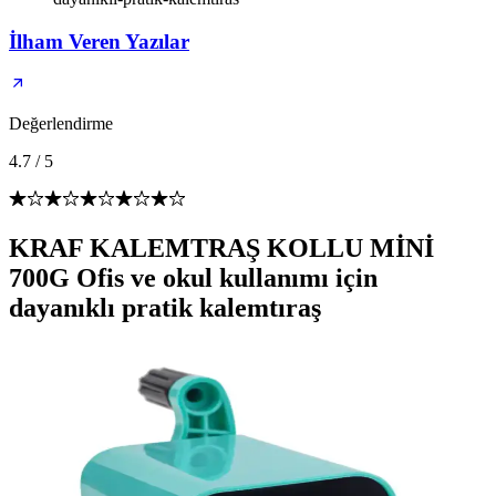
İlham Veren Yazılar
Değerlendirme
4.7
/
5
KRAF KALEMTRAŞ KOLLU MİNİ
700G Ofis ve okul kullanımı için
dayanıklı pratik kalemtıraş