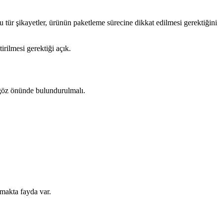
 Bu tür şikayetler, ürünün paketleme sürecine dikkat edilmesi gerektiğini
irilmesi gerektiği açık.
 göz önünde bulundurulmalı.
lmakta fayda var.