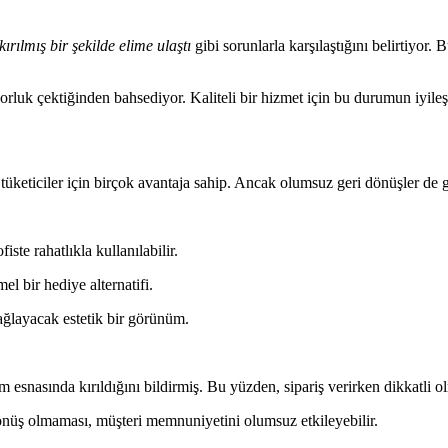
kırılmış bir şekilde elime ulaştı
gibi sorunlarla karşılaştığını belirtiyor.
 zorluk çektiğinden bahsediyor. Kaliteli bir hizmet için bu durumun iyileşt
keticiler için birçok avantaja sahip. Ancak olumsuz geri dönüşler de
ste rahatlıkla kullanılabilir.
l bir hediye alternatifi.
ğlayacak estetik bir görünüm.
m esnasında kırıldığını bildirmiş. Bu yüzden, sipariş verirken dikkatli o
 dönüş olmaması, müşteri memnuniyetini olumsuz etkileyebilir.