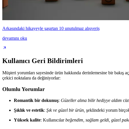
Arkasındaki hikayeyle şaşırtan 10 unutulmaz alışveriş
devamını oku
Kullanıcı Geri Bildirimleri
Müşteri yorumları sayesinde ürün hakkında derinlemesine bir bakış aç
çekici noktalara da değiniyorlar:
Olumlu Yorumlar
Romantik bir dokunuş
:
Güzeller alına bilir hediyye aldım
cüm
Şıklık ve estetik
:
Şık ve güzel bir ürün,
şeklindeki yorum birçok
Yüksek kalite
: Kullanıcılar
beğendim, sağlam geldi, güzel pak