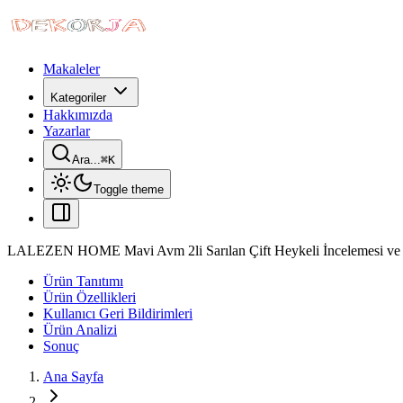
Makaleler
Kategoriler
Hakkımızda
Yazarlar
Ara...
⌘
K
Toggle theme
LALEZEN HOME Mavi Avm 2li Sarılan Çift Heykeli İncelemesi ve Ö
Ürün Tanıtımı
Ürün Özellikleri
Kullanıcı Geri Bildirimleri
Ürün Analizi
Sonuç
Ana Sayfa