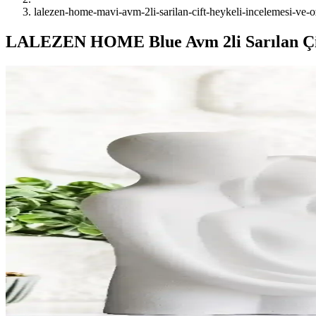
lalezen-home-mavi-avm-2li-sarilan-cift-heykeli-incelemesi-ve-oz
LALEZEN HOME Blue Avm 2li Sarılan Çift 