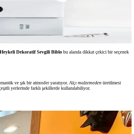
keli Dekoratif Sevgili Biblo
bu alanda dikkat çekici bir seçenek
mantik ve şık bir atmosfer yaratıyor.
Alçı malzemeden
üretilmesi
tli yerlerinde farklı şekillerde kullanılabiliyor.
ygun seçimi yapın.