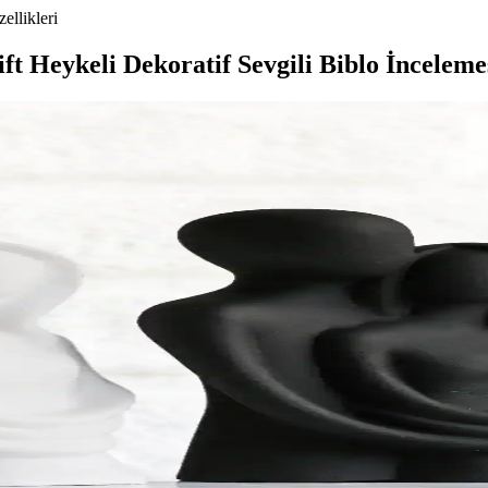
ellikleri
Heykeli Dekoratif Sevgili Biblo İnceleme