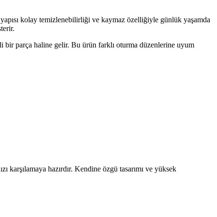
yapısı kolay temizlenebilirliği ve kaymaz özelliğiyle günlük yaşamda
erir.
bir parça haline gelir. Bu ürün farklı oturma düzenlerine uyum
rınızı karşılamaya hazırdır. Kendine özgü tasarımı ve yüksek