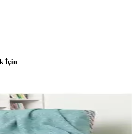
k İçin