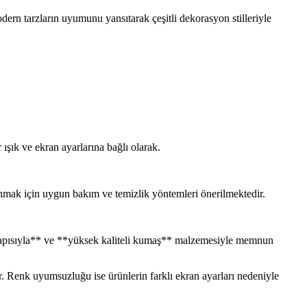
ern tarzların uyumunu yansıtarak çeşitli dekorasyon stilleriyle
ışık ve ekran ayarlarına bağlı olarak.
unmak için uygun bakım ve temizlik yöntemleri önerilmektedir.
az yapısıyla** ve **yüksek kaliteli kumaş** malzemesiyle memnun
ir. Renk uyumsuzluğu ise ürünlerin farklı ekran ayarları nedeniyle