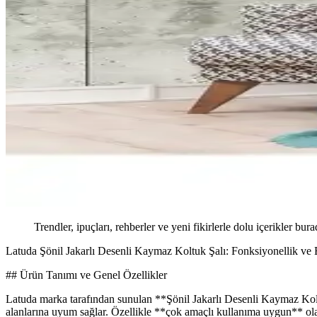
Trendler, ipuçları, rehberler ve yeni fikirlerle dolu içerikler bura
Latuda Şönil Jakarlı Desenli Kaymaz Koltuk Şalı: Fonksiyonellik ve 
## Ürün Tanımı ve Genel Özellikler
Latuda marka tarafından sunulan **Şönil Jakarlı Desenli Kaymaz Koltu
alanlarına uyum sağlar. Özellikle **çok amaçlı kullanıma uygun** olan 