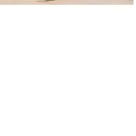
ınızı korur ve şıklaştırır.
stetik katarken kullanışlılık sağlar.