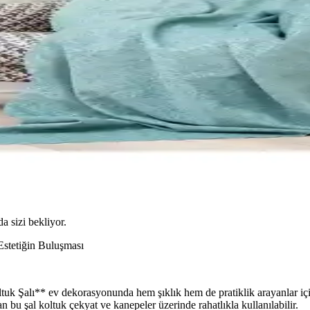
da sizi bekliyor.
Estetiğin Buluşması
k Şalı** ev dekorasyonunda hem şıklık hem de pratiklik arayanlar için
bu şal koltuk çekyat ve kanepeler üzerinde rahatlıkla kullanılabilir.