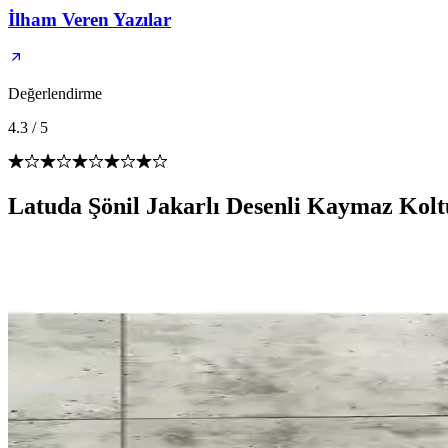
İlham Veren Yazılar
Değerlendirme
4.3
/
5
Latuda Şönil Jakarlı Desenli Kaymaz Koltu