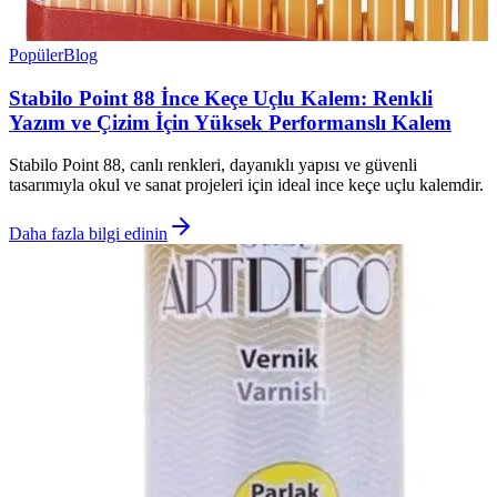
Popüler
Blog
Stabilo Point 88 İnce Keçe Uçlu Kalem: Renkli
Yazım ve Çizim İçin Yüksek Performanslı Kalem
Stabilo Point 88, canlı renkleri, dayanıklı yapısı ve güvenli
tasarımıyla okul ve sanat projeleri için ideal ince keçe uçlu kalemdir.
Daha fazla bilgi edinin