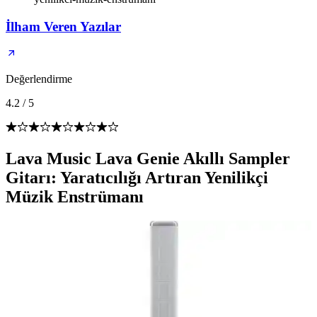
İlham Veren Yazılar
Değerlendirme
4.2
/
5
Lava Music Lava Genie Akıllı Sampler
Gitarı: Yaratıcılığı Artıran Yenilikçi
Müzik Enstrümanı