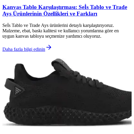
Kanvas Tablo Karşılaştırması: Seİs Tablo ve Trade
Ays Ürünlerinin Özellikleri ve Farkları
Seİs Tablo ve Trade Ays ürünlerini detaylı karşılaştırıyoruz.
Malzeme, ebat, baskı kalitesi ve kullanıcı yorumlarına göre en
uygun kanvas tabloyu seçmenize yardımcı oluyoruz.
Daha fazla bilgi edinin