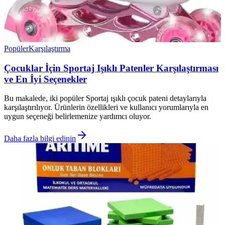
Popüler
Karşılaştırma
Çocuklar İçin Sportaj Işıklı Patenler Karşılaştırması
ve En İyi Seçenekler
Bu makalede, iki popüler Sportaj ışıklı çocuk pateni detaylarıyla
karşılaştırılıyor. Ürünlerin özellikleri ve kullanıcı yorumlarıyla en
uygun seçeneği belirlemenize yardımcı oluyor.
Daha fazla bilgi edinin