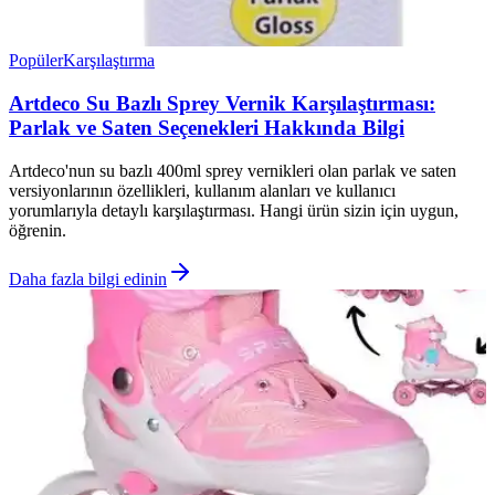
Popüler
Karşılaştırma
Artdeco Su Bazlı Sprey Vernik Karşılaştırması:
Parlak ve Saten Seçenekleri Hakkında Bilgi
Artdeco'nun su bazlı 400ml sprey vernikleri olan parlak ve saten
versiyonlarının özellikleri, kullanım alanları ve kullanıcı
yorumlarıyla detaylı karşılaştırması. Hangi ürün sizin için uygun,
öğrenin.
Daha fazla bilgi edinin