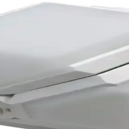
Yenileyin
ize, salonlara estetik katarken, dayanıklı yapısıyla uzun ömür sağlar. 
ydınlatma Çözümü
renk seçenekleriyle ortamları kolayca aydınlatır, estetik ve fonksiyonel t
anlar İçin Enerji Verimli Aydınlatma Çözümü
estetik tasarımıyla geniş alanlara ferah ve parlak ortamlar sunar, uzu
ek Performanslı ve Enerji Verimli Aydınlatma Çözüm
odern tasarımlı ve enerji verimli bir LED ampuldür. Ofis ve ev ortamlar
celemesi ve Kullanım Tavsiyeleri
e yüksek parlaklığıyla iç mekanlar için ideal, gün ışığı sıcaklığında 
ji Verimli Aydınlatma Çözümleri