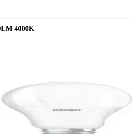
50LM 4000K