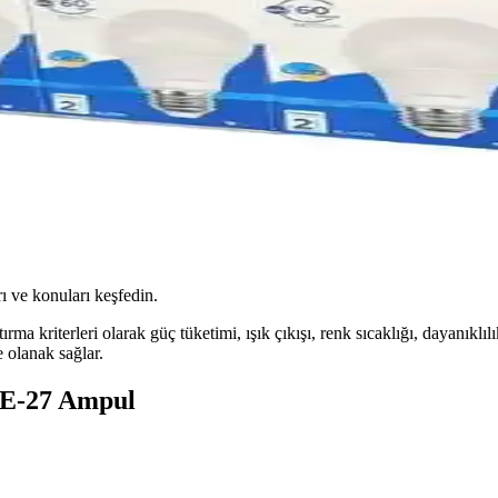
ı ve konuları keşfedin.
 kriterleri olarak güç tüketimi, ışık çıkışı, renk sıcaklığı, dayanıklılık 
 olanak sağlar.
 E-27 Ampul