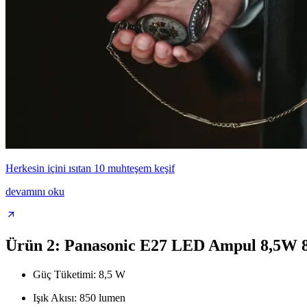
Herkesin içini ısıtan 10 muhteşem keşif
devamını oku
Ürün 2: Panasonic E27 LED Ampul 8,5W
Güç Tüketimi: 8,5 W
Işık Akısı: 850 lumen