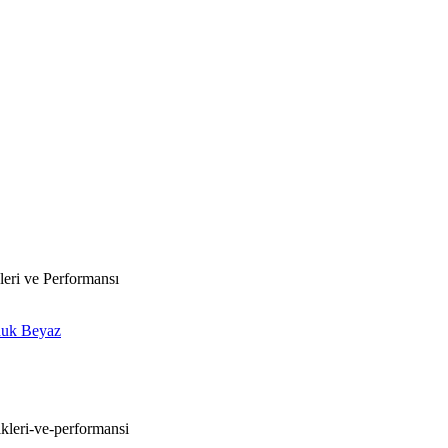
eri ve Performansı
uk Beyaz
ikleri-ve-performansi