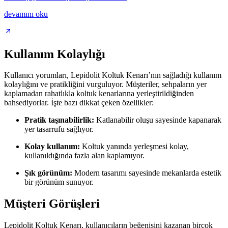
devamını oku
Kullanım Kolaylığı
Kullanıcı yorumları, Lepidolit Koltuk Kenarı’nın sağladığı kullanım
kolaylığını ve pratikliğini vurguluyor. Müşteriler, sehpaların yer
kaplamadan rahatlıkla koltuk kenarlarına yerleştirildiğinden
bahsediyorlar. İşte bazı dikkat çeken özellikler:
Pratik taşınabilirlik:
Katlanabilir oluşu sayesinde kapanarak
yer tasarrufu sağlıyor.
Kolay kullanım:
Koltuk yanında yerleşmesi kolay,
kullanıldığında fazla alan kaplamıyor.
Şık görünüm:
Modern tasarımı sayesinde mekanlarda estetik
bir görünüm sunuyor.
Müşteri Görüşleri
Lepidolit Koltuk Kenarı, kullanıcıların beğenisini kazanan birçok