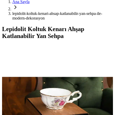
Ana Sayfa
lepidolit-koltuk-kenari-ahsap-katlanabilir-yan-sehpa-ile-
modern-dekorasyon
Lepidolit Koltuk Kenarı Ahşap
Katlanabilir Yan Sehpa