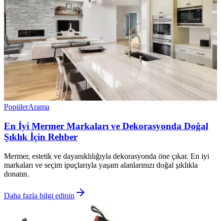
Popüler
Arama
En İyi Mermer Markaları ve Dekorasyonda Doğal
Şıklık İçin Rehber
Mermer, estetik ve dayanıklılığıyla dekorasyonda öne çıkar. En iyi
markaları ve seçim ipuçlarıyla yaşam alanlarınızı doğal şıklıkla
donatın.
Daha fazla bilgi edinin