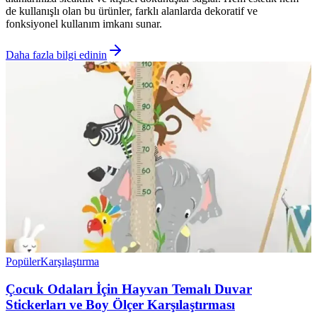
de kullanışlı olan bu ürünler, farklı alanlarda dekoratif ve
fonksiyonel kullanım imkanı sunar.
Daha fazla bilgi edinin
Popüler
Karşılaştırma
Çocuk Odaları İçin Hayvan Temalı Duvar
Stickerları ve Boy Ölçer Karşılaştırması