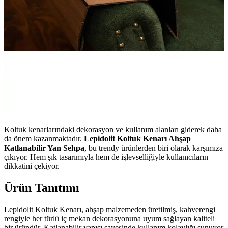
Koltuk kenarlarındaki dekorasyon ve kullanım alanları giderek daha
da önem kazanmaktadır.
Lepidolit Koltuk Kenarı Ahşap
Katlanabilir Yan Sehpa
, bu trendy ürünlerden biri olarak karşımıza
çıkıyor. Hem şık tasarımıyla hem de işlevselliğiyle kullanıcıların
dikkatini çekiyor.
Ürün Tanıtımı
Lepidolit Koltuk Kenarı, ahşap malzemeden üretilmiş, kahverengi
rengiyle her türlü iç mekan dekorasyonuna uyum sağlayan kaliteli
bir üründür. Katlanabilir yapısı sayesinde kullanım kolaylığı sunuyor