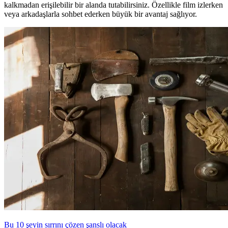
kalkmadan erişilebilir bir alanda tutabilirsiniz. Özellikle film izlerken
veya arkadaşlarla sohbet ederken büyük bir avantaj sağlıyor.
Bu 10 şeyin sırrını çözen şanslı olacak