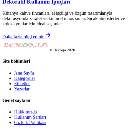
Dekoratif Kullanım İpuçları
Kütahya kahve fincanları, el işçiliği ve özgün tasarımlarıyla
dekorasyonda zarafet ve kültürel miras sunar. Sıcak atmosferler ve
koleksiyonlar için ideal seçimler.
Daha fazla bilgi edinin
©
Dekorja
2026
Site bölümleri
Ana Sayfa
Kategoriler
Etiketler
Yazarlar
Genel sayfalar
Hakkımızda
Kullanım Şartları
Gizlilik Politikası