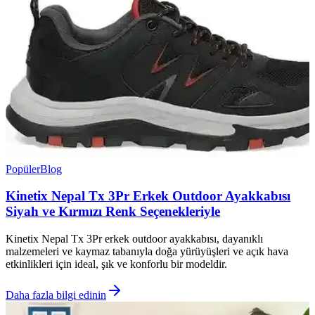
Popüler
Blog
Kinetix Nepal Tx 3Pr Erkek Outdoor Ayakkabısı
Siyah ve Kırmızı Renk Seçenekleriyle
Kinetix Nepal Tx 3Pr erkek outdoor ayakkabısı, dayanıklı
malzemeleri ve kaymaz tabanıyla doğa yürüyüşleri ve açık hava
etkinlikleri için ideal, şık ve konforlu bir modeldir.
Daha fazla bilgi edinin