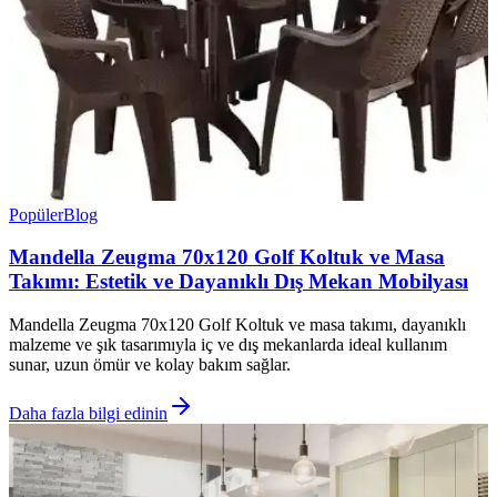
Popüler
Blog
Mandella Zeugma 70x120 Golf Koltuk ve Masa
Takımı: Estetik ve Dayanıklı Dış Mekan Mobilyası
Mandella Zeugma 70x120 Golf Koltuk ve masa takımı, dayanıklı
malzeme ve şık tasarımıyla iç ve dış mekanlarda ideal kullanım
sunar, uzun ömür ve kolay bakım sağlar.
Daha fazla bilgi edinin