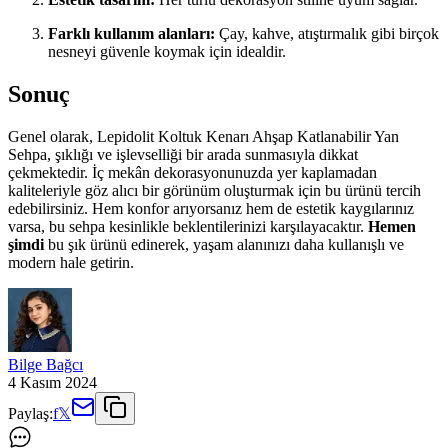
Farklı kullanım alanları:
Çay, kahve, atıştırmalık gibi birçok
nesneyi güvenle koymak için idealdir.
Sonuç
Genel olarak, Lepidolit Koltuk Kenarı Ahşap Katlanabilir Yan
Sehpa, şıklığı ve işlevselliği bir arada sunmasıyla dikkat
çekmektedir. İç mekân dekorasyonunuzda yer kaplamadan
kaliteleriyle göz alıcı bir görünüm oluşturmak için bu ürünü tercih
edebilirsiniz. Hem konfor arıyorsanız hem de estetik kaygılarınız
varsa, bu sehpa kesinlikle beklentilerinizi karşılayacaktır.
Hemen
şimdi
bu şık ürünü edinerek, yaşam alanınızı daha kullanışlı ve
modern hale getirin.
Bilge Bağcı
4 Kasım 2024
Paylaş:
f
𝕏