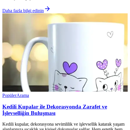
Daha fazla bilgi edinin
Popüler
Arama
Kedili Kupalar ile Dekorasyonda Zarafet ve
İşlevselliğin Buluşması
Kedili kupalar, dekorasyona sevimlilik ve işlevsellik katarak yaşam
alanlarınıza sıcaklık ve kişisel dokunuşlar sağlar. Hem estetik hem