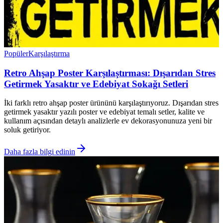
Popüler
Karşılaştırma
Retro Ahşap Poster Karşılaştırması: Dışarıdan Stres
Getirmek Yasaktır ve Edebiyat Sokağı Setleri
İki farklı retro ahşap poster ürününü karşılaştırıyoruz. Dışarıdan stres
getirmek yasaktır yazılı poster ve edebiyat temalı setler, kalite ve
kullanım açısından detaylı analizlerle ev dekorasyonunuza yeni bir
soluk getiriyor.
Daha fazla bilgi edinin