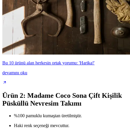
Bu 10 ürünü alan herkesin ortak yorumu: 'Harika!'
devamını oku
Ürün 2: Madame Coco Sona Çift Kişilik
Püsküllü Nevresim Takımı
%100 pamuklu kumaştan üretilmiştir.
Haki renk seçeneği mevcuttur.