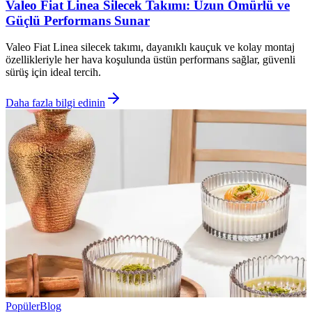
Valeo Fiat Linea Silecek Takımı: Uzun Ömürlü ve
Güçlü Performans Sunar
Valeo Fiat Linea silecek takımı, dayanıklı kauçuk ve kolay montaj
özellikleriyle her hava koşulunda üstün performans sağlar, güvenli
sürüş için ideal tercih.
Daha fazla bilgi edinin
Popüler
Blog