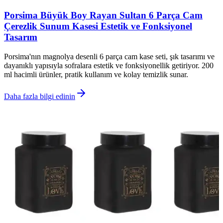
Porsima Büyük Boy Rayan Sultan 6 Parça Cam
Çerezlik Sunum Kasesi Estetik ve Fonksiyonel
Tasarım
Porsima'nın magnolya desenli 6 parça cam kase seti, şık tasarımı ve
dayanıklı yapısıyla sofralara estetik ve fonksiyonellik getiriyor. 200
ml hacimli ürünler, pratik kullanım ve kolay temizlik sunar.
Daha fazla bilgi edinin