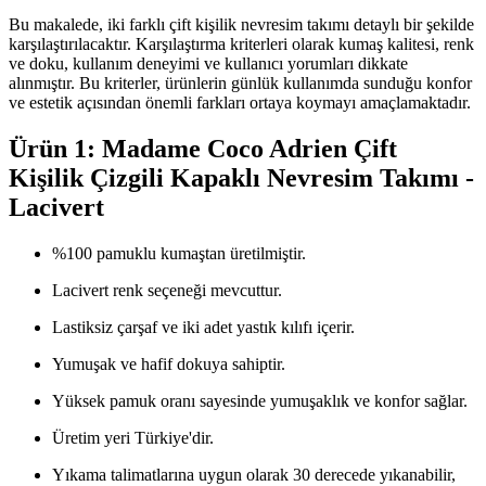
Bu makalede, iki farklı çift kişilik nevresim takımı detaylı bir şekilde
karşılaştırılacaktır. Karşılaştırma kriterleri olarak kumaş kalitesi, renk
ve doku, kullanım deneyimi ve kullanıcı yorumları dikkate
alınmıştır. Bu kriterler, ürünlerin günlük kullanımda sunduğu konfor
ve estetik açısından önemli farkları ortaya koymayı amaçlamaktadır.
Ürün 1: Madame Coco Adrien Çift
Kişilik Çizgili Kapaklı Nevresim Takımı -
Lacivert
%100 pamuklu kumaştan üretilmiştir.
Lacivert renk seçeneği mevcuttur.
Lastiksiz çarşaf ve iki adet yastık kılıfı içerir.
Yumuşak ve hafif dokuya sahiptir.
Yüksek pamuk oranı sayesinde yumuşaklık ve konfor sağlar.
Üretim yeri Türkiye'dir.
Yıkama talimatlarına uygun olarak 30 derecede yıkanabilir,