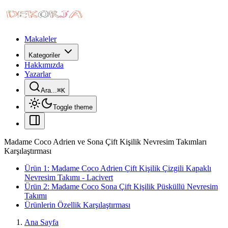
Makaleler
Kategoriler
Hakkımızda
Yazarlar
Ara...
⌘
K
Toggle theme
Madame Coco Adrien ve Sona Çift Kişilik Nevresim Takımları
Karşılaştırması
Ürün 1: Madame Coco Adrien Çift Kişilik Çizgili Kapaklı
Nevresim Takımı - Lacivert
Ürün 2: Madame Coco Sona Çift Kişilik Püsküllü Nevresim
Takımı
Ürünlerin Özellik Karşılaştırması
Ana Sayfa