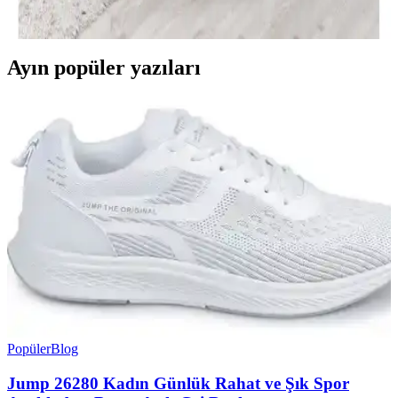
ve fonksiyonelliği bir arada sunar. Kaliteli malzeme ve doğru bakım
ile uzun ömür sağlar, dekorasyona şıklık katar.
Ayın popüler yazıları
Popüler
Blog
Jump 26280 Kadın Günlük Rahat ve Şık Spor