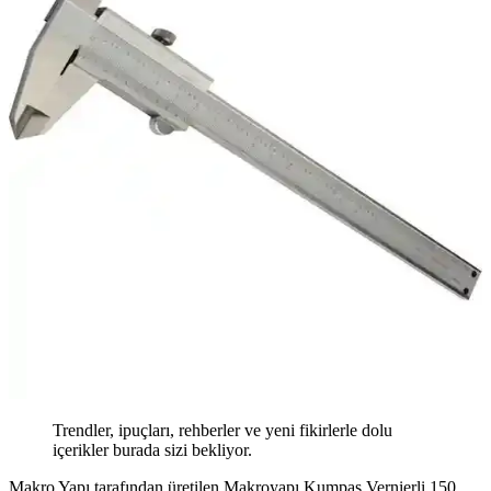
Trendler, ipuçları, rehberler ve yeni fikirlerle dolu
içerikler burada sizi bekliyor.
Makro Yapı tarafından üretilen Makroyapı Kumpas Vernierli 150