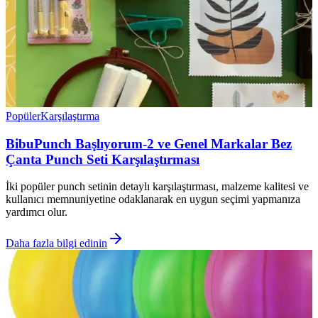
Popüler
Karşılaştırma
BibuPunch Başlıyorum-2 ve Genel Markalar Bez
Çanta Punch Seti Karşılaştırması
İki popüler punch setinin detaylı karşılaştırması, malzeme kalitesi ve
kullanıcı memnuniyetine odaklanarak en uygun seçimi yapmanıza
yardımcı olur.
Daha fazla bilgi edinin