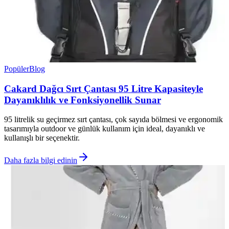
Popüler
Blog
Cakard Dağcı Sırt Çantası 95 Litre Kapasiteyle
Dayanıklılık ve Fonksiyonellik Sunar
95 litrelik su geçirmez sırt çantası, çok sayıda bölmesi ve ergonomik
tasarımıyla outdoor ve günlük kullanım için ideal, dayanıklı ve
kullanışlı bir seçenektir.
Daha fazla bilgi edinin