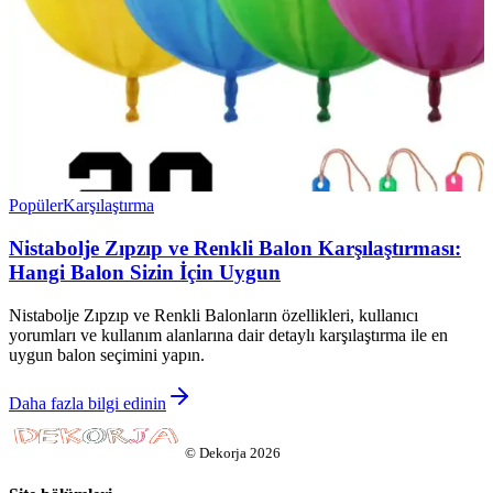
Popüler
Karşılaştırma
Nistabolje Zıpzıp ve Renkli Balon Karşılaştırması:
Hangi Balon Sizin İçin Uygun
Nistabolje Zıpzıp ve Renkli Balonların özellikleri, kullanıcı
yorumları ve kullanım alanlarına dair detaylı karşılaştırma ile en
uygun balon seçimini yapın.
Daha fazla bilgi edinin
©
Dekorja
2026