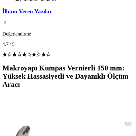
İlham Veren Yazılar
Değerlendirme
4.7
/
5
Makroyapı Kumpas Vernierli 150 mm:
Yüksek Hassasiyetli ve Dayanıklı Ölçüm
Aracı