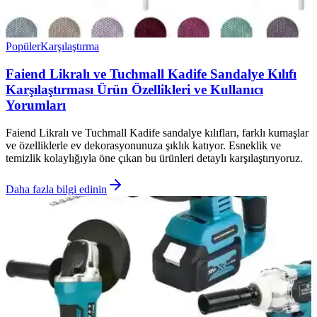
Popüler
Karşılaştırma
Faiend Likralı ve Tuchmall Kadife Sandalye Kılıfı
Karşılaştırması Ürün Özellikleri ve Kullanıcı
Yorumları
Faiend Likralı ve Tuchmall Kadife sandalye kılıfları, farklı kumaşlar
ve özelliklerle ev dekorasyonunuza şıklık katıyor. Esneklik ve
temizlik kolaylığıyla öne çıkan bu ürünleri detaylı karşılaştırıyoruz.
Daha fazla bilgi edinin