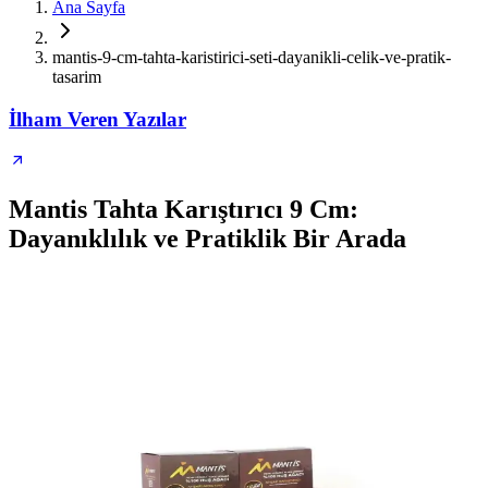
Ana Sayfa
mantis-9-cm-tahta-karistirici-seti-dayanikli-celik-ve-pratik-
tasarim
İlham Veren Yazılar
Mantis Tahta Karıştırıcı 9 Cm:
Dayanıklılık ve Pratiklik Bir Arada