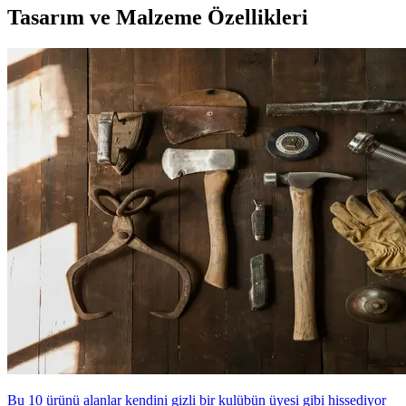
Tasarım ve Malzeme Özellikleri
Bu 10 ürünü alanlar kendini gizli bir kulübün üyesi gibi hissediyor