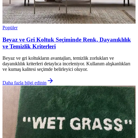
Popüler
Beyaz ve Gri Koltuk Seçiminde Renk, Dayanıklılık
ve Temizlik Kriterleri
Beyaz ve gri koltukların avantajları, temizlik zorlukları ve
dayanıklılık kriterleri detaylıca inceleniyor. Kullanım alışkanlıkları
ve kumaş kalitesi seçimde belirleyici oluyor.
Daha fazla bilgi edinin