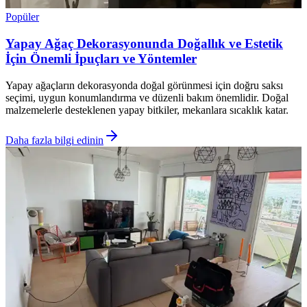
Popüler
Yapay Ağaç Dekorasyonunda Doğallık ve Estetik
İçin Önemli İpuçları ve Yöntemler
Yapay ağaçların dekorasyonda doğal görünmesi için doğru saksı
seçimi, uygun konumlandırma ve düzenli bakım önemlidir. Doğal
malzemelerle desteklenen yapay bitkiler, mekanlara sıcaklık katar.
Daha fazla bilgi edinin