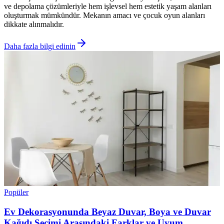
ve depolama çözümleriyle hem işlevsel hem estetik yaşam alanları
oluşturmak mümkündür. Mekanın amacı ve çocuk oyun alanları
dikkate alınmalıdır.
Daha fazla bilgi edinin
Popüler
Ev Dekorasyonunda Beyaz Duvar, Boya ve Duvar
Kağıdı Seçimi Arasındaki Farklar ve Uyum