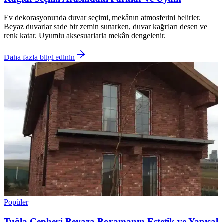
Ev dekorasyonunda duvar seçimi, mekânın atmosferini belirler.
Beyaz duvarlar sade bir zemin sunarken, duvar kağıtları desen ve
renk katar. Uyumlu aksesuarlarla mekân dengelenir.
Daha fazla bilgi edinin
Popüler
Tuğla Cepheyi Beyaza Boyamanın Estetik ve Yapısal