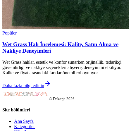
Popüler
Wet Grass Halı İncelemesi: Kalite, Satın Alma ve
Nakliye Deneyimleri
Wet Grass halılar, estetik ve konfor sunarken orijinallik, tedarikçi
güvenilirliği ve nakliye seçenekleri alışveriş deneyimini etkiliyor.
Kalite ve fiyat arasındaki farklar önemli rol oynuyor.
Daha fazla bilgi edinin
©
Dekorja
2026
Site bölümleri
Ana Sayfa
Kategoriler