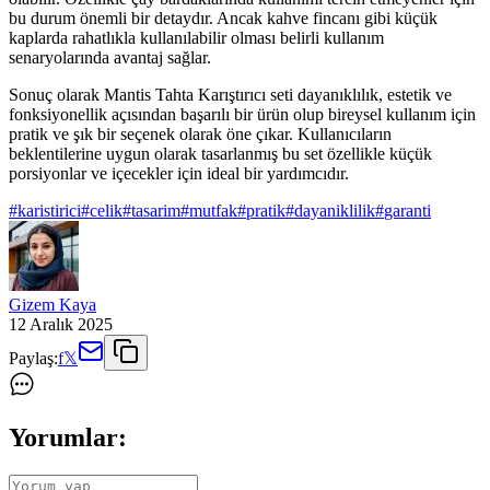
bu durum önemli bir detaydır. Ancak kahve fincanı gibi küçük
kaplarda rahatlıkla kullanılabilir olması belirli kullanım
senaryolarında avantaj sağlar.
Sonuç olarak Mantis Tahta Karıştırıcı seti dayanıklılık, estetik ve
fonksiyonellik açısından başarılı bir ürün olup bireysel kullanım için
pratik ve şık bir seçenek olarak öne çıkar. Kullanıcıların
beklentilerine uygun olarak tasarlanmış bu set özellikle küçük
porsiyonlar ve içecekler için ideal bir yardımcıdır.
#
karistirici
#
celik
#
tasarim
#
mutfak
#
pratik
#
dayaniklilik
#
garanti
Gizem Kaya
12 Aralık 2025
Paylaş:
f
𝕏
Yorumlar: