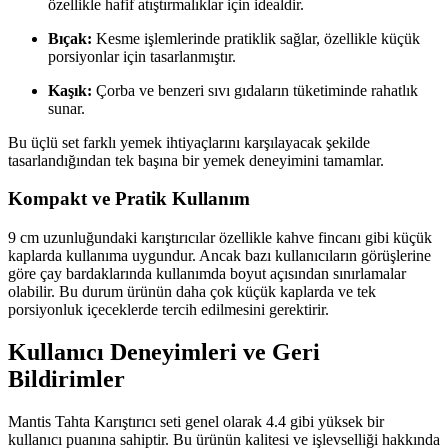
özellikle hafif atıştırmalıklar için idealdir.
Bıçak:
Kesme işlemlerinde pratiklik sağlar, özellikle küçük
porsiyonlar için tasarlanmıştır.
Kaşık:
Çorba ve benzeri sıvı gıdaların tüketiminde rahatlık
sunar.
Bu üçlü set farklı yemek ihtiyaçlarını karşılayacak şekilde
tasarlandığından tek başına bir yemek deneyimini tamamlar.
Kompakt ve Pratik Kullanım
9 cm uzunluğundaki karıştırıcılar özellikle kahve fincanı gibi küçük
kaplarda kullanıma uygundur. Ancak bazı kullanıcıların görüşlerine
göre çay bardaklarında kullanımda boyut açısından sınırlamalar
olabilir. Bu durum ürünün daha çok küçük kaplarda ve tek
porsiyonluk içeceklerde tercih edilmesini gerektirir.
Kullanıcı Deneyimleri ve Geri
Bildirimler
Mantis Tahta Karıştırıcı seti genel olarak 4.4 gibi yüksek bir
kullanıcı puanına sahiptir. Bu ürünün kalitesi ve işlevselliği hakkında