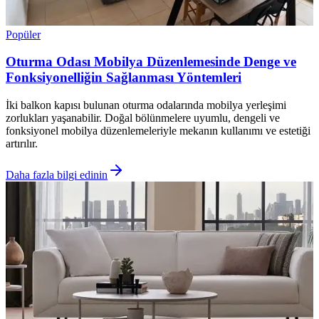
Popüler
Oturma Odası Mobilya Düzenlemesinde Denge ve
Fonksiyonelliğin Sağlanması Yöntemleri
İki balkon kapısı bulunan oturma odalarında mobilya yerleşimi
zorlukları yaşanabilir. Doğal bölünmelere uyumlu, dengeli ve
fonksiyonel mobilya düzenlemeleriyle mekanın kullanımı ve estetiği
artırılır.
Daha fazla bilgi edinin