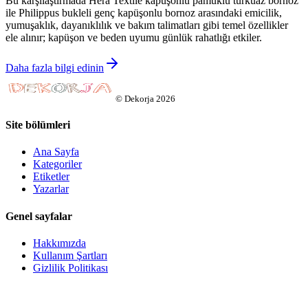
Bu karşılaştırmada Hera Textile kapüşonlu pamuklu turkuaz bornoz
ile Philippus bukleli genç kapüşonlu bornoz arasındaki emicilik,
yumuşaklık, dayanıklılık ve bakım talimatları gibi temel özellikler
ele alınır; kapüşon ve beden uyumu günlük rahatlığı etkiler.
Daha fazla bilgi edinin
©
Dekorja
2026
Site bölümleri
Ana Sayfa
Kategoriler
Etiketler
Yazarlar
Genel sayfalar
Hakkımızda
Kullanım Şartları
Gizlilik Politikası