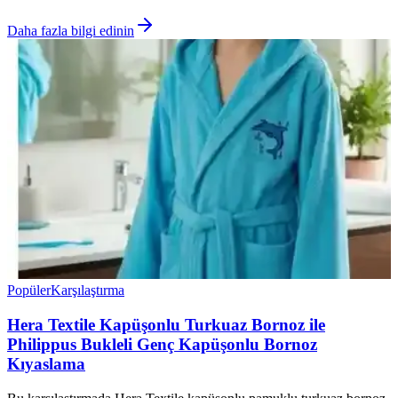
Daha fazla bilgi edinin
Popüler
Karşılaştırma
Hera Textile Kapüşonlu Turkuaz Bornoz ile
Philippus Bukleli Genç Kapüşonlu Bornoz
Kıyaslama