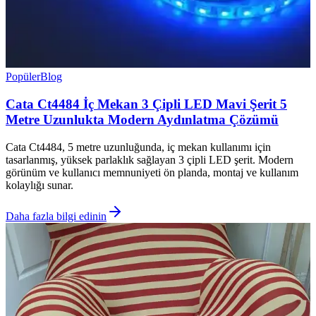
Popüler
Blog
Cata Ct4484 İç Mekan 3 Çipli LED Mavi Şerit 5
Metre Uzunlukta Modern Aydınlatma Çözümü
Cata Ct4484, 5 metre uzunluğunda, iç mekan kullanımı için
tasarlanmış, yüksek parlaklık sağlayan 3 çipli LED şerit. Modern
görünüm ve kullanıcı memnuniyeti ön planda, montaj ve kullanım
kolaylığı sunar.
Daha fazla bilgi edinin