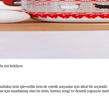
da sizi bekliyor.
mutfakta hem işlevsellik hem de estetik arayanlar için ideal bir seçimdir
lar için tasarlanmış olan bu ürün, kırmızı rengi ve desenli yapısıyla m