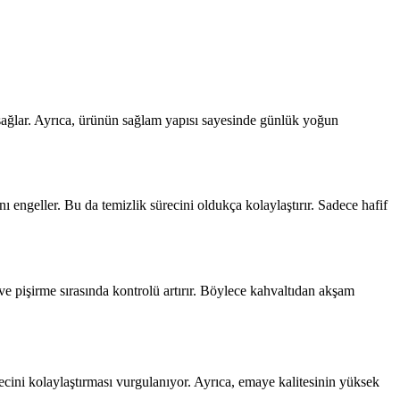
 sağlar. Ayrıca, ürünün sağlam yapısı sayesinde günlük yoğun
 engeller. Bu da temizlik sürecini oldukça kolaylaştırır. Sadece hafif
e pişirme sırasında kontrolü artırır. Böylece kahvaltıdan akşam
ecini kolaylaştırması vurgulanıyor. Ayrıca, emaye kalitesinin yüksek