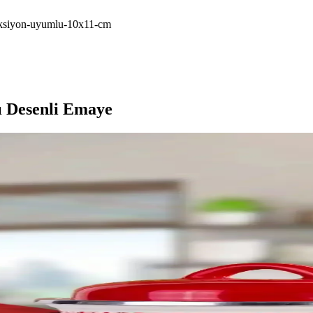
duksiyon-uyumlu-10x11-cm
ı Desenli Emaye