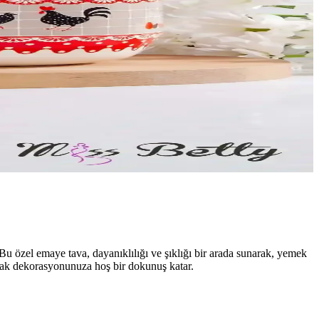
. Bu özel emaye tava, dayanıklılığı ve şıklığı bir arada sunarak, yemek
utfak dekorasyonunuza hoş bir dokunuş katar.