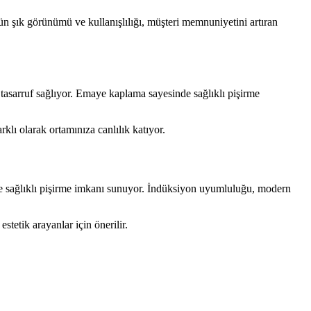
n şık görünümü ve kullanışlılığı, müşteri memnuniyetini artıran
asarruf sağlıyor. Emaye kaplama sayesinde sağlıklı pişirme
klı olarak ortamınıza canlılık katıyor.
ve sağlıklı pişirme imkanı sunuyor. İndüksiyon uyumluluğu, modern
tetik arayanlar için önerilir.