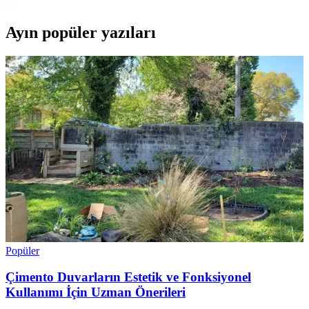
Ayın popüler yazıları
Popüler
Çimento Duvarların Estetik ve Fonksiyonel
Kullanımı İçin Uzman Önerileri