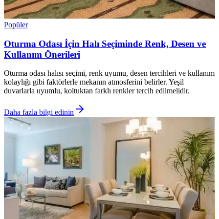
Popüler
Oturma Odası İçin Halı Seçiminde Renk, Desen ve
Kullanım Önerileri
Oturma odası halısı seçimi, renk uyumu, desen tercihleri ve kullanım
kolaylığı gibi faktörlerle mekanın atmosferini belirler. Yeşil
duvarlarla uyumlu, koltuktan farklı renkler tercih edilmelidir.
Daha fazla bilgi edinin