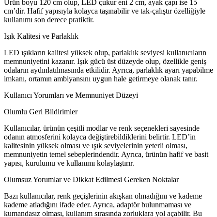
Ürün boyu 120 cm olup, LED çukur eni 2 cm, ayak çapı ise 15
cm’dir. Hafif yapısıyla kolayca taşınabilir ve tak-çalıştır özelliğiyle
kullanımı son derece pratiktir.
Işık Kalitesi ve Parlaklık
LED ışıkların kalitesi yüksek olup, parlaklık seviyesi kullanıcıların
memnuniyetini kazanır. Işık gücü üst düzeyde olup, özellikle geniş
odaların aydınlatılmasında etkilidir. Ayrıca, parlaklık ayarı yapabilme
imkanı, ortamın ambiyansını uygun hale getirmeye olanak tanır.
Kullanıcı Yorumları ve Memnuniyet Düzeyi
Olumlu Geri Bildirimler
Kullanıcılar, ürünün çeşitli modlar ve renk seçenekleri sayesinde
odanın atmosferini kolayca değiştirebildiklerini belirtir. LED’in
kalitesinin yüksek olması ve ışık seviyelerinin yeterli olması,
memnuniyetin temel sebeplerindendir. Ayrıca, ürünün hafif ve basit
yapısı, kurulumu ve kullanımı kolaylaştırır.
Olumsuz Yorumlar ve Dikkat Edilmesi Gereken Noktalar
Bazı kullanıcılar, renk geçişlerinin akışkan olmadığını ve kademe
kademe atladığını ifade eder. Ayrıca, adaptör bulunmaması ve
kumandasız olması, kullanım sırasında zorluklara yol açabilir. Bu