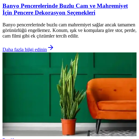
Banyo Pencerelerinde Buzlu Cam ve Mahremiyet
İçin Pencere Dekorasyon Seçenekleri
Banyo pencerelerinde buzlu cam mahremiyet sağlar ancak tamamen
görünürlüğü engellemez. Konum, ışık ve komşulara göre stor, perde,
cam filmi gibi ek çözümler tercih edilir.
Daha fazla bilgi edinin