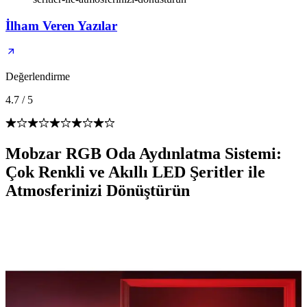
İlham Veren Yazılar
Değerlendirme
4.7
/
5
Mobzar RGB Oda Aydınlatma Sistemi:
Çok Renkli ve Akıllı LED Şeritler ile
Atmosferinizi Dönüştürün