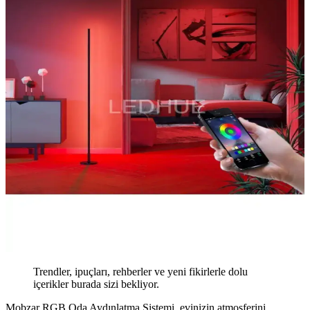
Trendler, ipuçları, rehberler ve yeni fikirlerle dolu
içerikler burada sizi bekliyor.
Mobzar RGB Oda Aydınlatma Sistemi, evinizin atmosferini