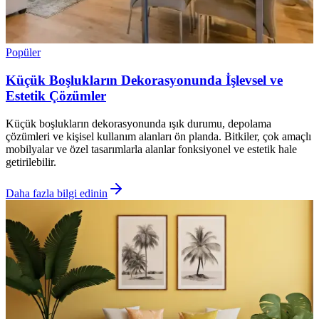
Popüler
Küçük Boşlukların Dekorasyonunda İşlevsel ve
Estetik Çözümler
Küçük boşlukların dekorasyonunda ışık durumu, depolama
çözümleri ve kişisel kullanım alanları ön planda. Bitkiler, çok amaçlı
mobilyalar ve özel tasarımlarla alanlar fonksiyonel ve estetik hale
getirilebilir.
Daha fazla bilgi edinin