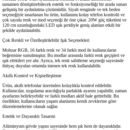
tamamen dönüştürebilecek estetik ve fonksiyonelliği bir arada sunan
gelişmiş bir aydınlatma çözümüdür. Siyah renginde ve tek beden
seçeneğiyle tasarlanan bu ürün, kullanımı kolay telefon kontrolü ve
çok sayıda renk ve mod seçeneği ile öne çıkar. 20W güç tüketimi ve
120 cm uzunluğundaki LED ışık şeridiyle geniş alanları etkili bir
şekilde aydınlatabilir.
Çok Renkli ve Özelleştirilebilir Işık Seçenekleri
Mobzar RGB, 16 farklı renk ve 34 farklı mod ile kullanıcıların
beğenisine sunulmuştur. Bu modlar arasında farklı renk geçişleri ve
ışık efektleri yer alır. Ayrıca, tek renk sabitleme seçeneği sayesinde
ihtiyaç duyulan ortamda istenen tek renk kullanılabilir.
Akıllı Kontrol ve Kişiselleştirme
Ürün, akıllı telefonlar üzerinden kolaylıkla kontrol edilebilir.
Kullanıcılar, uygulama aracılığıyla parlaklık ayarını yapabilir, zaman
ayarlarını belirleyebilir ve farklı modları aktif hale getirebilir. Bu
özellikler, kullanıcıların yaşam alanlarını kendi zevklerine göre
düzenlemelerine olanak sağlar.
Estetik ve Dayanıklı Tasarım
Alüminyum gövde yapısı sayesinde hem şık hem de dayanıklıdır.