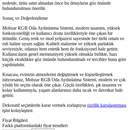
nedenle, ürün satın almadan önce bu detayların göz önünde
bulundurulması önerilir.
Sonuç ve Değerlendirme
Mobzar RGB Oda Aydınlatma Sistemi, modern tasarımı, yüksek
fonksiyonelliği ve kullanıcı dostu özellikleriyle öne çıkan bir
üründür. Geniş renk ve mod yelpazesi sayesinde her türlü ortam ve
ruh haline uyum sağlar. Kaliteli malzeme ve yüksek parlaklık
seviyesiyle, odanızı hem estetik hem de fonksiyonel hale getirir.
Kullanıcıların genel memnuniyeti yüksek olmakla birlikte, bazı
küçük eksiklikler göz önünde bulundurulmalı ve tercihler buna göre
yapılmalıdır.
Kısacası, evinizin atmosferini değiştirmek ve kişiselleştirmek
istiyorsanız, Mobzar RGB Oda Aydınlatma Sistemi, modern ve çok
yönlü bir seçim olarak öne çıkar. Güçlü özellikleri, şık tasarımı ve
kolay kullanımıyla, yaşam alanlarınızı daha sıcak ve davetkar hale
getirir.
Dekoratif seçimlerde karar vermek zorlaştıysa
özellik karşılaştırması
işini kolaylaştırır.
Fiyat Bilgileri
Farklı platformlardaki fiyat trendleri