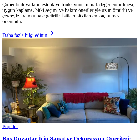
Çimento duvarların estetik ve fonksiyonel olarak değerlendirilmesi,
uygun kaplama, bitki seçimi ve bakım önerileriyle uzun ömürlü ve
çevreyle uyumlu hale getirilir. İstilacı bitkilerden kaçınılması
önemlidir.
Daha fazla bilgi edinin
Popüler
Boş Duvarlar İçin Sanat ve Dekorasyon Önerileri: