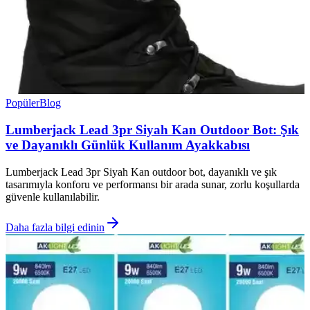
Popüler
Blog
Lumberjack Lead 3pr Siyah Kan Outdoor Bot: Şık
ve Dayanıklı Günlük Kullanım Ayakkabısı
Lumberjack Lead 3pr Siyah Kan outdoor bot, dayanıklı ve şık
tasarımıyla konforu ve performansı bir arada sunar, zorlu koşullarda
güvenle kullanılabilir.
Daha fazla bilgi edinin