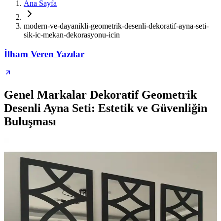
Ana Sayfa
modern-ve-dayanikli-geometrik-desenli-dekoratif-ayna-seti-
sik-ic-mekan-dekorasyonu-icin
İlham Veren Yazılar
Genel Markalar Dekoratif Geometrik
Desenli Ayna Seti: Estetik ve Güvenliğin
Buluşması