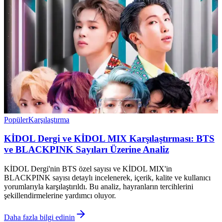
Popüler
Karşılaştırma
KİDOL Dergi ve KİDOL MIX Karşılaştırması: BTS
ve BLACKPINK Sayıları Üzerine Analiz
KİDOL Dergi'nin BTS özel sayısı ve KİDOL MIX'in
BLACKPINK sayısı detaylı incelenerek, içerik, kalite ve kullanıcı
yorumlarıyla karşılaştırıldı. Bu analiz, hayranların tercihlerini
şekillendirmelerine yardımcı oluyor.
Daha fazla bilgi edinin