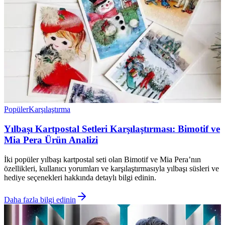
Popüler
Karşılaştırma
Yılbaşı Kartpostal Setleri Karşılaştırması: Bimotif ve
Mia Pera Ürün Analizi
İki popüler yılbaşı kartpostal seti olan Bimotif ve Mia Pera’nın
özellikleri, kullanıcı yorumları ve karşılaştırmasıyla yılbaşı süsleri ve
hediye seçenekleri hakkında detaylı bilgi edinin.
Daha fazla bilgi edinin