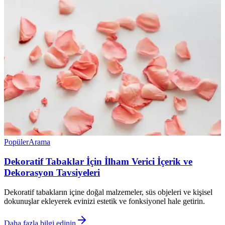
Popüler
Arama
Dekoratif Tabaklar İçin İlham Verici İçerik ve
Dekorasyon Tavsiyeleri
Dekoratif tabakların içine doğal malzemeler, süs objeleri ve kişisel
dokunuşlar ekleyerek evinizi estetik ve fonksiyonel hale getirin.
Daha fazla bilgi edinin