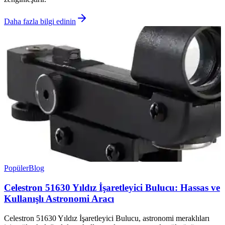
Daha fazla bilgi edinin
Popüler
Blog
Celestron 51630 Yıldız İşaretleyici Bulucu: Hassas ve
Kullanışlı Astronomi Aracı
Celestron 51630 Yıldız İşaretleyici Bulucu, astronomi meraklıları