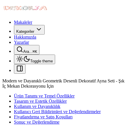
Makaleler
Kategoriler
Hakkımızda
Yazarlar
Ara...
⌘
K
Toggle theme
Modern ve Dayanıklı Geometrik Desenli Dekoratif Ayna Seti - Şık
İç Mekan Dekorasyonu İçin
Ürün Tanımı ve Temel Özellikler
Tasarım ve Estetik Özellikler
Kullanım ve Dayanıklılık
Kullanıcı Geri Bildirimleri ve Değerlendirmeler
Fiyatlandırma ve Satış Koşulları
Sonuç ve Değerlendirme