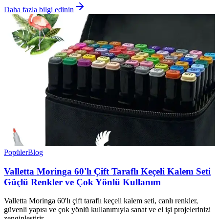
Daha fazla bilgi edinin
Popüler
Blog
Valletta Moringa 60'lı Çift Taraflı Keçeli Kalem Seti
Güçlü Renkler ve Çok Yönlü Kullanım
Valletta Moringa 60'lı çift taraflı keçeli kalem seti, canlı renkler,
güvenli yapısı ve çok yönlü kullanımıyla sanat ve el işi projelerinizi
zenginleştirir.