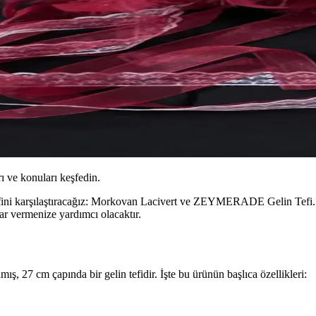
ı ve konuları keşfedin.
tefini karşılaştıracağız: Morkovan Lacivert ve ZEYMERADE Gelin Tefi. Her
ar vermenize yardımcı olacaktır.
ış, 27 cm çapında bir gelin tefidir. İşte bu ürünün başlıca özellikleri: