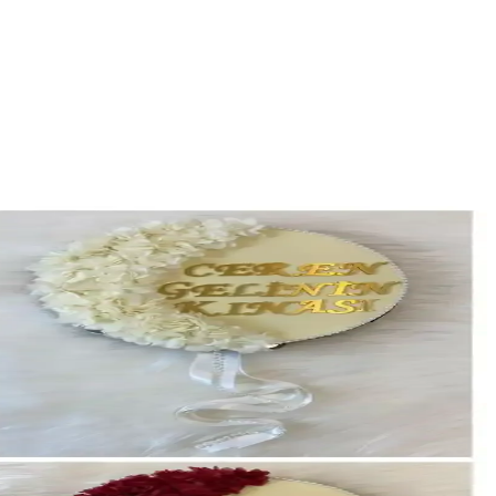
eri ve dekoratif kullanımıyla unutulmaz anlar yaratır.
rin avantajları ve kullanıcı yorumlarıyla en uygun seçimi yapmanıza
yla en uygun seçimi yapmanıza yardımcı oluyoruz.