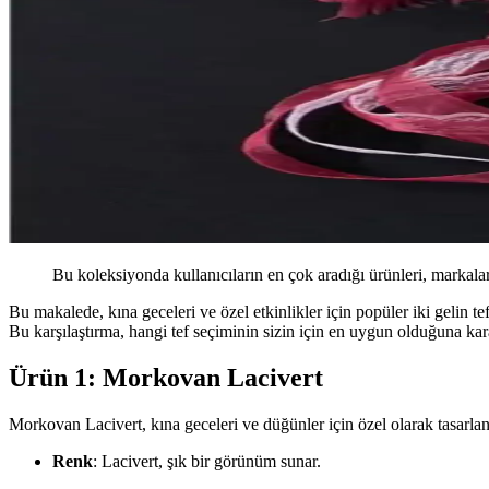
Bu koleksiyonda kullanıcıların en çok aradığı ürünleri, markalar
Bu makalede, kına geceleri ve özel etkinlikler için popüler iki gelin 
Bu karşılaştırma, hangi tef seçiminin sizin için en uygun olduğuna kar
Ürün 1: Morkovan Lacivert
Morkovan Lacivert, kına geceleri ve düğünler için özel olarak tasarlanm
Renk
: Lacivert, şık bir görünüm sunar.