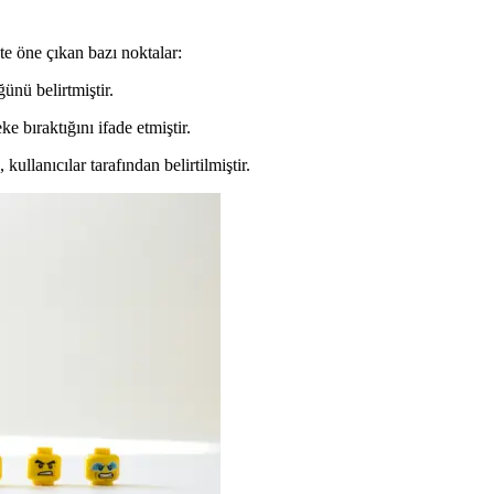
te öne çıkan bazı noktalar:
ğünü belirtmiştir.
eke bıraktığını ifade etmiştir.
kullanıcılar tarafından belirtilmiştir.