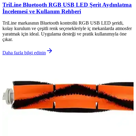
TriLine Bluetooth RGB USB LED Şerit Aydınlatma
İncelemesi ve Kullanım Rehberi
TriLine markasının Bluetooth kontrollü RGB USB LED şeridi,
kolay kurulum ve çeşitli renk seçenekleriyle iç mekanlarda atmosfer
yaratmak için ideal. Uygulama desteği ve pratik kullanımıyla öne
çıkar.
Daha fazla bilgi edinin