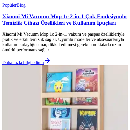
Popüler
Blog
Xiaomi Mi Vacuum Mop 1c 2-in-1 Çok Fonksiyonlu
Temizlik Cihazı Özellikleri ve Kullanım İpuçları
Xiaomi Mi Vacuum Mop 1c 2-in-1, vakum ve paspas özellikleriyle
pratik ve etkili temizlik sağlar. Uyumlu modeller ve aksesuarlarıyla
kullanım kolaylığı sunar, dikkat edilmesi gereken noktalarla uzun
ömürlü performans sağlar.
Daha fazla bilgi edinin