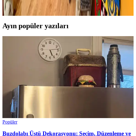
maskeler, canlı bitkiler ve doğru halı seçimiyle sıcak, dengeli ve
estetik bir yaşam alanı oluşturuluyor.
Ayın popüler yazıları
Popüler
Buzdolabı Üstü Dekorasyonu: Seçim, Düzenleme ve