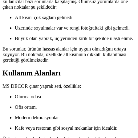
kullanıcılar bazı sorunlarla karşılaşmış. Olumsuz yorumlarda öne
çıkan noktalar şu şekildedir:
Alt kısmı çok sağlam gelmedi.
Üzerinde soyulmalar var ve rengi fotoğraftaki gibi gelmedi.
Büyük olan yaprak, üç yerinden kırık bir şekilde ulaştı elime.
Bu sorunlar, ürünün hassas alanlar için uygun olmadığını ortaya
koyuyor. Bu noktada, özellikle alt kısmının dikkatli kullanılması
gerektiği görülmektedir.
Kullanım Alanları
MS DECOR çınar yaprak seti, özellikle:
Oturma odası
Ofis ortamı
Modern dekorasyonlar
Kafe veya restoran gibi sosyal mekanlar için idealdir.