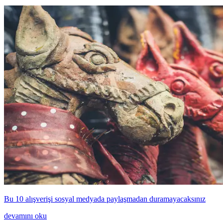
Bu 10 alışverişi sosyal medyada paylaşmadan duramayacaksınız
devamını oku