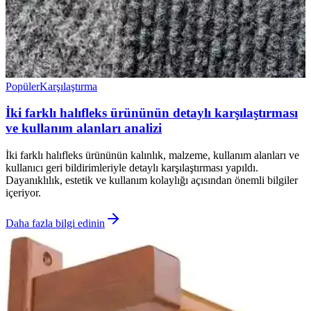
Popüler
Karşılaştırma
İki farklı halıfleks ürününün detaylı karşılaştırması
ve kullanım alanları analizi
İki farklı halıfleks ürününün kalınlık, malzeme, kullanım alanları ve
kullanıcı geri bildirimleriyle detaylı karşılaştırması yapıldı.
Dayanıklılık, estetik ve kullanım kolaylığı açısından önemli bilgiler
içeriyor.
Daha fazla bilgi edinin