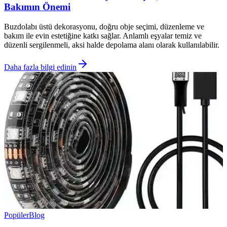
Bakımın Önemi
Buzdolabı üstü dekorasyonu, doğru obje seçimi, düzenleme ve
bakım ile evin estetiğine katkı sağlar. Anlamlı eşyalar temiz ve
düzenli sergilenmeli, aksi halde depolama alanı olarak kullanılabilir.
Daha fazla bilgi edinin
Popüler
Blog