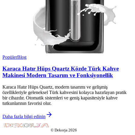
Popüler
Blog
Karaca Hatır Hüps Quartz Közde Türk Kahve
Makinesi Modern Tasarım ve Fonksiyonellik
Karaca Hatır Hüps Quartz, modern tasarımı ve gelişmiş
özellikleriyle geleneksel Türk kahvesini kolayca hazırlayan pratik
bir cihazdır. Otomatik sistemleri ve geniş kapasitesiyle kahve
tutkunlarının favorisi olur.
Daha fazla bilgi edinin
©
Dekorja
2026