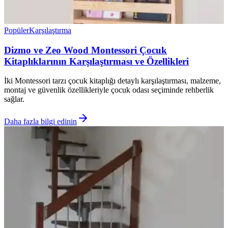
Popüler
Karşılaştırma
Dizmo ve Zeo Wood Montessori Çocuk
Kitaplıklarının Karşılaştırması ve Özellikleri
İki Montessori tarzı çocuk kitaplığı detaylı karşılaştırması, malzeme,
montaj ve güvenlik özellikleriyle çocuk odası seçiminde rehberlik
sağlar.
Daha fazla bilgi edinin