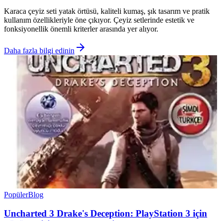
Karaca çeyiz seti yatak örtüsü, kaliteli kumaş, şık tasarım ve pratik
kullanım özellikleriyle öne çıkıyor. Çeyiz setlerinde estetik ve
fonksiyonellik önemli kriterler arasında yer alıyor.
Daha fazla bilgi edinin
Popüler
Blog
Uncharted 3 Drake's Deception: PlayStation 3 için