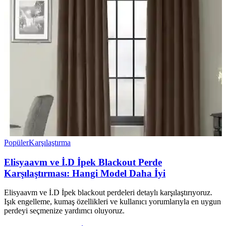
Popüler
Karşılaştırma
Elisyaavm ve İ.D İpek Blackout Perde
Karşılaştırması: Hangi Model Daha İyi
Elisyaavm ve İ.D İpek blackout perdeleri detaylı karşılaştırıyoruz.
Işık engelleme, kumaş özellikleri ve kullanıcı yorumlarıyla en uygun
perdeyi seçmenize yardımcı oluyoruz.