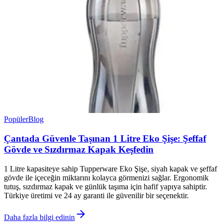
Popüler
Blog
Çantada Güvenle Taşınan 1 Litre Eko Şişe: Şeffaf
Gövde ve Sızdırmaz Kapak Keşfedin
1 Litre kapasiteye sahip Tupperware Eko Şişe, siyah kapak ve şeffaf
gövde ile içeceğin miktarını kolayca görmenizi sağlar. Ergonomik
tutuş, sızdırmaz kapak ve günlük taşıma için hafif yapıya sahiptir.
Türkiye üretimi ve 24 ay garanti ile güvenilir bir seçenektir.
Daha fazla bilgi edinin