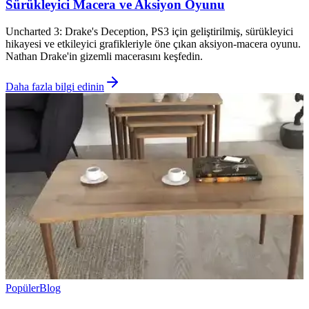
Sürükleyici Macera ve Aksiyon Oyunu
Uncharted 3: Drake's Deception, PS3 için geliştirilmiş, sürükleyici
hikayesi ve etkileyici grafikleriyle öne çıkan aksiyon-macera oyunu.
Nathan Drake'in gizemli macerasını keşfedin.
Daha fazla bilgi edinin
Popüler
Blog