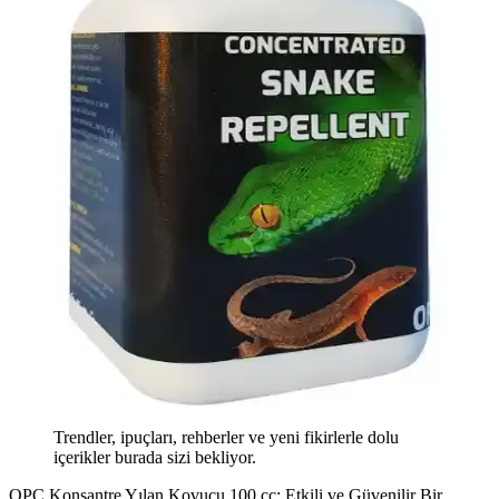
Trendler, ipuçları, rehberler ve yeni fikirlerle dolu
içerikler burada sizi bekliyor.
OPC Konsantre Yılan Kovucu 100 cc: Etkili ve Güvenilir Bir