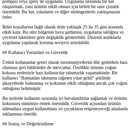
pompası veya sprey ile uygulanır. Uygulama sırasında bir hat
oluşturmak, yani ürünün etkili olması için belirli bir sınır çizmek
önemlidir. Bu hat, yılanların ve diğer sürüngenlerin yaklaşmasını
önler.
İklim koşullarına bağlı olarak ürün yaklaşık 25 ila 35 gün arasında
etkili kalır. Bu süre bölgenin hava şartlarına, uygulama sıklığına ve
çevresel faktörlere göre değişiklik gösterebilir. Düzenli aralıklarla
uygulama yapılarak koruma seviyesi artırılabilir.
## Kullanıcı Yorumları ve Güvenlik
Ürünü kullananlar genel olarak memnuniyetlerini dile getirirken bazı
olumsuz geri bildirimler de mevcuttur. Özellikle ürünün yoğun
kokusu nedeniyle bazı kullanıcılar rahatsızlık yaşamaktadır. Bir
kullanıcı "Batmadan sıkmama rağmen yılan geldi" şeklinde
şikayetlerde bulunmuş ve kokunun etkili olduğunu ancak çok yoğun
olduğunu belirtmiştir.
Bu nedenle kullanım sırasında iyi havalandırma sağlamak ve ürünün
kokusunu minimize etmek önemlidir. Güvenlik açısından ürünün
talimatlara uygun kullanılması ve çocukların erişemeyeceği alanlarda
saklanması önerilir.
## Sonuç ve Değerlendirme