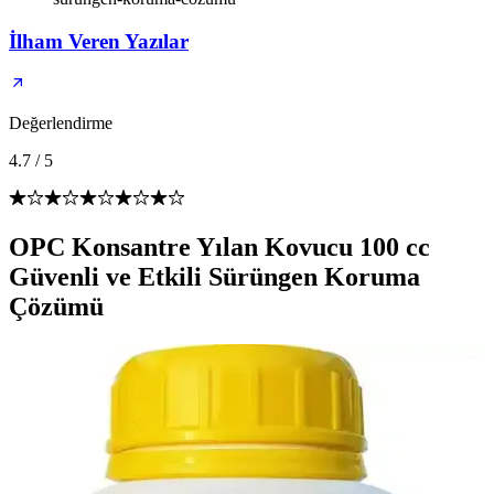
İlham Veren Yazılar
Değerlendirme
4.7
/
5
OPC Konsantre Yılan Kovucu 100 cc
Güvenli ve Etkili Sürüngen Koruma
Çözümü