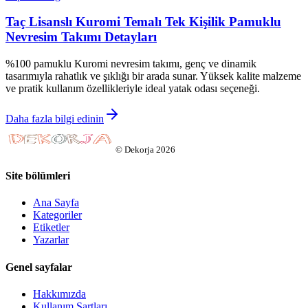
Taç Lisanslı Kuromi Temalı Tek Kişilik Pamuklu
Nevresim Takımı Detayları
%100 pamuklu Kuromi nevresim takımı, genç ve dinamik
tasarımıyla rahatlık ve şıklığı bir arada sunar. Yüksek kalite malzeme
ve pratik kullanım özellikleriyle ideal yatak odası seçeneği.
Daha fazla bilgi edinin
©
Dekorja
2026
Site bölümleri
Ana Sayfa
Kategoriler
Etiketler
Yazarlar
Genel sayfalar
Hakkımızda
Kullanım Şartları