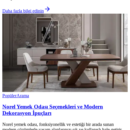
Daha fazla bilgi edinin
Popüler
Arama
Norel Yemek Odası Seçenekleri ve Modern
Dekorasyon İpuçları
Norel yemek odası, fonksiyonellik ve estetiği bir arada sunan
modern çözümlerle yaşam alanlarınızı şık ve kullanışlı hale getirir.