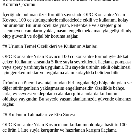
Koruma Çözümü
İçeriğinde bulunan özel formülü sayesinde OPC Konsantre Yılan
Kovucu 100 cc sürüngenlerle mücadelede etkili ve kullanımı kolay
bir üründür. Bu ürün özellikle yılan, kertenkele ve akrepler gibi
istenmeyen canlıların yaklaşmasını engellemek amacıyla geliştirilmiş
olup güvenli ve doğal bir koruma sağlar.
## Ürünün Temel Özellikleri ve Kullanım Alanları
OPC Konsantre Yılan Kovucu 100 cc konsantre formülüyle dikkat
çeker. Kullanım sırasında 5 litre suyla seyreltilerek ilaçlama pompası
veya sprey yardımıyla uygulanır. Bu sayede ürünün etkili olabilmesi
için gereken miktar ve uygulama alanı kolaylıkla belirlenebilir.
Ürünün en önemli avantajlarından biri uygulandığı bölgenin yılan ve
diğer sürüngenlerin yaklaşmasını engellemesidir. Özellikle bahçe,
tarla, ev çevresi ve depolama alanları gibi alanlarda kullanımı
oldukça yaygındır. Bu sayede yaşam alanlarınızda güvende olmanızı
sağlar.
## Kullanım Talimatları ve Etki Süresi
OPC Konsantre Yılan Kovucu'nun kullanımı oldukça basittir. 100
cc ürün 1 litre suyla karıştırılır ve hazırlanan karışım ilaçlama