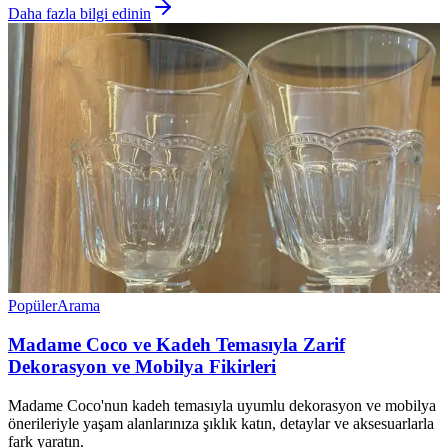
Daha fazla bilgi edinin
Popüler
Arama
Madame Coco ve Kadeh Temasıyla Zarif
Dekorasyon ve Mobilya Fikirleri
Madame Coco'nun kadeh temasıyla uyumlu dekorasyon ve mobilya
önerileriyle yaşam alanlarınıza şıklık katın, detaylar ve aksesuarlarla
fark yaratın.