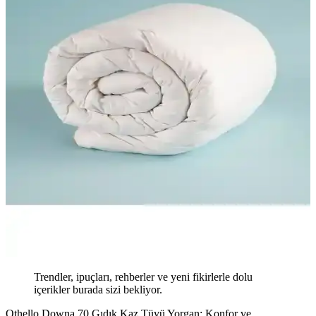
Trendler, ipuçları, rehberler ve yeni fikirlerle dolu
içerikler burada sizi bekliyor.
Othello Downa 70 Gıdık Kaz Tüyü Yorgan: Konfor ve