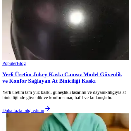
Popüler
Blog
Yerli Üretim Jokey Kaskı Camsız Model Güvenlik
ve Konfor Sağlayan At Biniciliği Kaskı
Yerli üretim tam yüz kaskı, güneşlikli tasarımı ve dayanıklılığıyla at
biniciliğinde güvenlik ve konfor sunar, hafif ve kullanışlıdır.
Daha fazla bilgi edinin