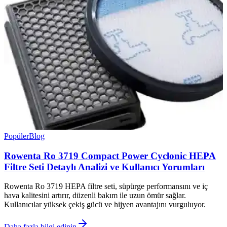
Popüler
Blog
Rowenta Ro 3719 Compact Power Cyclonic HEPA
Filtre Seti Detaylı Analizi ve Kullanıcı Yorumları
Rowenta Ro 3719 HEPA filtre seti, süpürge performansını ve iç
hava kalitesini artırır, düzenli bakım ile uzun ömür sağlar.
Kullanıcılar yüksek çekiş gücü ve hijyen avantajını vurguluyor.
Daha fazla bilgi edinin