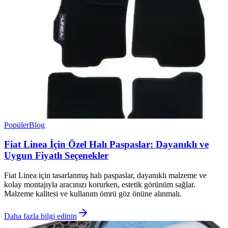
Popüler
Blog
Fiat Linea İçin Özel Halı Paspaslar: Dayanıklı ve
Uygun Fiyatlı Seçenekler
Fiat Linea için tasarlanmış halı paspaslar, dayanıklı malzeme ve
kolay montajıyla aracınızı korurken, estetik görünüm sağlar.
Malzeme kalitesi ve kullanım ömrü göz önüne alınmalı.
Daha fazla bilgi edinin