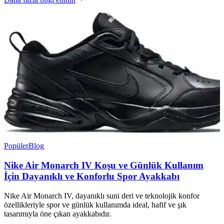
Popüler
Blog
Nike Air Monarch IV Koşu ve Günlük Kullanım
İçin Dayanıklı ve Konforlu Spor Ayakkabı
Nike Air Monarch IV, dayanıklı suni deri ve teknolojik konfor
özellikleriyle spor ve günlük kullanımda ideal, hafif ve şık
tasarımıyla öne çıkan ayakkabıdır.