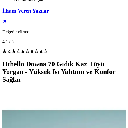
İlham Veren Yazılar
Değerlendirme
4.1
/
5
Othello Downa 70 Gıdık Kaz Tüyü
Yorgan - Yüksek Isı Yalıtımı ve Konfor
Sağlar