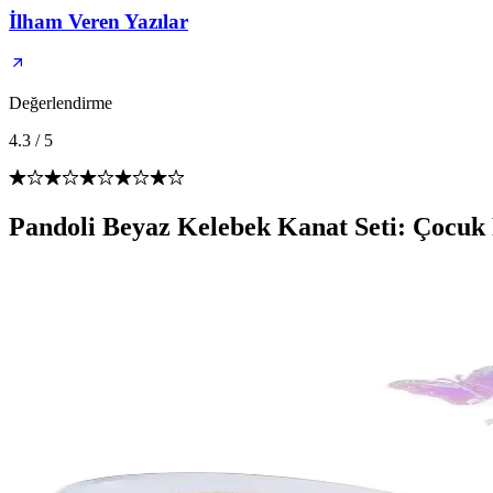
İlham Veren Yazılar
Değerlendirme
4.3
/
5
Pandoli Beyaz Kelebek Kanat Seti: Çocuk 