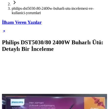
philips-dst5030-80-2400w-buharli-utu-incelemesi-ve-
kullanici-yorumlari
İlham Veren Yazılar
Philips DST5030/80 2400W Buharlı Ütü:
Detaylı Bir İnceleme