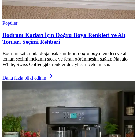
Popüler
Bodrum Katları İçin Doğru Boya Renkleri ve Alt
Tonları Seçimi Rehberi
Bodrum katlarında doğal ışık sınırlıdır; doğru boya renkleri ve alt
tonları seçimi mekanın sıcak ve ferah görünmesini sağlar. Navajo
White, Swiss Coffee gibi renkler detaylıca incelenmiştir.
Daha fazla bilgi edinin