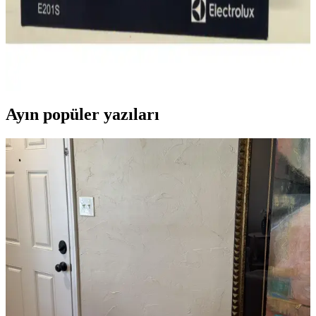
Philips S- Bag Toz Torbası Uyumlu Modeli: Güçlü
ve Sessiz Temizlik Çözümü
Philips'in S- Bag toz torbası modeli, yüksek performans, sessiz
çalışma ve hijyenik tasarımıyla ev temizliğinde yeni bir seviyeye
ulaşmanızı sağlar.
Ayın popüler yazıları