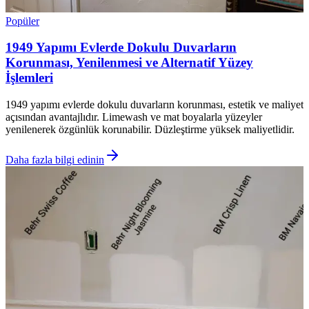
Popüler
1949 Yapımı Evlerde Dokulu Duvarların
Korunması, Yenilenmesi ve Alternatif Yüzey
İşlemleri
1949 yapımı evlerde dokulu duvarların korunması, estetik ve maliyet
açısından avantajlıdır. Limewash ve mat boyalarla yüzeyler
yenilenerek özgünlük korunabilir. Düzleştirme yüksek maliyetlidir.
Daha fazla bilgi edinin