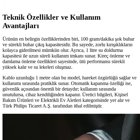
Teknik Özellikler ve Kullanım
Avantajları
Ürünün en belirgin özelliklerinden biri, 100 gram/dakika şok buhar
ve sürekli buhar çıkış kapasitesidir. Bu sayede, zorlu kırışıklıkların
kolayca giderilmesi mümkün olur. Ayrıca, 1 litre su doldurma
kapasitesi ile uzun süreli kullanım imkanı sunar. Kireç önleme ve
damlama önleme özellikleri sayesinde, ütü performansı sürekli
yüksek kalır ve su lekeleri oluşmaz.
Kablo uzunluğu 1 metre olan bu model, hareket özgürlüğü sağlar ve
kullanımı sırasında pratiklik sunar. Otomatik kapanma özelliği ise,
güvenlik açısından önemli bir detaydır; kullanım sırasında
unutulursa, cihaz kendiliğinden kapanır. Üretici bilgileri, Kişisel
Bakım Ürünleri ve Elektrikli Ev Aletleri kategorisinde yer alır ve
Türk Philips Ticaret A.Ş. tarafından ithal edilmiştir.