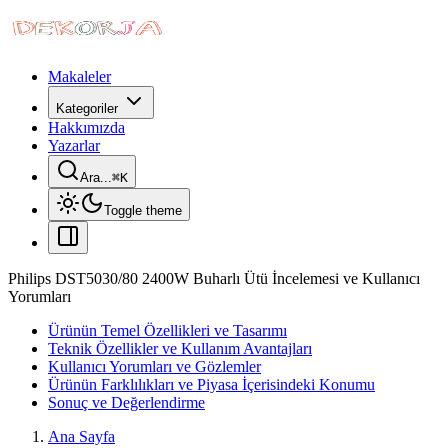
Makaleler
Kategoriler
Hakkımızda
Yazarlar
Ara...
⌘
K
Toggle theme
Philips DST5030/80 2400W Buharlı Ütü İncelemesi ve Kullanıcı
Yorumları
Ürünün Temel Özellikleri ve Tasarımı
Teknik Özellikler ve Kullanım Avantajları
Kullanıcı Yorumları ve Gözlemler
Ürünün Farklılıkları ve Piyasa İçerisindeki Konumu
Sonuç ve Değerlendirme
Ana Sayfa