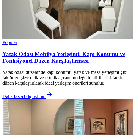
Popüler
Yatak Odası Mobilya Yerleşimi: Kapı Konumu ve
Fonksiyonel Düzen Karşılaştırması
Yatak odası düzeninde kapı konumu, yatak ve masa yerleşimi gibi
faktörler işlevsellik ve estetik açısından değerlendirilir. İki farklı
düzen karşılaştırılarak ideal yerleşim önerileri sunulur.
Daha fazla bilgi edinin