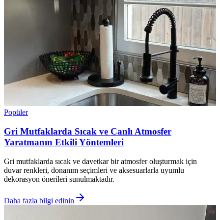
Popüler
Gri Mutfaklarda Sıcak ve Canlı Atmosfer
Yaratmanın Etkili Yöntemleri
Gri mutfaklarda sıcak ve davetkar bir atmosfer oluşturmak için
duvar renkleri, donanım seçimleri ve aksesuarlarla uyumlu
dekorasyon önerileri sunulmaktadır.
Daha fazla bilgi edinin