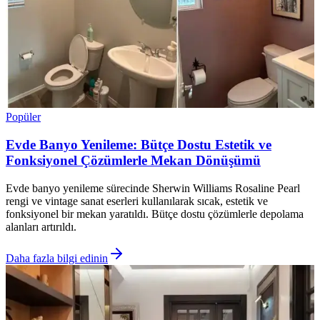
Popüler
Evde Banyo Yenileme: Bütçe Dostu Estetik ve
Fonksiyonel Çözümlerle Mekan Dönüşümü
Evde banyo yenileme sürecinde Sherwin Williams Rosaline Pearl
rengi ve vintage sanat eserleri kullanılarak sıcak, estetik ve
fonksiyonel bir mekan yaratıldı. Bütçe dostu çözümlerle depolama
alanları artırıldı.
Daha fazla bilgi edinin