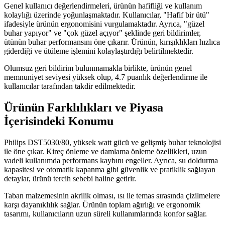
Genel kullanıcı değerlendirmeleri, ürünün hafifliği ve kullanım
kolaylığı üzerinde yoğunlaşmaktadır. Kullanıcılar, "Hafif bir ütü"
ifadesiyle ürünün ergonomisini vurgulamaktadır. Ayrıca, "güzel
buhar yapıyor" ve "çok güzel açıyor" şeklinde geri bildirimler,
ütünün buhar performansını öne çıkarır. Ürünün, kırışıklıkları hızlıca
giderdiği ve ütüleme işlemini kolaylaştırdığı belirtilmektedir.
Olumsuz geri bildirim bulunmamakla birlikte, ürünün genel
memnuniyet seviyesi yüksek olup, 4.7 puanlık değerlendirme ile
kullanıcılar tarafından takdir edilmektedir.
Ürünün Farklılıkları ve Piyasa
İçerisindeki Konumu
Philips DST5030/80, yüksek watt gücü ve gelişmiş buhar teknolojisi
ile öne çıkar. Kireç önleme ve damlama önleme özellikleri, uzun
vadeli kullanımda performans kaybını engeller. Ayrıca, su doldurma
kapasitesi ve otomatik kapanma gibi güvenlik ve pratiklik sağlayan
detaylar, ürünü tercih sebebi haline getirir.
Taban malzemesinin akrilik olması, ısı ile temas sırasında çizilmelere
karşı dayanıklılık sağlar. Ürünün toplam ağırlığı ve ergonomik
tasarımı, kullanıcıların uzun süreli kullanımlarında konfor sağlar.