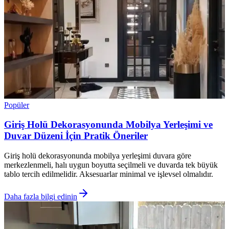
Popüler
Giriş Holü Dekorasyonunda Mobilya Yerleşimi ve
Duvar Düzeni İçin Pratik Öneriler
Giriş holü dekorasyonunda mobilya yerleşimi duvara göre
merkezlenmeli, halı uygun boyutta seçilmeli ve duvarda tek büyük
tablo tercih edilmelidir. Aksesuarlar minimal ve işlevsel olmalıdır.
Daha fazla bilgi edinin