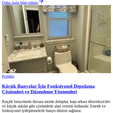
Daha fazla bilgi edinin
Popüler
Küçük Banyolar İçin Fonksiyonel Depolama
Çözümleri ve Düzenleme Yöntemleri
Küçük banyolarda duvara monte dolaplar, kapı arkası düzenleyiciler
ve küçük askılar gibi çözümlerle alan verimli kullanılır. Estetik ve
fonksiyonel iyileştirmelerle banyo düzeni sağlanır.