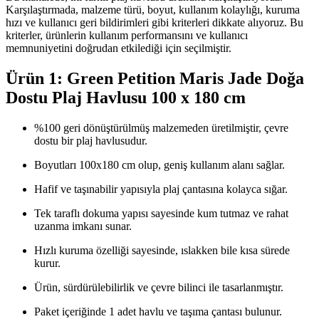
Karşılaştırmada, malzeme türü, boyut, kullanım kolaylığı, kuruma
hızı ve kullanıcı geri bildirimleri gibi kriterleri dikkate alıyoruz. Bu
kriterler, ürünlerin kullanım performansını ve kullanıcı
memnuniyetini doğrudan etkilediği için seçilmiştir.
Ürün 1: Green Petition Maris Jade Doğa
Dostu Plaj Havlusu 100 x 180 cm
%100 geri dönüştürülmüş malzemeden üretilmiştir, çevre
dostu bir plaj havlusudur.
Boyutları 100x180 cm olup, geniş kullanım alanı sağlar.
Hafif ve taşınabilir yapısıyla plaj çantasına kolayca sığar.
Tek taraflı dokuma yapısı sayesinde kum tutmaz ve rahat
uzanma imkanı sunar.
Hızlı kuruma özelliği sayesinde, ıslakken bile kısa sürede
kurur.
Ürün, sürdürülebilirlik ve çevre bilinci ile tasarlanmıştır.
Paket içeriğinde 1 adet havlu ve taşıma çantası bulunur.