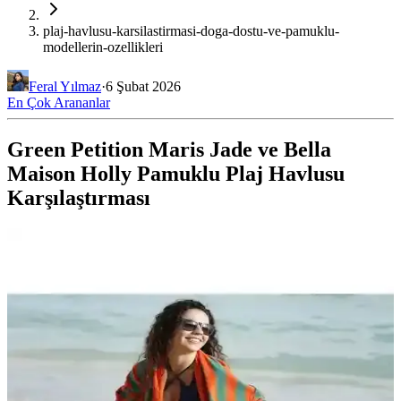
plaj-havlusu-karsilastirmasi-doga-dostu-ve-pamuklu-
modellerin-ozellikleri
Feral Yılmaz
·
6 Şubat 2026
En Çok Arananlar
Green Petition Maris Jade ve Bella
Maison Holly Pamuklu Plaj Havlusu
Karşılaştırması