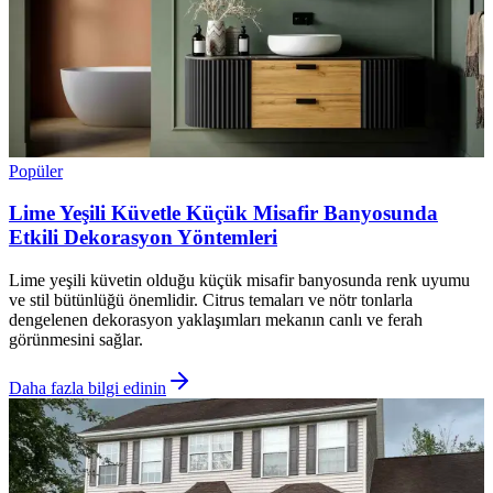
Popüler
Lime Yeşili Küvetle Küçük Misafir Banyosunda
Etkili Dekorasyon Yöntemleri
Lime yeşili küvetin olduğu küçük misafir banyosunda renk uyumu
ve stil bütünlüğü önemlidir. Citrus temaları ve nötr tonlarla
dengelenen dekorasyon yaklaşımları mekanın canlı ve ferah
görünmesini sağlar.
Daha fazla bilgi edinin