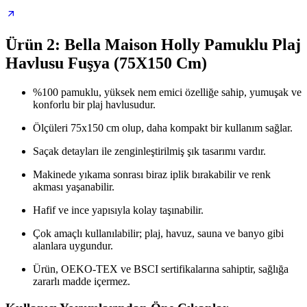
Ürün 2: Bella Maison Holly Pamuklu Plaj
Havlusu Fuşya (75X150 Cm)
%100 pamuklu, yüksek nem emici özelliğe sahip, yumuşak ve
konforlu bir plaj havlusudur.
Ölçüleri 75x150 cm olup, daha kompakt bir kullanım sağlar.
Saçak detayları ile zenginleştirilmiş şık tasarımı vardır.
Makinede yıkama sonrası biraz iplik bırakabilir ve renk
akması yaşanabilir.
Hafif ve ince yapısıyla kolay taşınabilir.
Çok amaçlı kullanılabilir; plaj, havuz, sauna ve banyo gibi
alanlara uygundur.
Ürün, OEKO-TEX ve BSCI sertifikalarına sahiptir, sağlığa
zararlı madde içermez.