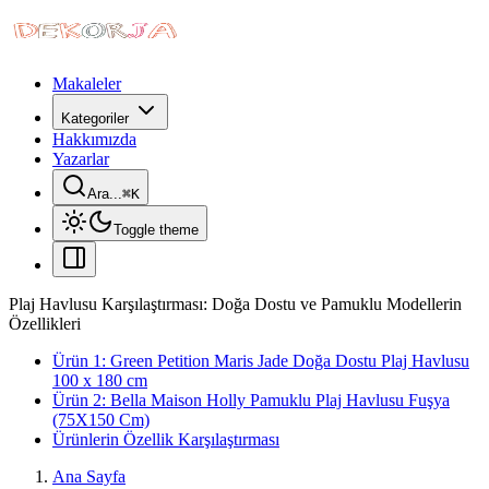
Makaleler
Kategoriler
Hakkımızda
Yazarlar
Ara...
⌘
K
Toggle theme
Plaj Havlusu Karşılaştırması: Doğa Dostu ve Pamuklu Modellerin
Özellikleri
Ürün 1: Green Petition Maris Jade Doğa Dostu Plaj Havlusu
100 x 180 cm
Ürün 2: Bella Maison Holly Pamuklu Plaj Havlusu Fuşya
(75X150 Cm)
Ürünlerin Özellik Karşılaştırması
Ana Sayfa