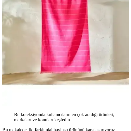
Bu koleksiyonda kullanıcıların en çok aradığı ürünleri,
markaları ve konuları keşfedin.
Bu makalede, iki farklı plaj havlusu ürününü karşılaştırıyoruz.