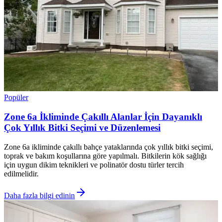
Popüler
Zone 6a İkliminde Çakıllı Alanlar İçin Dayanıklı
Çok Yıllık Bitki Seçimi ve Düzenlemesi
Zone 6a ikliminde çakıllı bahçe yataklarında çok yıllık bitki seçimi,
toprak ve bakım koşullarına göre yapılmalı. Bitkilerin kök sağlığı
için uygun dikim teknikleri ve polinatör dostu türler tercih
edilmelidir.
Daha fazla bilgi edinin