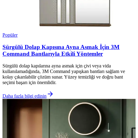
Popüler
Sürgülü Dolap Kapısına Ayna Asmak İçin 3M
Command Bantlarıyla Etkili Yöntemler
Sürgülü dolap kapılarına ayna asmak için çivi veya vida
kullanılamadığında, 3M Command yapışkan bantları sağlam ve
kolay çıkarılabilir çözüm sunar. Yüzey temizliği ve doğru bant
seçimi başarı için önemlidir.
Daha fazla bilgi edinin