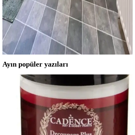
Kiralık Banyoda Dekorasyon ve Yenileme: Boya,
Zemin ve Fayans Seçiminde Dikkat Edilmesi
Gerekenler
Kiralık banyolarda boya, fayans ve zemin yenileme süreçlerinde
dayanıklılık, estetik ve ev sahibi onayı ön plandadır. Bu rehber,
pratik ve uyumlu dekorasyon önerileri sunar.
Ayın popüler yazıları