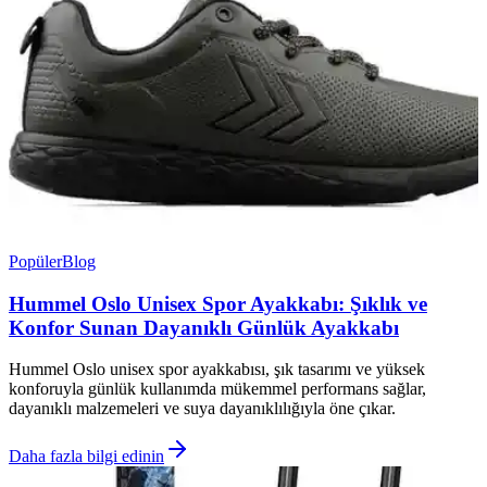
Popüler
Blog
Hummel Oslo Unisex Spor Ayakkabı: Şıklık ve
Konfor Sunan Dayanıklı Günlük Ayakkabı
Hummel Oslo unisex spor ayakkabısı, şık tasarımı ve yüksek
konforuyla günlük kullanımda mükemmel performans sağlar,
dayanıklı malzemeleri ve suya dayanıklılığıyla öne çıkar.
Daha fazla bilgi edinin