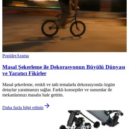
Popüler
Arama
Masal Şekerleme ile Dekorasyonun Büyülü Dünyası
ve Yaratıcı Fikirler
Masal şekerleme, renkli ve tatlı temalarla dekorasyonda özgün
detaylar yaratmanızı sağlar. Farklı konseptler ve sunumlar ile
mekanlarınızı masalsı hale getirin.
Daha fazla bilgi edinin