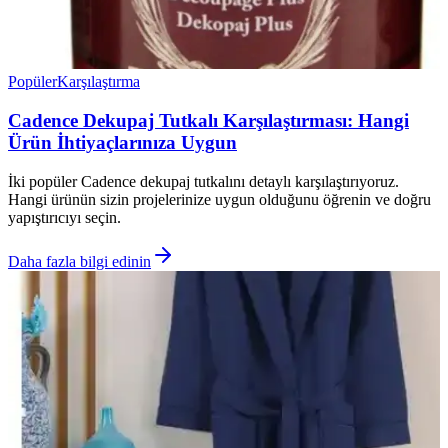
Popüler
Karşılaştırma
Cadence Dekupaj Tutkalı Karşılaştırması: Hangi
Ürün İhtiyaçlarınıza Uygun
İki popüler Cadence dekupaj tutkalını detaylı karşılaştırıyoruz.
Hangi ürünün sizin projelerinize uygun olduğunu öğrenin ve doğru
yapıştırıcıyı seçin.
Daha fazla bilgi edinin