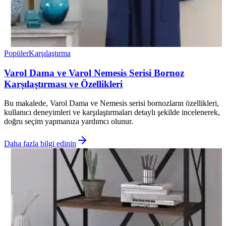
Popüler
Karşılaştırma
Varol Dama ve Varol Nemesis Serisi Bornoz
Karşılaştırması ve Özellikleri
Bu makalede, Varol Dama ve Nemesis serisi bornozların özellikleri,
kullanıcı deneyimleri ve karşılaştırmaları detaylı şekilde incelenerek,
doğru seçim yapmanıza yardımcı olunur.
Daha fazla bilgi edinin