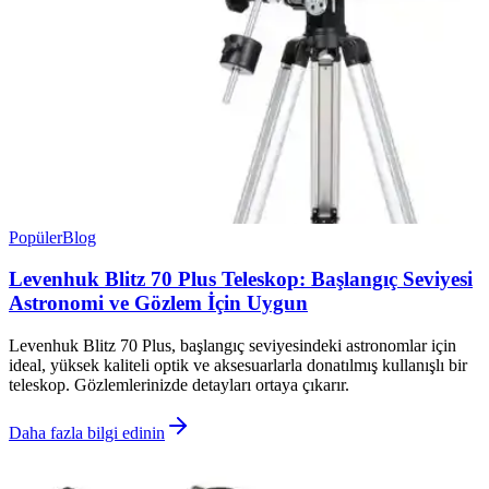
Popüler
Blog
Levenhuk Blitz 70 Plus Teleskop: Başlangıç Seviyesi
Astronomi ve Gözlem İçin Uygun
Levenhuk Blitz 70 Plus, başlangıç seviyesindeki astronomlar için
ideal, yüksek kaliteli optik ve aksesuarlarla donatılmış kullanışlı bir
teleskop. Gözlemlerinizde detayları ortaya çıkarır.
Daha fazla bilgi edinin