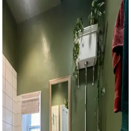
Malzeme ve Tasarım Önerileri
1960'lar banyolarını modernleştirmek için renk dengesi,
mikroçimento duvarlar, şeffaf duş perdeleri ve pirinç donanımlar
kullanılarak ferah ve estetik bir ortam yaratılabilir.
1970'ler Banyosunu 1000 Dolar Altında Yenilemek
İçin Yüksek Getirili Güncellemeler
1970'lerden kalma banyoları 1000 dolar altı bütçeyle yenilemek için
duvar boyası, aydınlatma, ayna ve fayans boyama gibi düşük
maliyetli ama etkili yöntemler sunuluyor. Retro estetik korunuyor.
Tuvaletin Üstü İçin Fonksiyonel ve Estetik
Dekorasyon ve Depolama Çözümleri
Tuvaletin üst kısmı, depolama dolapları, raflar, sanat eserleri ve
uygun aydınlatma ile hem fonksiyonel hem de estetik hale
getirilebilir. Doğru malzeme ve renk seçimi mekanın atmosferini
dengeler.
Banyo Dekorasyonunda Havlu Renk Seçimi: Estetik
ve Pratik İpuçları