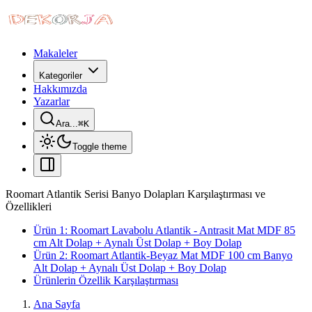
Makaleler
Kategoriler
Hakkımızda
Yazarlar
Ara...
⌘
K
Toggle theme
Roomart Atlantik Serisi Banyo Dolapları Karşılaştırması ve
Özellikleri
Ürün 1: Roomart Lavabolu Atlantik - Antrasit Mat MDF 85
cm Alt Dolap + Aynalı Üst Dolap + Boy Dolap
Ürün 2: Roomart Atlantik-Beyaz Mat MDF 100 cm Banyo
Alt Dolap + Aynalı Üst Dolap + Boy Dolap
Ürünlerin Özellik Karşılaştırması
Ana Sayfa