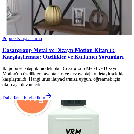
Popüler
Karşılaştırma
Cosargroup Metal ve Dizayn Motion Kitaplık
Karşılaştırması: Özellikler ve Kullanıcı Yorumları
İki popüler kitaplık modeli olan Cosargroup Metal ve Dizayn
Motion'un özellikleri, avantajları ve dezavantajları detaylı şekilde
karşılaştırıldı. Hangi ürün ihtiyaçlarınıza uygun, öğrenmek için
okumaya devam edin.
Daha fazla bilgi edinin