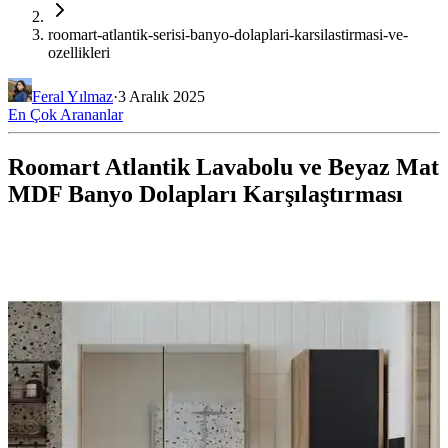
roomart-atlantik-serisi-banyo-dolaplari-karsilastirmasi-ve-
ozellikleri
Feral Yılmaz
·
3 Aralık 2025
En Çok Arananlar
Roomart Atlantik Lavabolu ve Beyaz Mat
MDF Banyo Dolapları Karşılaştırması