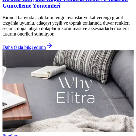
Güncelleme Yöntemleri
Birincil banyoda açık kum rengi fayanslar ve kahverengi granit
tezgâhla uyumlu, adaçayı yeşili ve toprak tonlarında duvar renkleri
seçimi, doğal ahşap dolapların korunması ve aksesuarlarla modern
tasarım önerileri sunuluyor.
Daha fazla bilgi edinin
Popüler