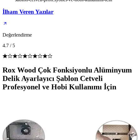
İlham Veren Yazılar
Değerlendirme
4.7
/
5
Rox Wood Çok Fonksiyonlu Alüminyum
Delik Ayarlayıcı Şablon Cetveli
Profesyonel ve Hobi Kullanımı İçin