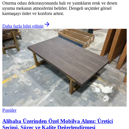
Oturma odası dekorasyonunda halı ve yastıkların renk ve desen
uyumu mekanın atmosferini belirler. Dengeli seçimler görsel
karmaşayı önler ve konforu artırır.
Daha fazla bilgi edinin
Popüler
Alibaba Üzerinden Özel Mobilya Alımı: Üretici
Seçimi, Süreç ve Kalite Değerlendirmesi