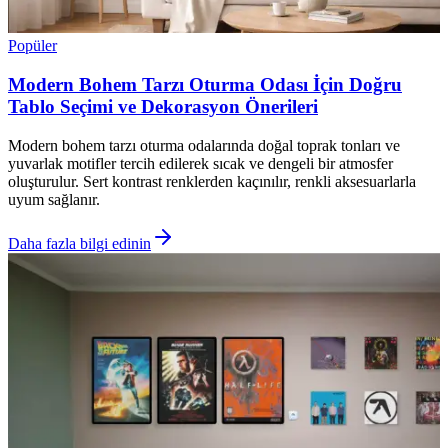
Popüler
Modern Bohem Tarzı Oturma Odası İçin Doğru
Tablo Seçimi ve Dekorasyon Önerileri
Modern bohem tarzı oturma odalarında doğal toprak tonları ve
yuvarlak motifler tercih edilerek sıcak ve dengeli bir atmosfer
oluşturulur. Sert kontrast renklerden kaçınılır, renkli aksesuarlarla
uyum sağlanır.
Daha fazla bilgi edinin