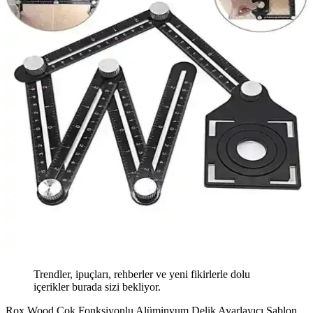
Trendler, ipuçları, rehberler ve yeni fikirlerle dolu
içerikler burada sizi bekliyor.
Rox Wood Çok Fonksiyonlu Alüminyum Delik Ayarlayıcı Şablon