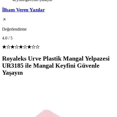
İlham Veren Yazılar
Değerlendirme
4.0
/
5
Royaleks Urve Plastik Mangal Yelpazesi
UR3185 ile Mangal Keyfini Güvenle
Yaşayın