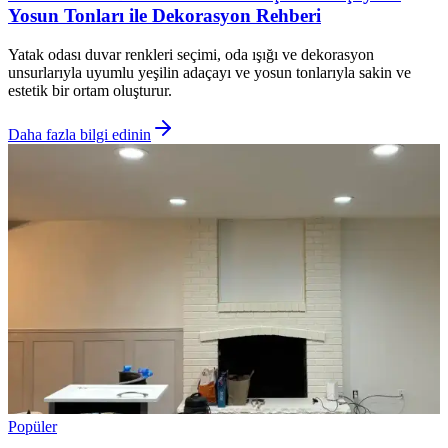
Yosun Tonları ile Dekorasyon Rehberi
Yatak odası duvar renkleri seçimi, oda ışığı ve dekorasyon
unsurlarıyla uyumlu yeşilin adaçayı ve yosun tonlarıyla sakin ve
estetik bir ortam oluşturur.
Daha fazla bilgi edinin
Popüler