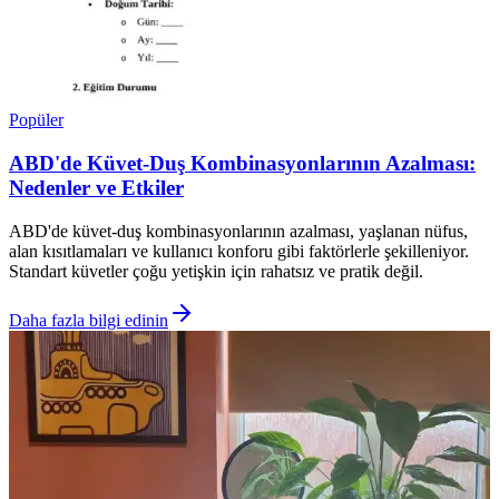
Popüler
ABD'de Küvet-Duş Kombinasyonlarının Azalması:
Nedenler ve Etkiler
ABD'de küvet-duş kombinasyonlarının azalması, yaşlanan nüfus,
alan kısıtlamaları ve kullanıcı konforu gibi faktörlerle şekilleniyor.
Standart küvetler çoğu yetişkin için rahatsız ve pratik değil.
Daha fazla bilgi edinin