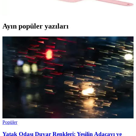
Plastik Mangal Yelpazesi, ateş kontrolünü kolaylaştırır, hijyenik ve
hafif kullanımıyla mangal deneyimini artırır.
Ayın popüler yazıları
Popüler
Yatak Odası Duvar Renkleri: Yeşilin Adaçayı ve