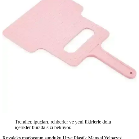
Trendler, ipuçları, rehberler ve yeni fikirlerle dolu
içerikler burada sizi bekliyor.
Royaleks markasının sunduğu Urve Plastik Mangal Yelpazesi