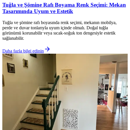
Tuğla ve Şömine Rafı Boyama Renk Seçimi: Mekan
Tasarımında Uyum ve Estetik
Tuğla ve şömine rafı boyasında renk seçimi, mekanın mobilya,
perde ve duvar tonlarıyla uyum içinde olmalı. Doğal tuğla
görünümü korunabilir veya sıcak-soğuk ton dengesiyle estetik
sağlanabilir.
Daha fazla bilgi edinin