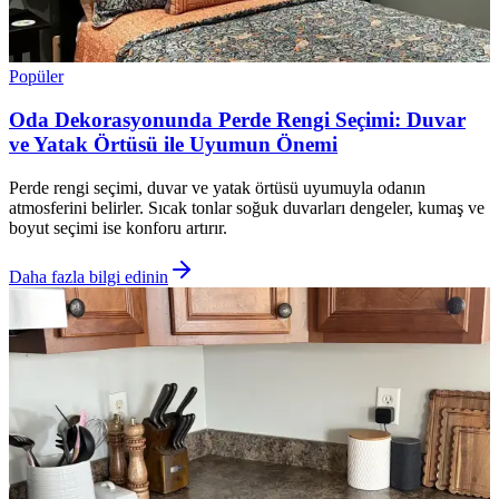
Popüler
Oda Dekorasyonunda Perde Rengi Seçimi: Duvar
ve Yatak Örtüsü ile Uyumun Önemi
Perde rengi seçimi, duvar ve yatak örtüsü uyumuyla odanın
atmosferini belirler. Sıcak tonlar soğuk duvarları dengeler, kumaş ve
boyut seçimi ise konforu artırır.
Daha fazla bilgi edinin