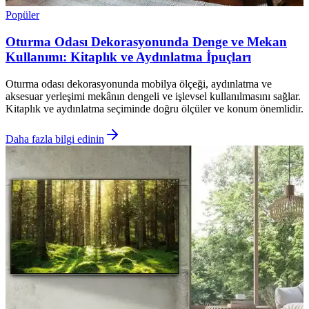
Popüler
Oturma Odası Dekorasyonunda Denge ve Mekan
Kullanımı: Kitaplık ve Aydınlatma İpuçları
Oturma odası dekorasyonunda mobilya ölçeği, aydınlatma ve
aksesuar yerleşimi mekânın dengeli ve işlevsel kullanılmasını sağlar.
Kitaplık ve aydınlatma seçiminde doğru ölçüler ve konum önemlidir.
Daha fazla bilgi edinin