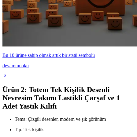
Bu 10 ürüne sahip olmak artık bir statü sembolü
devamını oku
Ürün 2: Totem Tek Kişilik Desenli
Nevresim Takımı Lastikli Çarşaf ve 1
Adet Yastık Kılıfı
Tema: Çizgili desenler, modern ve şık görünüm
Tip: Tek kişilik