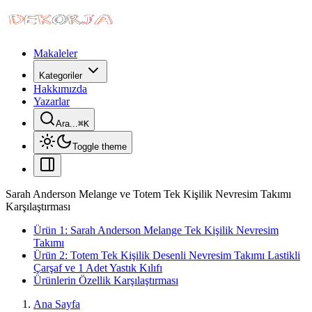
Makaleler
Kategoriler
Hakkımızda
Yazarlar
Ara...
⌘
K
Toggle theme
Sarah Anderson Melange ve Totem Tek Kişilik Nevresim Takımı
Karşılaştırması
Ürün 1: Sarah Anderson Melange Tek Kişilik Nevresim
Takımı
Ürün 2: Totem Tek Kişilik Desenli Nevresim Takımı Lastikli
Çarşaf ve 1 Adet Yastık Kılıfı
Ürünlerin Özellik Karşılaştırması
Ana Sayfa