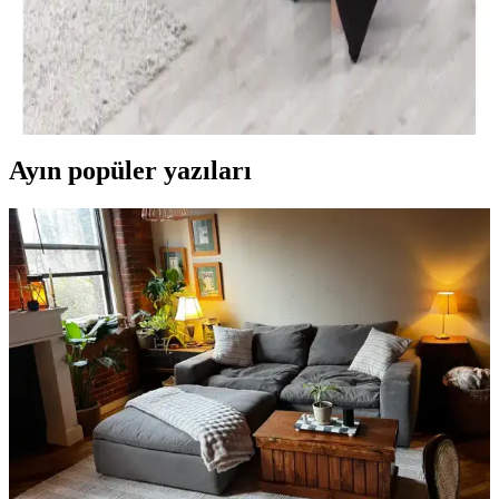
Kişilik Nevresim Takımı Seçenekleri ve İpuçları
Modern yatak odalarında siyah tek kişilik nevresim takımları, şıklık
ve fonksiyonelliği bir arada sunar. Kaliteli malzeme ve doğru bakım
ile uzun ömür sağlar, dekorasyona şıklık katar.
Ayın popüler yazıları