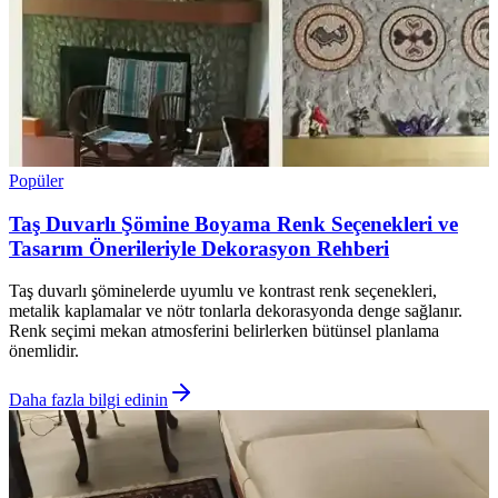
Popüler
Taş Duvarlı Şömine Boyama Renk Seçenekleri ve
Tasarım Önerileriyle Dekorasyon Rehberi
Taş duvarlı şöminelerde uyumlu ve kontrast renk seçenekleri,
metalik kaplamalar ve nötr tonlarla dekorasyonda denge sağlanır.
Renk seçimi mekan atmosferini belirlerken bütünsel planlama
önemlidir.
Daha fazla bilgi edinin