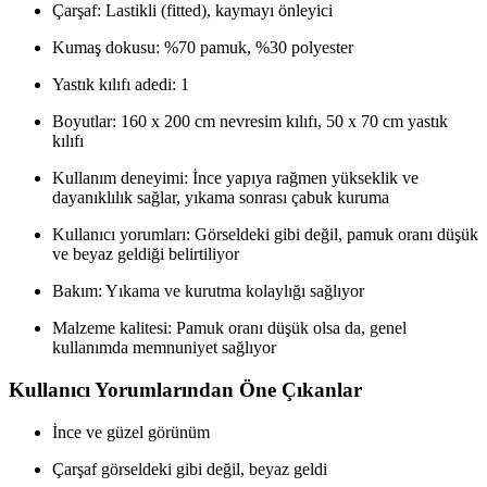
Çarşaf: Lastikli (fitted), kaymayı önleyici
Kumaş dokusu: %70 pamuk, %30 polyester
Yastık kılıfı adedi: 1
Boyutlar: 160 x 200 cm nevresim kılıfı, 50 x 70 cm yastık
kılıfı
Kullanım deneyimi: İnce yapıya rağmen yükseklik ve
dayanıklılık sağlar, yıkama sonrası çabuk kuruma
Kullanıcı yorumları: Görseldeki gibi değil, pamuk oranı düşük
ve beyaz geldiği belirtiliyor
Bakım: Yıkama ve kurutma kolaylığı sağlıyor
Malzeme kalitesi: Pamuk oranı düşük olsa da, genel
kullanımda memnuniyet sağlıyor
Kullanıcı Yorumlarından Öne Çıkanlar
İnce ve güzel görünüm
Çarşaf görseldeki gibi değil, beyaz geldi