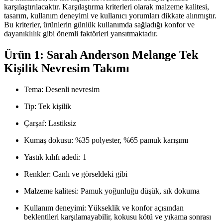
karşılaştırılacaktır. Karşılaştırma kriterleri olarak malzeme kalitesi,
tasarım, kullanım deneyimi ve kullanıcı yorumları dikkate alınmıştır.
Bu kriterler, ürünlerin günlük kullanımda sağladığı konfor ve
dayanıklılık gibi önemli faktörleri yansıtmaktadır.
Ürün 1: Sarah Anderson Melange Tek
Kişilik Nevresim Takımı
Tema: Desenli nevresim
Tip: Tek kişilik
Çarşaf: Lastiksiz
Kumaş dokusu: %35 polyester, %65 pamuk karışımı
Yastık kılıfı adedi: 1
Renkler: Canlı ve görseldeki gibi
Malzeme kalitesi: Pamuk yoğunluğu düşük, sık dokuma
Kullanım deneyimi: Yükseklik ve konfor açısından
beklentileri karşılamayabilir, kokusu kötü ve yıkama sonrası