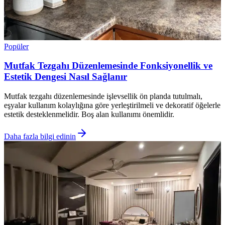
Popüler
Mutfak Tezgahı Düzenlemesinde Fonksiyonellik ve
Estetik Dengesi Nasıl Sağlanır
Mutfak tezgahı düzenlemesinde işlevsellik ön planda tutulmalı,
eşyalar kullanım kolaylığına göre yerleştirilmeli ve dekoratif öğelerle
estetik desteklenmelidir. Boş alan kullanımı önemlidir.
Daha fazla bilgi edinin