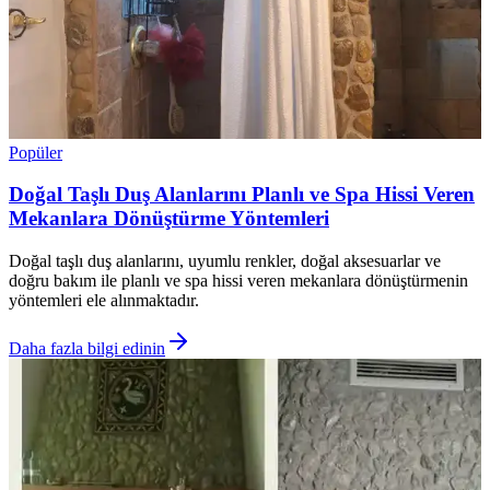
Popüler
Doğal Taşlı Duş Alanlarını Planlı ve Spa Hissi Veren
Mekanlara Dönüştürme Yöntemleri
Doğal taşlı duş alanlarını, uyumlu renkler, doğal aksesuarlar ve
doğru bakım ile planlı ve spa hissi veren mekanlara dönüştürmenin
yöntemleri ele alınmaktadır.
Daha fazla bilgi edinin