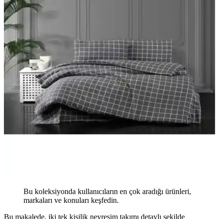
Bu koleksiyonda kullanıcıların en çok aradığı ürünleri,
markaları ve konuları keşfedin.
Bu makalede, iki tek kişilik nevresim takımı detaylı şekilde