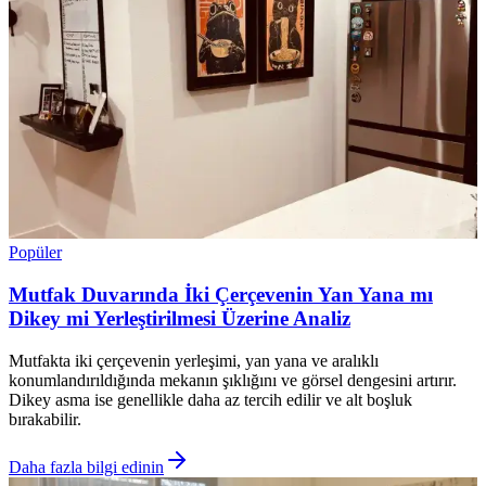
Popüler
Mutfak Duvarında İki Çerçevenin Yan Yana mı
Dikey mi Yerleştirilmesi Üzerine Analiz
Mutfakta iki çerçevenin yerleşimi, yan yana ve aralıklı
konumlandırıldığında mekanın şıklığını ve görsel dengesini artırır.
Dikey asma ise genellikle daha az tercih edilir ve alt boşluk
bırakabilir.
Daha fazla bilgi edinin