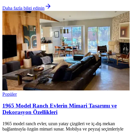
Daha fazla bilgi edinin
Popüler
1965 Model Ranch Evlerin Mimari Tasarımı ve
Dekorasyon Özellikleri
1965 model ranch evler, uzun yatay çizgileri ve iç-dış mekan
bağlantısıyla özgün mimari sunar. Mobilya ve peyzaj seçimleriyle