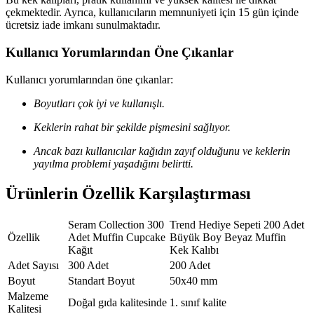
çekmektedir. Ayrıca, kullanıcıların memnuniyeti için 15 gün içinde
ücretsiz iade imkanı sunulmaktadır.
Kullanıcı Yorumlarından Öne Çıkanlar
Kullanıcı yorumlarından öne çıkanlar:
Boyutları çok iyi ve kullanışlı.
Keklerin rahat bir şekilde pişmesini sağlıyor.
Ancak bazı kullanıcılar kağıdın zayıf olduğunu ve keklerin
yayılma problemi yaşadığını belirtti.
Ürünlerin Özellik Karşılaştırması
Seram Collection 300
Trend Hediye Sepeti 200 Adet
Özellik
Adet Muffin Cupcake
Büyük Boy Beyaz Muffin
Kağıt
Kek Kalıbı
Adet Sayısı
300 Adet
200 Adet
Boyut
Standart Boyut
50x40 mm
Malzeme
Doğal gıda kalitesinde
1. sınıf kalite
Kalitesi