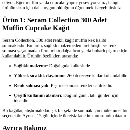
ediyor. Eğer muffin ya da cupcake yapmayı seviyorsanız, hangi
ürünün sizin için daha uygun olduğunu öğrenmek isteyebilirsiniz.
Ürün 1: Seram Collection 300 Adet
Muffin Cupcake Kağıt
Seram Collection, 300 adet renkli kağıt muffin kek kalıbı
sunmaktadır. Bu ürün, sağlıklı malzemeden üretilmiştir ve renk
solması yaşanmadan fırın, mikrodalga fırın ya da buharlı pişirme için
kullanılabilir. Ürünün özellikleri arasında:
Sağlıklı malzeme
: Doğal gıda kalitesinde.
Yüksek sıcaklık dayanımı
: 260 dereceye kadar kullanılabilir.
Renk solması yok
: Pişirme sonrası renkler canlı kalır.
Çeşitli kullanım alanları
: Doğum günü, tatil günleri için
idealdir.
Bu kağıtlar, atıştırmalıkları şık bir şekilde sunmak için mükemmel bir
seçenektir. Ayrıca, 15 gün içinde ücretsiz iade imkanı sunulmaktadır.
Ayrıca Bakınız