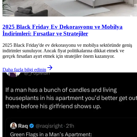
2025 Black Friday Ev Dekorasyonu ve Mobilya
İndirimleri: Fırsatlar ve Stratejiler
2025 Black Friday'de ev dekorasyonu ve mobilya sektöründe geniş
indirimler sunuluyor. Ancak fiyat politikalarına dikkat etmek ve
gerçek fırsatları ayırt etmek için stratejiler önem kazanıyor.
Daha fazla bilgi edinin