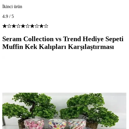
İkinci ürün
4.9
/
5
Seram Collection vs Trend Hediye Sepeti
Muffin Kek Kalıpları Karşılaştırması