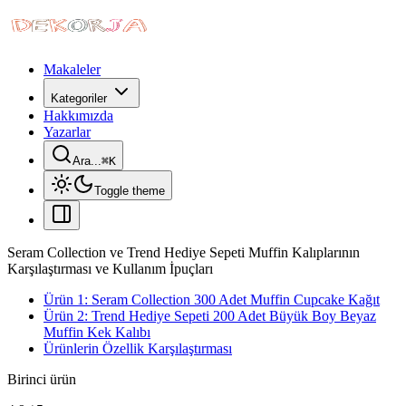
Makaleler
Kategoriler
Hakkımızda
Yazarlar
Ara...
⌘
K
Toggle theme
Seram Collection ve Trend Hediye Sepeti Muffin Kalıplarının
Karşılaştırması ve Kullanım İpuçları
Ürün 1: Seram Collection 300 Adet Muffin Cupcake Kağıt
Ürün 2: Trend Hediye Sepeti 200 Adet Büyük Boy Beyaz
Muffin Kek Kalıbı
Ürünlerin Özellik Karşılaştırması
Birinci ürün