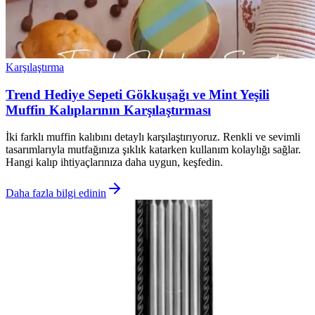
Karşılaştırma
Trend Hediye Sepeti Gökkuşağı ve Mint Yeşili
Muffin Kalıplarının Karşılaştırması
İki farklı muffin kalıbını detaylı karşılaştırıyoruz. Renkli ve sevimli
tasarımlarıyla mutfağınıza şıklık katarken kullanım kolaylığı sağlar.
Hangi kalıp ihtiyaçlarınıza daha uygun, keşfedin.
Daha fazla bilgi edinin