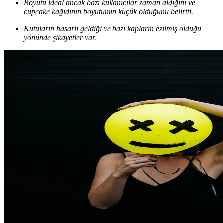
Boyutu ideal ancak bazı kullanıcılar zaman aldığını ve
cupcake kağıdının boyutunun küçük olduğunu belirtti.
Kutuların hasarlı geldiği ve bazı kapların ezilmiş olduğu
yönünde şikayetler var.