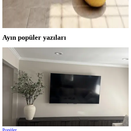
Ahşap kirişler ve beyaz tezgahların bulunduğu evlerde sage green
dolaplar ve bronz kulplar, estetik ve fonksiyonel bir dekorasyon
sunar. Aydınlatma, depolama ve aksesuar seçimleriyle mekanın
atmosferi tamamlanır.
Ayın popüler yazıları
Popüler