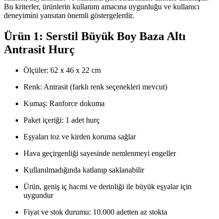
Bu kriterler, ürünlerin kullanım amacına uygunluğu ve kullanıcı
deneyimini yansıtan önemli göstergelerdir.
Ürün 1: Serstil Büyük Boy Baza Altı
Antrasit Hurç
Ölçüler: 62 x 46 x 22 cm
Renk: Antrasit (farklı renk seçenekleri mevcut)
Kumaş: Ranforce dokuma
Paket içeriği: 1 adet hurç
Eşyaları toz ve kirden koruma sağlar
Hava geçirgenliği sayesinde nemlenmeyi engeller
Kullanılmadığında katlanıp saklanabilir
Ürün, geniş iç hacmi ve derinliği ile büyük eşyalar için
uygundur
Fiyat ve stok durumu: 10.000 adetten az stokta