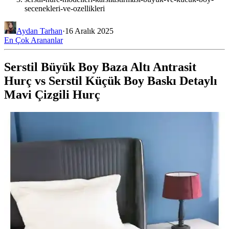
secenekleri-ve-ozellikleri
Aydan Tarhan
·
16 Aralık 2025
En Çok Arananlar
Serstil Büyük Boy Baza Altı Antrasit
Hurç vs Serstil Küçük Boy Baskı Detaylı
Mavi Çizgili Hurç