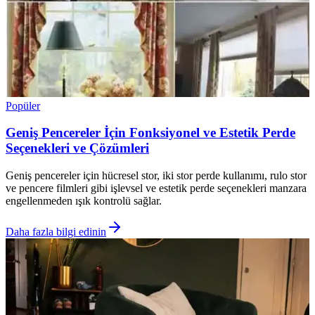
Popüler
Geniş Pencereler İçin Fonksiyonel ve Estetik Perde
Seçenekleri ve Çözümleri
Geniş pencereler için hücresel stor, iki stor perde kullanımı, rulo stor
ve pencere filmleri gibi işlevsel ve estetik perde seçenekleri manzara
engellenmeden ışık kontrolü sağlar.
Daha fazla bilgi edinin