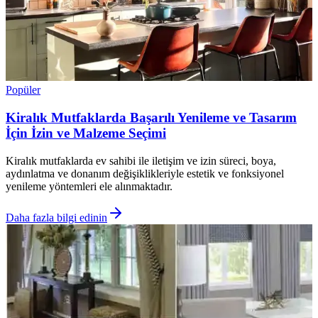
Popüler
Kiralık Mutfaklarda Başarılı Yenileme ve Tasarım
İçin İzin ve Malzeme Seçimi
Kiralık mutfaklarda ev sahibi ile iletişim ve izin süreci, boya,
aydınlatma ve donanım değişiklikleriyle estetik ve fonksiyonel
yenileme yöntemleri ele alınmaktadır.
Daha fazla bilgi edinin