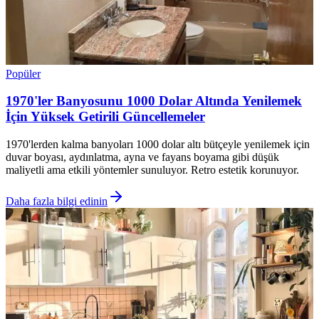
Popüler
1970'ler Banyosunu 1000 Dolar Altında Yenilemek
İçin Yüksek Getirili Güncellemeler
1970'lerden kalma banyoları 1000 dolar altı bütçeyle yenilemek için
duvar boyası, aydınlatma, ayna ve fayans boyama gibi düşük
maliyetli ama etkili yöntemler sunuluyor. Retro estetik korunuyor.
Daha fazla bilgi edinin