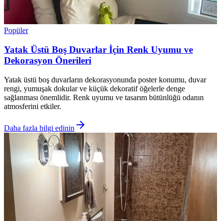
Popüler
Yatak Üstü Boş Duvarlar İçin Renk Uyumu ve
Dekorasyon Önerileri
Yatak üstü boş duvarların dekorasyonunda poster konumu, duvar
rengi, yumuşak dokular ve küçük dekoratif öğelerle denge
sağlanması önemlidir. Renk uyumu ve tasarım bütünlüğü odanın
atmosferini etkiler.
Daha fazla bilgi edinin