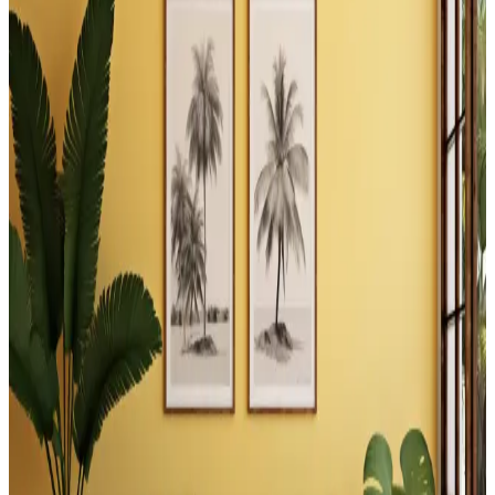
Estetik Şekilde Değerlendirme Yöntemleri
Şömine yanındaki boşluklar, raf sistemleri, dekoratif odun
düzenlemeleri ve özel mobilyalarla hem fonksiyonel hem estetik
hale getirilebilir. Alternatif kullanım önerileri ve dikkat edilmesi
gerekenler ele alınmıştır.
Balkon ve Teras Alanlarında İşlevsel ve Yaratıcı
Kullanım Önerileri
Balkon ve teraslarda barbeküden bitkilendirmeye, depolamadan
eğlence alanlarına kadar işlevsel ve estetik düzenlemelerle alanınızı
çok yönlü kullanabilirsiniz.
Tuvaletin Üstü İçin Fonksiyonel ve Estetik
Dekorasyon ve Depolama Çözümleri
Tuvaletin üst kısmı, depolama dolapları, raflar, sanat eserleri ve
uygun aydınlatma ile hem fonksiyonel hem de estetik hale
getirilebilir. Doğru malzeme ve renk seçimi mekanın atmosferini
dengeler.
Yatak Başındaki Çatı Pencereleri İçin Fonksiyonel