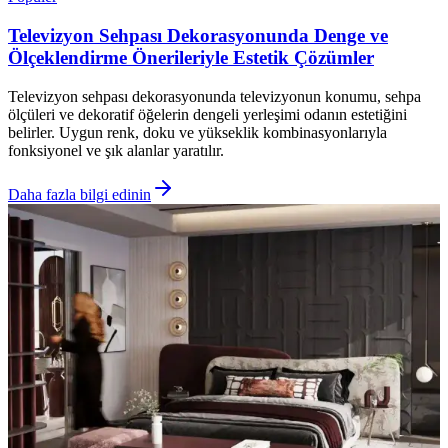
Televizyon Sehpası Dekorasyonunda Denge ve
Ölçeklendirme Önerileriyle Estetik Çözümler
Televizyon sehpası dekorasyonunda televizyonun konumu, sehpa
ölçüleri ve dekoratif öğelerin dengeli yerleşimi odanın estetiğini
belirler. Uygun renk, doku ve yükseklik kombinasyonlarıyla
fonksiyonel ve şık alanlar yaratılır.
Daha fazla bilgi edinin