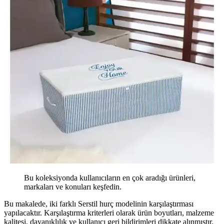
Bu koleksiyonda kullanıcıların en çok aradığı ürünleri,
markaları ve konuları keşfedin.
Bu makalede, iki farklı Serstil hurç modelinin karşılaştırması
yapılacaktır. Karşılaştırma kriterleri olarak ürün boyutları, malzeme
kalitesi, dayanıklılık ve kullanıcı geri bildirimleri dikkate alınmıştır.