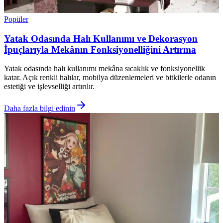
Popüler
Yatak Odasında Halı Kullanımı ve Dekorasyon
İpuçlarıyla Mekânın Fonksiyonelliğini Artırma
Yatak odasında halı kullanımı mekâna sıcaklık ve fonksiyonellik
katar. Açık renkli halılar, mobilya düzenlemeleri ve bitkilerle odanın
estetiği ve işlevselliği artırılır.
Daha fazla bilgi edinin