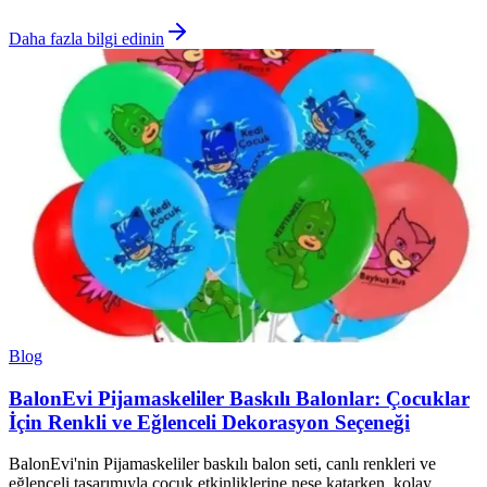
Daha fazla bilgi edinin
Blog
BalonEvi Pijamaskeliler Baskılı Balonlar: Çocuklar
İçin Renkli ve Eğlenceli Dekorasyon Seçeneği
BalonEvi'nin Pijamaskeliler baskılı balon seti, canlı renkleri ve
eğlenceli tasarımıyla çocuk etkinliklerine neşe katarken, kolay