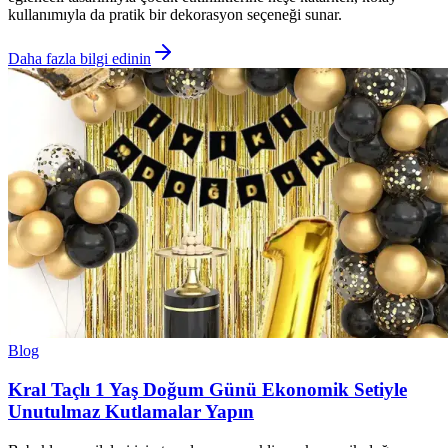
kullanımıyla da pratik bir dekorasyon seçeneği sunar.
Daha fazla bilgi edinin
Blog
Kral Taçlı 1 Yaş Doğum Günü Ekonomik Setiyle
Unutulmaz Kutlamalar Yapın