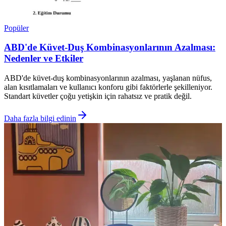
Popüler
ABD'de Küvet-Duş Kombinasyonlarının Azalması:
Nedenler ve Etkiler
ABD'de küvet-duş kombinasyonlarının azalması, yaşlanan nüfus,
alan kısıtlamaları ve kullanıcı konforu gibi faktörlerle şekilleniyor.
Standart küvetler çoğu yetişkin için rahatsız ve pratik değil.
Daha fazla bilgi edinin