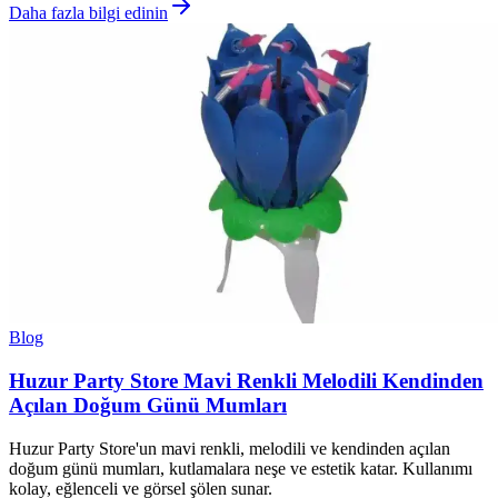
Daha fazla bilgi edinin
Blog
Huzur Party Store Mavi Renkli Melodili Kendinden
Açılan Doğum Günü Mumları
Huzur Party Store'un mavi renkli, melodili ve kendinden açılan
doğum günü mumları, kutlamalara neşe ve estetik katar. Kullanımı
kolay, eğlenceli ve görsel şölen sunar.