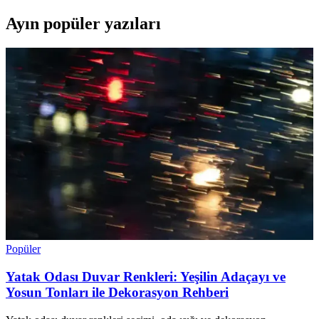
Ayın popüler yazıları
Popüler
Yatak Odası Duvar Renkleri: Yeşilin Adaçayı ve
Yosun Tonları ile Dekorasyon Rehberi