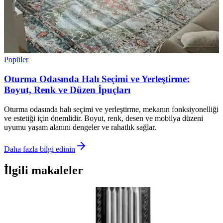
Popüler
Oturma Odasında Halı Seçimi ve Yerleştirme:
Boyut, Renk ve Düzen İpuçları
Oturma odasında halı seçimi ve yerleştirme, mekanın fonksiyonelliği
ve estetiği için önemlidir. Boyut, renk, desen ve mobilya düzeni
uyumu yaşam alanını dengeler ve rahatlık sağlar.
Daha fazla bilgi edinin
İlgili makaleler