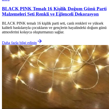
BLACK PINK Temalı 16 Kişilik Doğum Günü Parti
Malzemeleri Seti Renkli ve Eğlenceli Dekorasyon
BLACK PINK temalı 16 kişilik parti seti, canlı renkleri ve yüksek
kaliteli baskılarıyla çocukların ve gençlerin hayalindeki doğum günü
atmosferini kolayca oluşturmanızı sağlar.
Daha fazla bilgi edinin