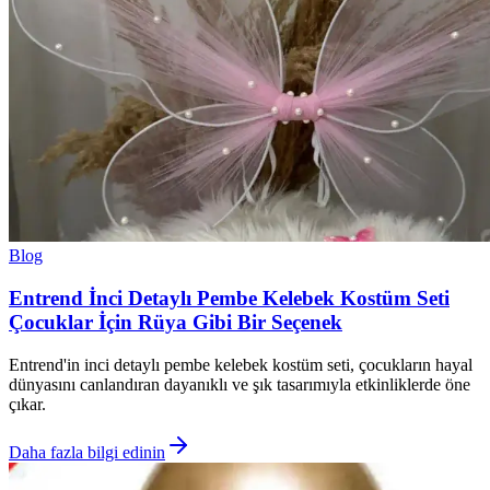
Blog
Entrend İnci Detaylı Pembe Kelebek Kostüm Seti
Çocuklar İçin Rüya Gibi Bir Seçenek
Entrend'in inci detaylı pembe kelebek kostüm seti, çocukların hayal
dünyasını canlandıran dayanıklı ve şık tasarımıyla etkinliklerde öne
çıkar.
Daha fazla bilgi edinin