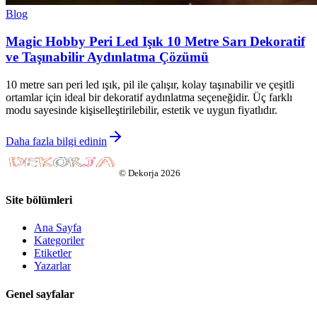
Blog
Magic Hobby Peri Led Işık 10 Metre Sarı Dekoratif
ve Taşınabilir Aydınlatma Çözümü
10 metre sarı peri led ışık, pil ile çalışır, kolay taşınabilir ve çeşitli
ortamlar için ideal bir dekoratif aydınlatma seçeneğidir. Üç farklı
modu sayesinde kişiselleştirilebilir, estetik ve uygun fiyatlıdır.
Daha fazla bilgi edinin
©
Dekorja
2026
Site bölümleri
Ana Sayfa
Kategoriler
Etiketler
Yazarlar
Genel sayfalar