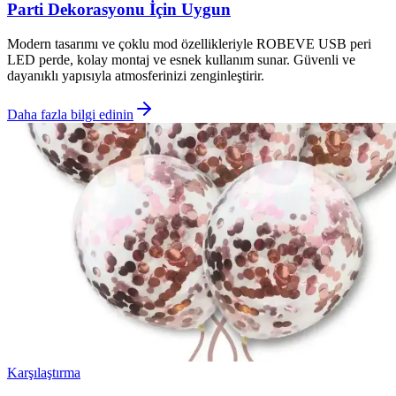
Parti Dekorasyonu İçin Uygun
Modern tasarımı ve çoklu mod özellikleriyle ROBEVE USB peri
LED perde, kolay montaj ve esnek kullanım sunar. Güvenli ve
dayanıklı yapısıyla atmosferinizi zenginleştirir.
Daha fazla bilgi edinin
Karşılaştırma