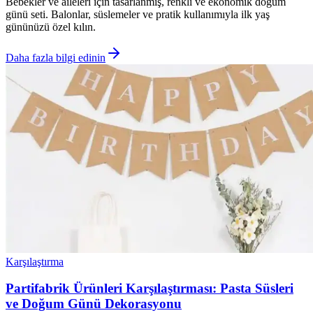
Bebekler ve aileleri için tasarlanmış, renkli ve ekonomik doğum
günü seti. Balonlar, süslemeler ve pratik kullanımıyla ilk yaş
gününüzü özel kılın.
Daha fazla bilgi edinin
Karşılaştırma
Partifabrik Ürünleri Karşılaştırması: Pasta Süsleri
ve Doğum Günü Dekorasyonu