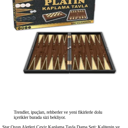
Trendler, ipuçları, rehberler ve yeni fikirlerle dolu
içerikler burada sizi bekliyor.
Star Oyun Aletleri Ceviz Kaplama Tavla Dama Seti: Kalitenin ve