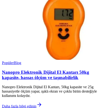
Popüler
Blog
Nanopro Elektronik Dijital El Kantarı 50kg
kapasite, hassas ölçüm ve taşınabilirlik
Nanopro Elektronik Dijital El Kantarı, 50kg kapasite ve 25g
hassasiyetle ölçüm yapar, ışıklı ekran ve çoklu birim desteğiyle
kullanımı kolaydır.
Daha fazla bilgi edinin