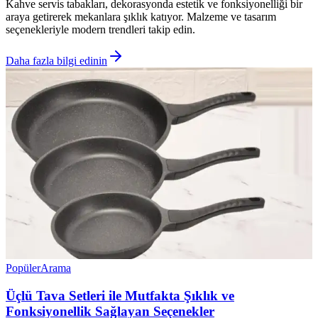
Kahve servis tabakları, dekorasyonda estetik ve fonksiyonelliği bir
araya getirerek mekanlara şıklık katıyor. Malzeme ve tasarım
seçenekleriyle modern trendleri takip edin.
Daha fazla bilgi edinin
Popüler
Arama
Üçlü Tava Setleri ile Mutfakta Şıklık ve
Fonksiyonellik Sağlayan Seçenekler