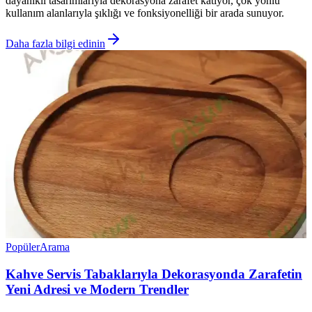
dayanıklı tasarımlarıyla dekorasyona zarafet katıyor, çok yönlü
kullanım alanlarıyla şıklığı ve fonksiyonelliği bir arada sunuyor.
Daha fazla bilgi edinin
Popüler
Arama
Kahve Servis Tabaklarıyla Dekorasyonda Zarafetin
Yeni Adresi ve Modern Trendler