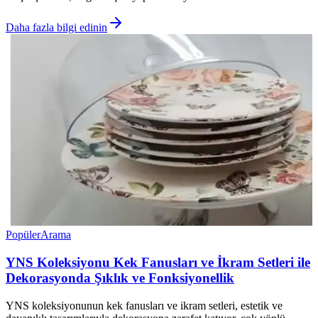
Daha fazla bilgi edinin
Popüler
Arama
YNS Koleksiyonu Kek Fanusları ve İkram Setleri ile
Dekorasyonda Şıklık ve Fonksiyonellik
YNS koleksiyonunun kek fanusları ve ikram setleri, estetik ve