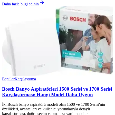
Daha fazla bilgi edinin
Popüler
Karşılaştırma
Bosch Banyo Aspiratörleri 1500 Serisi ve 1700 Serisi
Karşılaştırması: Hangi Model Daha Uygun
İki Bosch banyo aspiratörü modeli olan 1500 ve 1700 Serisi'nin
özellikleri, avantajları ve kullanıcı yorumlarıyla detaylı
karşılaştırması, doğru seçim yapmanıza yardımcı olur.