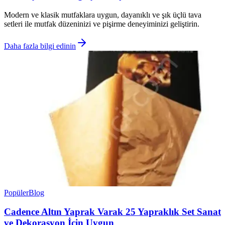
Modern ve klasik mutfaklara uygun, dayanıklı ve şık üçlü tava
setleri ile mutfak düzeninizi ve pişirme deneyiminizi geliştirin.
Daha fazla bilgi edinin
Popüler
Blog
Cadence Altın Yaprak Varak 25 Yapraklık Set Sanat
ve Dekorasyon İçin Uygun