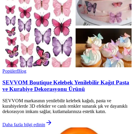
Popüler
Blog
SEVVOM Boutique Kelebek Yenilebilir Kağıt Pasta
ve Kurabiye Dekorasyonu Ürünü
SEVVOM markasının yenilebilir kelebek kağıdı, pasta ve
kurabiyelerde 3D efektler ve canlı renkler sunarak şık ve dayanıklı
dekorasyon imkanı sağlar, kutlamalarınıza estetik katın.
Daha fazla bilgi edinin