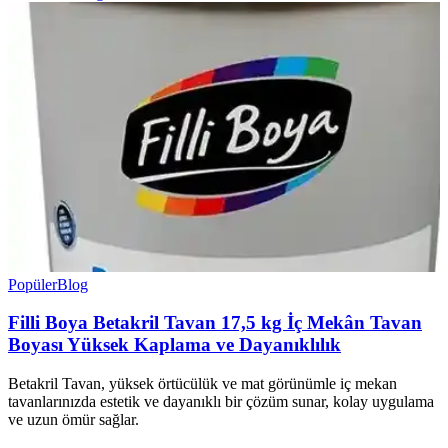
Popüler
Blog
Filli Boya Betakril Tavan 17,5 kg İç Mekân Tavan
Boyası Yüksek Kaplama ve Dayanıklılık
Betakril Tavan, yüksek örtücülük ve mat görünümle iç mekan
tavanlarınızda estetik ve dayanıklı bir çözüm sunar, kolay uygulama
ve uzun ömür sağlar.