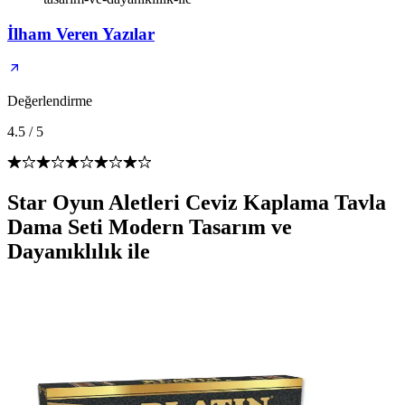
İlham Veren Yazılar
Değerlendirme
4.5
/
5
Star Oyun Aletleri Ceviz Kaplama Tavla
Dama Seti Modern Tasarım ve
Dayanıklılık ile