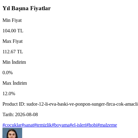
Yıl Başına Fiyatlar
Min Fiyat
104.00
TL
Max Fiyat
112.67
TL
Min İndirim
0.0
%
Max İndirim
12.0
%
Product ID:
sudor-12-li-eva-baski-ve-ponpon-sunger-firca-cok-amacli
Tarih:
2026-08-08
#
cocuklar
#
sanat
#
temizlik
#
boyama
#
el-isleri
#
hobi
#
malzeme