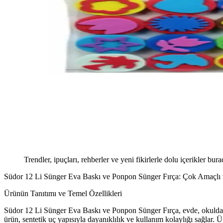
Trendler, ipuçları, rehberler ve yeni fikirlerle dolu içerikler bura
Südor 12 Li Sünger Eva Baskı ve Ponpon Sünger Fırça: Çok Amaçlı v
Ürünün Tanıtımı ve Temel Özellikleri
Südor 12 Li Sünger Eva Baskı ve Ponpon Sünger Fırça, evde, okulda ve
ürün, sentetik uç yapısıyla dayanıklılık ve kullanım kolaylığı sağlar. Ür