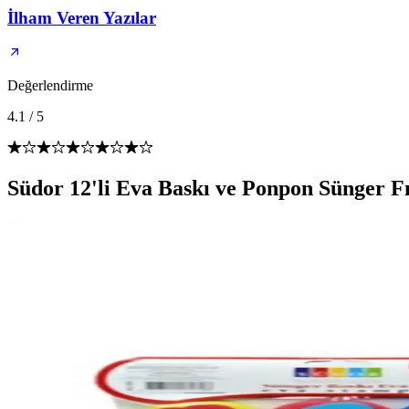
İlham Veren Yazılar
Değerlendirme
4.1
/
5
Südor 12'li Eva Baskı ve Ponpon Sünger 