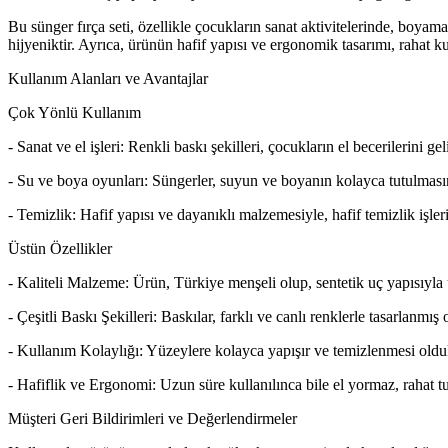
Bu sünger fırça seti, özellikle çocukların sanat aktivitelerinde, boyama
hijyeniktir. Ayrıca, ürünün hafif yapısı ve ergonomik tasarımı, rahat ku
Kullanım Alanları ve Avantajlar
Çok Yönlü Kullanım
- Sanat ve el işleri: Renkli baskı şekilleri, çocukların el becerilerini ge
- Su ve boya oyunları: Süngerler, suyun ve boyanın kolayca tutulmasını
- Temizlik: Hafif yapısı ve dayanıklı malzemesiyle, hafif temizlik işleri
Üstün Özellikler
- Kaliteli Malzeme: Ürün, Türkiye menşeli olup, sentetik uç yapısıyl
- Çeşitli Baskı Şekilleri: Baskılar, farklı ve canlı renklerle tasarlanmış 
- Kullanım Kolaylığı: Yüzeylere kolayca yapışır ve temizlenmesi olduk
- Hafiflik ve Ergonomi: Uzun süre kullanılınca bile el yormaz, rahat tu
Müşteri Geri Bildirimleri ve Değerlendirmeler