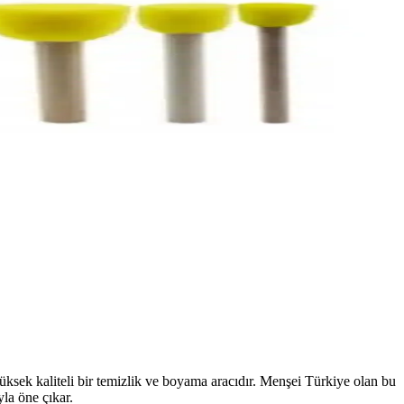
ksek kaliteli bir temizlik ve boyama aracıdır. Menşei Türkiye olan bu
yla öne çıkar.