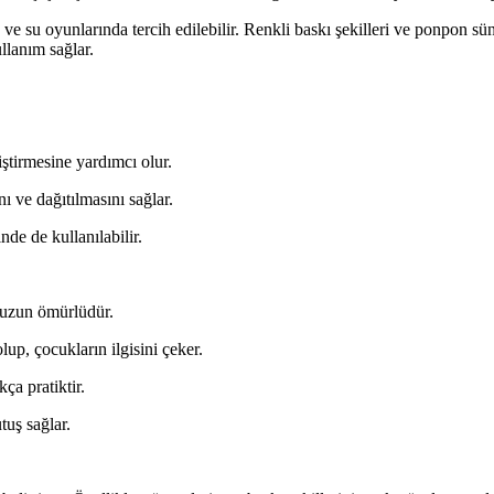
 ve su oyunlarında tercih edilebilir. Renkli baskı şekilleri ve ponpon sü
llanım sağlar.
liştirmesine yardımcı olur.
 ve dağıtılmasını sağlar.
nde de kullanılabilir.
a uzun ömürlüdür.
olup, çocukların ilgisini çeker.
ça pratiktir.
tuş sağlar.