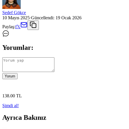
Sedef Gökçe
10 Mayıs 2025
·
Güncellendi:
19 Ocak 2026
Paylaş:
f
𝕏
Yorumlar:
Yorum
138
.00
TL
Şimdi al!
Ayrıca Bakınız