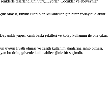
ı renklerle tasarlandığını vurguluyorlar. Çocuklar ve ebeveynler,
 olması, büyük elleri olan kullanıcılar için biraz zorlayıcı olabilir.
ayanıklı yapısı, canlı baskı şekilleri ve kolay kullanımı ile öne çıkar.
nün uygun fiyatlı olması ve çeşitli kullanım alanlarına sahip olması,
layan bu ürün, güvenle kullanabileceğiniz bir seçimdir.