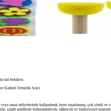
da sizi bekliyor.
e Kaliteli Temizlik Aracı
ya sanat atölyelerinde kullanılmak üzere tasarlanmış, çok yönlü ve yü
ün, çeşitli şekillerde kullanılabilecek, eğlenceli ve fonksiyonel tasarımı