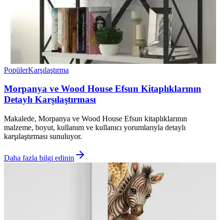
Popüler
Karşılaştırma
Morpanya ve Wood House Efsun Kitaplıklarının
Detaylı Karşılaştırması
Makalede, Morpanya ve Wood House Efsun kitaplıklarının
malzeme, boyut, kullanım ve kullanıcı yorumlarıyla detaylı
karşılaştırması sunuluyor.
Daha fazla bilgi edinin