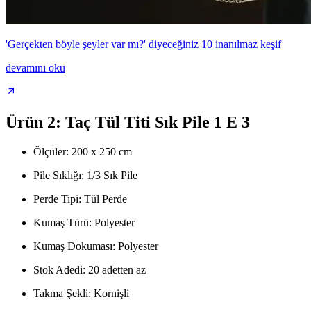
'Gerçekten böyle şeyler var mı?' diyeceğiniz 10 inanılmaz keşif
devamını oku
Ürün 2: Taç Tül Titi Sık Pile 1 E 3
Ölçüler: 200 x 250 cm
Pile Sıklığı: 1/3 Sık Pile
Perde Tipi: Tül Perde
Kumaş Türü: Polyester
Kumaş Dokuması: Polyester
Stok Adedi: 20 adetten az
Takma Şekli: Kornişli