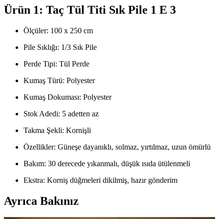
Ürün 1: Taç Tül Titi Sık Pile 1 E 3
Ölçüler: 100 x 250 cm
Pile Sıklığı: 1/3 Sık Pile
Perde Tipi: Tül Perde
Kumaş Türü: Polyester
Kumaş Dokuması: Polyester
Stok Adedi: 5 adetten az
Takma Şekli: Kornişli
Özellikler: Güneşe dayanıklı, solmaz, yırtılmaz, uzun ömürlü
Bakım: 30 derecede yıkanmalı, düşük ısıda ütülenmeli
Ekstra: Korniş düğmeleri dikilmiş, hazır gönderim
Ayrıca Bakınız