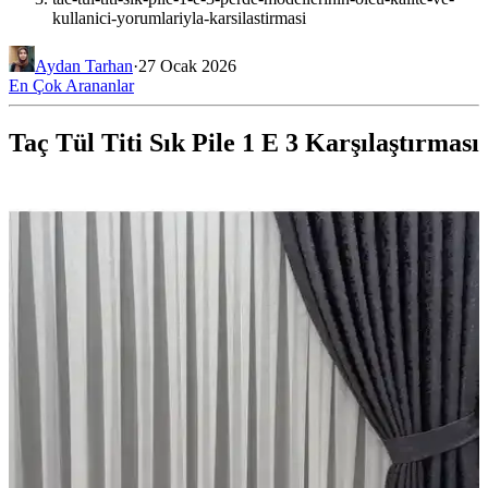
kullanici-yorumlariyla-karsilastirmasi
Aydan Tarhan
·
27 Ocak 2026
En Çok Arananlar
Taç Tül Titi Sık Pile 1 E 3 Karşılaştırması