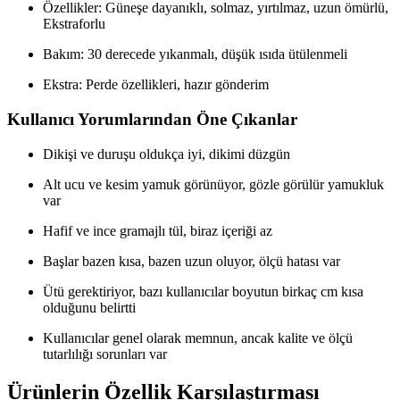
Özellikler: Güneşe dayanıklı, solmaz, yırtılmaz, uzun ömürlü,
Ekstraforlu
Bakım: 30 derecede yıkanmalı, düşük ısıda ütülenmeli
Ekstra: Perde özellikleri, hazır gönderim
Kullanıcı Yorumlarından Öne Çıkanlar
Dikişi ve duruşu oldukça iyi, dikimi düzgün
Alt ucu ve kesim yamuk görünüyor, gözle görülür yamukluk
var
Hafif ve ince gramajlı tül, biraz içeriği az
Başlar bazen kısa, bazen uzun oluyor, ölçü hatası var
Ütü gerektiriyor, bazı kullanıcılar boyutun birkaç cm kısa
olduğunu belirtti
Kullanıcılar genel olarak memnun, ancak kalite ve ölçü
tutarlılığı sorunları var
Ürünlerin Özellik Karşılaştırması