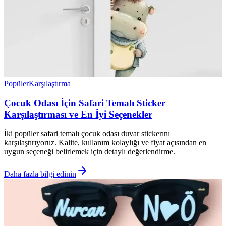
Popüler
Karşılaştırma
Çocuk Odası İçin Safari Temalı Sticker
Karşılaştırması ve En İyi Seçenekler
İki popüler safari temalı çocuk odası duvar stickerını
karşılaştırıyoruz. Kalite, kullanım kolaylığı ve fiyat açısından en
uygun seçeneği belirlemek için detaylı değerlendirme.
Daha fazla bilgi edinin