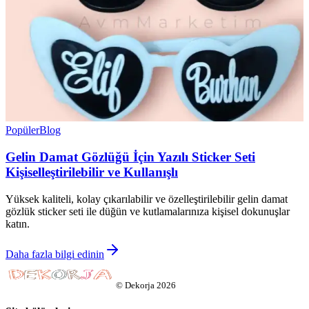
Popüler
Blog
Gelin Damat Gözlüğü İçin Yazılı Sticker Seti
Kişiselleştirilebilir ve Kullanışlı
Yüksek kaliteli, kolay çıkarılabilir ve özelleştirilebilir gelin damat
gözlük sticker seti ile düğün ve kutlamalarınıza kişisel dokunuşlar
katın.
Daha fazla bilgi edinin
©
Dekorja
2026