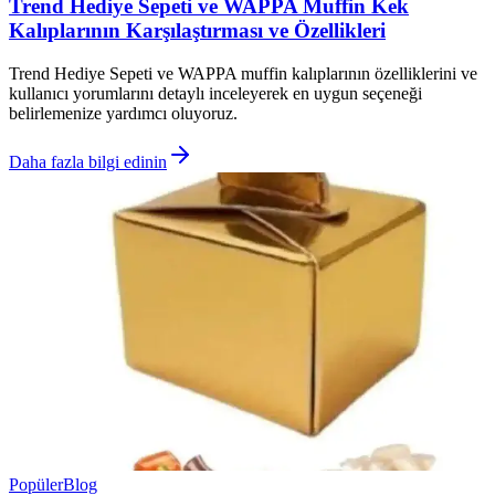
Trend Hediye Sepeti ve WAPPA Muffin Kek
Kalıplarının Karşılaştırması ve Özellikleri
Trend Hediye Sepeti ve WAPPA muffin kalıplarının özelliklerini ve
kullanıcı yorumlarını detaylı inceleyerek en uygun seçeneği
belirlemenize yardımcı oluyoruz.
Daha fazla bilgi edinin
Popüler
Blog