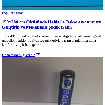
Popüler
Arama
150x200 cm Ölçüsünde Halılarla Dekorasyonunuzu
Geliştirin ve Mekanlara Şıklık Katın
150x200 cm halılar, fonksiyonellik ve estetiği bir arada sunar. Çeşitli
modeller, renkler ve fiyat seçenekleriyle yaşam alanlarınızı daha
konforlu ve şık hale getirir.
Daha fazla bilgi edinin