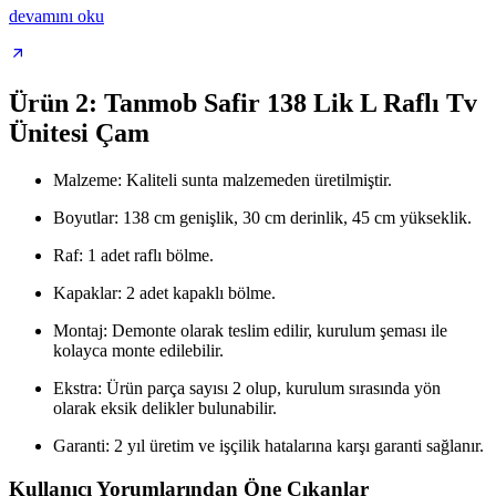
devamını oku
Ürün 2: Tanmob Safir 138 Lik L Raflı Tv
Ünitesi Çam
Malzeme: Kaliteli sunta malzemeden üretilmiştir.
Boyutlar: 138 cm genişlik, 30 cm derinlik, 45 cm yükseklik.
Raf: 1 adet raflı bölme.
Kapaklar: 2 adet kapaklı bölme.
Montaj: Demonte olarak teslim edilir, kurulum şeması ile
kolayca monte edilebilir.
Ekstra: Ürün parça sayısı 2 olup, kurulum sırasında yön
olarak eksik delikler bulunabilir.
Garanti: 2 yıl üretim ve işçilik hatalarına karşı garanti sağlanır.
Kullanıcı Yorumlarından Öne Çıkanlar