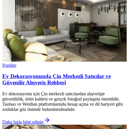
Popüler
Ev Dekorasyonunda Çin Merkezli Satıcılar ve
Güvenilir Alışveriş Rehberi
Ev dekorasyonu için Çin merkezli satıcılardan alışverişte
güvenilirlik, ürün kalitesi ve gerçek fotoğraf paylaşımı önemlidir.
Taobao ve Weidian platformlarında hesap açma ve dil bariyeri gibi
zorluklar göz önünde bulundurulmalıdır.
Daha fazla bilgi edinin