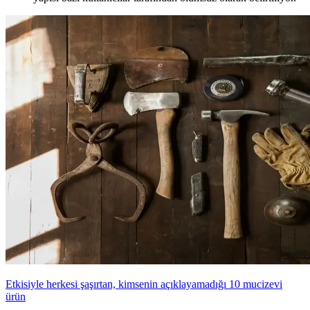
Etkisiyle herkesi şaşırtan, kimsenin açıklayamadığı 10 mucizevi
ürün