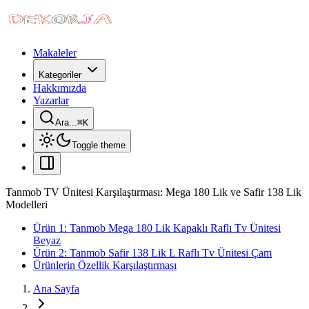
Makaleler
Kategoriler
Hakkımızda
Yazarlar
Ara...
⌘
K
Toggle theme
Tanmob TV Ünitesi Karşılaştırması: Mega 180 Lik ve Safir 138 Lik
Modelleri
Ürün 1: Tanmob Mega 180 Lik Kapaklı Raflı Tv Ünitesi
Beyaz
Ürün 2: Tanmob Safir 138 Lik L Raflı Tv Ünitesi Çam
Ürünlerin Özellik Karşılaştırması
Ana Sayfa