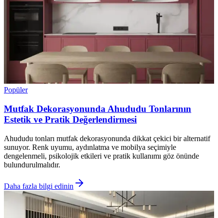
Popüler
Mutfak Dekorasyonunda Ahududu Tonlarının
Estetik ve Pratik Değerlendirmesi
Ahududu tonları mutfak dekorasyonunda dikkat çekici bir alternatif
sunuyor. Renk uyumu, aydınlatma ve mobilya seçimiyle
dengelenmeli, psikolojik etkileri ve pratik kullanımı göz önünde
bulundurulmalıdır.
Daha fazla bilgi edinin