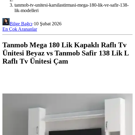
tanmob-tv-unitesi-karsilastirmasi-mega-180-lik-ve-safir-138-
lik-modelleri
Bilge Bağcı
·
10 Şubat 2026
En Çok Arananlar
Tanmob Mega 180 Lik Kapaklı Raflı Tv
Ünitesi Beyaz vs Tanmob Safir 138 Lik L
Raflı Tv Ünitesi Çam