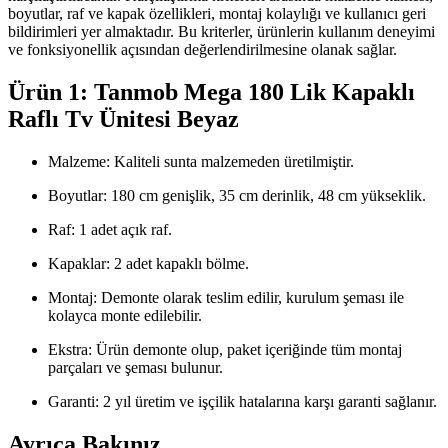
boyutlar, raf ve kapak özellikleri, montaj kolaylığı ve kullanıcı geri
bildirimleri yer almaktadır. Bu kriterler, ürünlerin kullanım deneyimi
ve fonksiyonellik açısından değerlendirilmesine olanak sağlar.
Ürün 1: Tanmob Mega 180 Lik Kapaklı
Raflı Tv Ünitesi Beyaz
Malzeme: Kaliteli sunta malzemeden üretilmiştir.
Boyutlar: 180 cm genişlik, 35 cm derinlik, 48 cm yükseklik.
Raf: 1 adet açık raf.
Kapaklar: 2 adet kapaklı bölme.
Montaj: Demonte olarak teslim edilir, kurulum şeması ile
kolayca monte edilebilir.
Ekstra: Ürün demonte olup, paket içeriğinde tüm montaj
parçaları ve şeması bulunur.
Garanti: 2 yıl üretim ve işçilik hatalarına karşı garanti sağlanır.
Ayrıca Bakınız