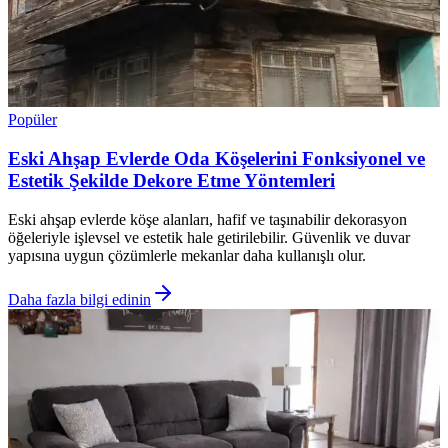
Popüler
Eski Ahşap Evlerde Oda Köşelerini Fonksiyonel ve
Estetik Şekilde Dekore Etme Yöntemleri
Eski ahşap evlerde köşe alanları, hafif ve taşınabilir dekorasyon
öğeleriyle işlevsel ve estetik hale getirilebilir. Güvenlik ve duvar
yapısına uygun çözümlerle mekanlar daha kullanışlı olur.
Daha fazla bilgi edinin