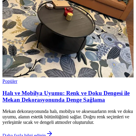
Popüler
Halı ve Mobilya Uyumu: Renk ve Doku Dengesi ile
Mekan Dekorasyonunda Denge Sağlama
Mekan dekorasyonunda halı, mobilya ve aksesuarların renk ve doku
uyumu, alanın estetik bütünlüğünü sağlar. Doğru renk seçimleri ve
yerleşimle sıcak ve dengeli atmosfer oluşturulur.
Daha fazla bilgi edinin