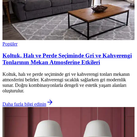
Popüler
Koltuk, Halı ve Perde Seçiminde Gri ve Kahverengi
Tonlarının Mekan Atmosferine Etkileri
Koltuk, halı ve perde seçiminde gri ve kahverengi tonları mekanın
atmosferini belirler. Kahverengi sıcaklık sağlarken gri modernlik
sunar. Doğru kombinasyonlarla dengeli ve estetik yaşam alanları
oluşturulur.
Daha fazla bilgi edinin