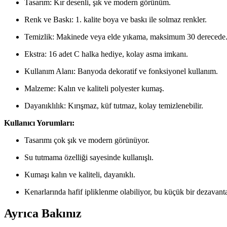
Tasarım: Kır desenli, şık ve modern görünüm.
Renk ve Baskı: 1. kalite boya ve baskı ile solmaz renkler.
Temizlik: Makinede veya elde yıkama, maksimum 30 derecede
Ekstra: 16 adet C halka hediye, kolay asma imkanı.
Kullanım Alanı: Banyoda dekoratif ve fonksiyonel kullanım.
Malzeme: Kalın ve kaliteli polyester kumaş.
Dayanıklılık: Kırışmaz, küf tutmaz, kolay temizlenebilir.
Kullanıcı Yorumları:
Tasarımı çok şık ve modern görünüyor.
Su tutmama özelliği sayesinde kullanışlı.
Kumaşı kalın ve kaliteli, dayanıklı.
Kenarlarında hafif ipliklenme olabiliyor, bu küçük bir dezavanta
Ayrıca Bakınız