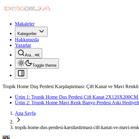
Makaleler
Kategoriler
Hakkımızda
Yazarlar
Ara...
⌘
K
Toggle theme
Tropik Home Duş Perdesi Karşılaştırması: Çift Kanat ve Mavi Renkli 
Ürün 1: Tropik Home Duş Perdesi Çift Kanat 2X120X200CM 
Ürün 2: Tropik Home Mavi Renk Banyo Perdesi Askı Hediye
Ana Sayfa
tropik-home-dus-perdesi-karsilastirmasi-cift-kanat-ve-mavi-renkl