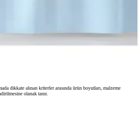
rmada dikkate alınan kriterler arasında ürün boyutları, malzeme
ndirilmesine olanak tanır.