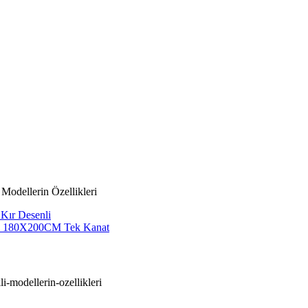
Modellerin Özellikleri
Kır Desenli
li 180X200CM Tek Kanat
i-modellerin-ozellikleri