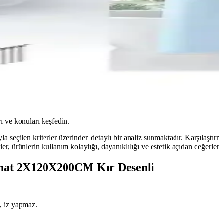
ı ve konuları keşfedin.
a seçilen kriterler üzerinden detaylı bir analiz sunmaktadır. Karşılaştı
erler, ürünlerin kullanım kolaylığı, dayanıklılığı ve estetik açıdan değerle
anat 2X120X200CM Kır Desenli
z, iz yapmaz.