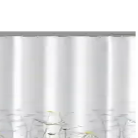
ylarıyla ürünlerin avantajları ve dikkat edilmesi gereken noktalar
ğru seçimi yapmanıza yardımcı olur.
mi yapmanıza yardımcı oluyoruz.
ı şekilde karşılaştırılıyor.