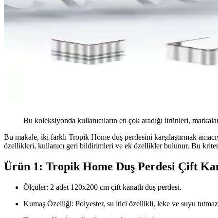
Bu koleksiyonda kullanıcıların en çok aradığı ürünleri, markalar
Bu makale, iki farklı Tropik Home duş perdesini karşılaştırmak amacıyl
özellikleri, kullanıcı geri bildirimleri ve ek özellikler bulunur. Bu krit
Ürün 1: Tropik Home Duş Perdesi Çift K
Ölçüler: 2 adet 120x200 cm çift kanatlı duş perdesi.
Kumaş Özelliği: Polyester, su itici özellikli, leke ve suyu tutma