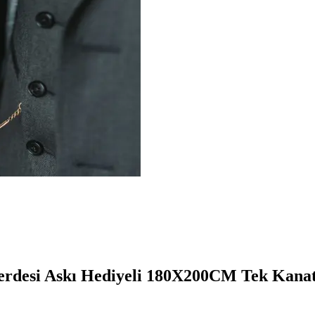
rdesi Askı Hediyeli 180X200CM Tek Kana