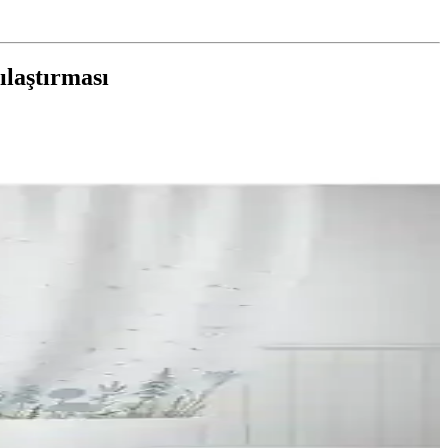
ılaştırması