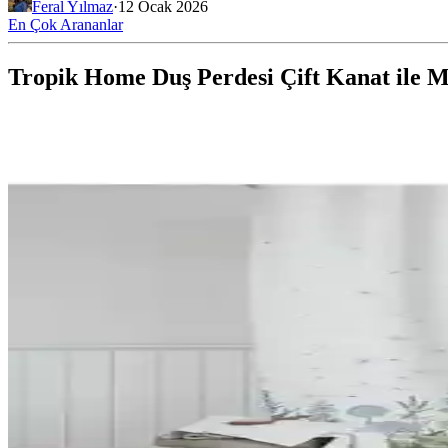
Feral Yılmaz
·
12 Ocak 2026
En Çok Arananlar
Tropik Home Duş Perdesi Çift Kanat ile M