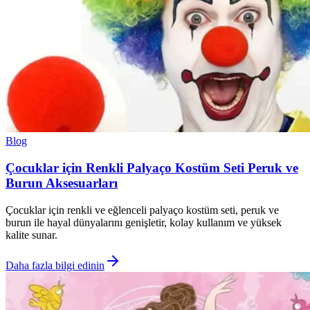
Blog
Çocuklar için Renkli Palyaço Kostüm Seti Peruk ve
Burun Aksesuarları
Çocuklar için renkli ve eğlenceli palyaço kostüm seti, peruk ve
burun ile hayal dünyalarını genişletir, kolay kullanım ve yüksek
kalite sunar.
Daha fazla bilgi edinin