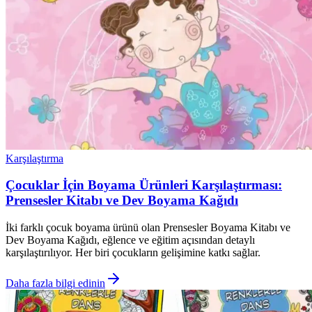
Karşılaştırma
Çocuklar İçin Boyama Ürünleri Karşılaştırması:
Prensesler Kitabı ve Dev Boyama Kağıdı
İki farklı çocuk boyama ürünü olan Prensesler Boyama Kitabı ve
Dev Boyama Kağıdı, eğlence ve eğitim açısından detaylı
karşılaştırılıyor. Her biri çocukların gelişimine katkı sağlar.
Daha fazla bilgi edinin