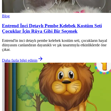
Blog
Entrend İnci Detaylı Pembe Kelebek Kostüm Seti
Çocuklar İçin Rüya Gibi Bir Seçenek
Entrend'in inci detaylı pembe kelebek kostüm seti, çocukların hayal
dünyasını canlandıran dayanıklı ve şık tasarımıyla etkinliklerde öne
çıkar.
Daha fazla bilgi edinin