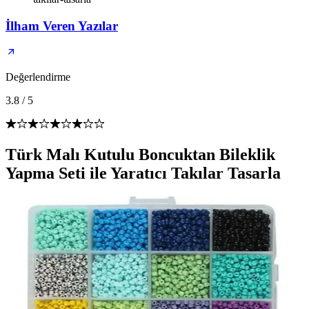
İlham Veren Yazılar
Değerlendirme
3.8
/
5
Türk Malı Kutulu Boncuktan Bileklik
Yapma Seti ile Yaratıcı Takılar Tasarla