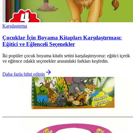
Karşılaştırma
Çocuklar İçin Boyama Kitapları Karşılaştırması:
Eğitici ve Eğlenceli Seçenekler
İki popüler çocuk boyama kitabı setini karşılaştırıyoruz: eğitici içerik
ve eğlence odaklı seçenekler arasındaki farkları keşfedin.
Daha fazla bilgi edinin