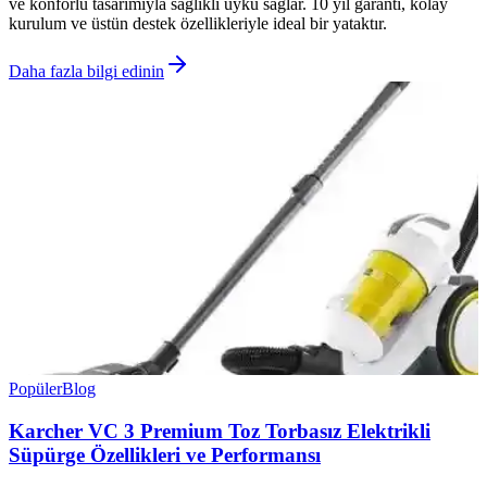
ve konforlu tasarımıyla sağlıklı uyku sağlar. 10 yıl garanti, kolay
kurulum ve üstün destek özellikleriyle ideal bir yataktır.
Daha fazla bilgi edinin
Popüler
Blog
Karcher VC 3 Premium Toz Torbasız Elektrikli
Süpürge Özellikleri ve Performansı