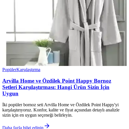
Popüler
Karşılaştırma
Arvilla Home ve Özdilek Point Happy Bornoz
Setleri Karşılaştırması: Hangi Ürün Sizin İçin
Uygun
İki popüler bornoz seti Arvilla Home ve Özdilek Point Happy'yi
karşılaştırıyoruz. Konfor, kalite ve fiyat açısından detaylı analizle
sizin için en uygun seçeneği belirleyin.
Daha fazla bilgi edinin