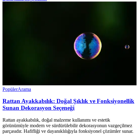
Popüler
Arama
Rattan Ayakkabılık: Doğal Şıklık ve Fonksiyonellik
Sunan Dekorasyon Seçeneği
Rattan ayakkabılık, doğal malzeme kullanımı ve estetik
görünümüyle modern ve sürdürülebilir dekorasyonun vazgeçilmez
parçasıdır. Hafifliği ve dayanıklılığıyla fonksiyonel çözümler sunar.