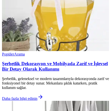
Popüler
Arama
Şerbetlik Dekorasyon ve Mobilyada Zarif ve İşlevsel
Bir Detay Olarak Kullanımı
Şerbetlik, geleneksel ve modern tasarımlarıyla dekorasyonda zarif ve
fonksiyonel bir detay sunar. Mekanlara şıklık katarken, pratik
kullanım sağlar.
Daha fazla bilgi edinin