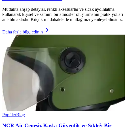
Mutfakta ahşap detaylar, renkli aksesuarlar ve sıcak aydınlatma
kullanarak kişisel ve samimi bir atmosfer oluşturmanın pratik yolları
anlatılmaktadır. Küçük müdahalelerle mutfağınızı yenileyebilirsiniz.
Daha fazla bilgi edinin
Popüler
Blog
NCR Air Çenesiz Kask: Güvenlik ve Şıklığı Bir