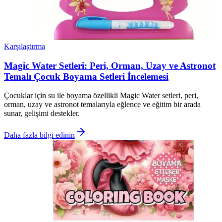
Karşılaştırma
Magic Water Setleri: Peri, Orman, Uzay ve Astronot
Temalı Çocuk Boyama Setleri İncelemesi
Çocuklar için su ile boyama özellikli Magic Water setleri, peri,
orman, uzay ve astronot temalarıyla eğlence ve eğitim bir arada
sunar, gelişimi destekler.
Daha fazla bilgi edinin