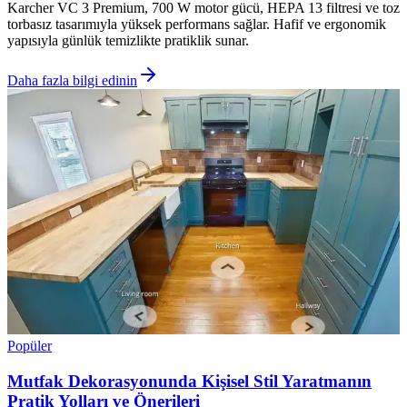
Karcher VC 3 Premium, 700 W motor gücü, HEPA 13 filtresi ve toz
torbasız tasarımıyla yüksek performans sağlar. Hafif ve ergonomik
yapısıyla günlük temizlikte pratiklik sunar.
Daha fazla bilgi edinin
Popüler
Mutfak Dekorasyonunda Kişisel Stil Yaratmanın
Pratik Yolları ve Önerileri