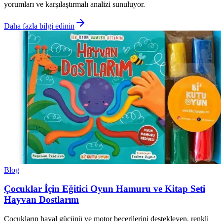
yorumları ve karşılaştırmalı analizi sunuluyor.
Daha fazla bilgi edinin
Blog
Çocuklar İçin Eğitici Oyun Hamuru ve Kitap Seti
Hayvan Dostlarım
Çocukların hayal gücünü ve motor becerilerini destekleyen, renkli