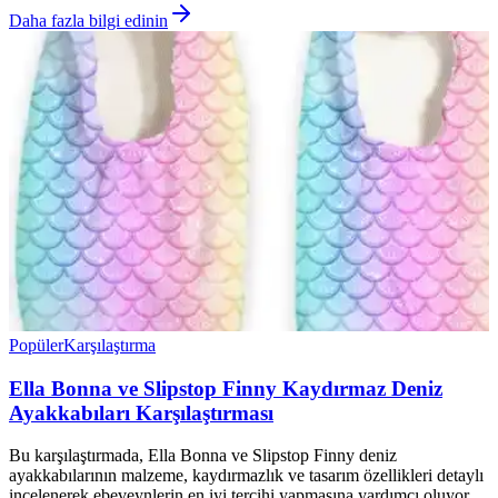
Daha fazla bilgi edinin
Popüler
Karşılaştırma
Ella Bonna ve Slipstop Finny Kaydırmaz Deniz
Ayakkabıları Karşılaştırması
Bu karşılaştırmada, Ella Bonna ve Slipstop Finny deniz
ayakkabılarının malzeme, kaydırmazlık ve tasarım özellikleri detaylı
incelenerek ebeveynlerin en iyi tercihi yapmasına yardımcı oluyor.