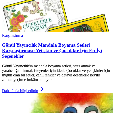
Karşılaştırma
Gönül Yayıncılık Mandala Boyama Setleri
Karşılaştırması: Yetişkin ve Çocuklar İçin En İyi
Seçenekler
Gönül Yayıncılık'ın mandala boyama setleri, stres atmak ve
yaratıcılığı artırmak isteyenler için ideal. Çocuklar ve yetişkinler için
uygun olan bu setler, canlı renkler ve detaylı desenlerle keyifli
zaman geçirme imkânı sunuyor.
Daha fazla bilgi edinin