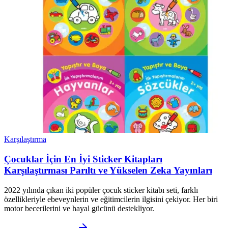
Karşılaştırma
Çocuklar İçin En İyi Sticker Kitapları
Karşılaştırması Parıltı ve Yükselen Zeka Yayınları
2022 yılında çıkan iki popüler çocuk sticker kitabı seti, farklı
özellikleriyle ebeveynlerin ve eğitimcilerin ilgisini çekiyor. Her biri
motor becerilerini ve hayal gücünü destekliyor.