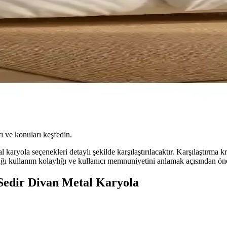
ı ve konuları keşfedin.
ryola seçenekleri detaylı şekilde karşılaştırılacaktır. Karşılaştırma kri
ılığı kullanım kolaylığı ve kullanıcı memnuniyetini anlamak açısından ön
Sedir Divan Metal Karyola