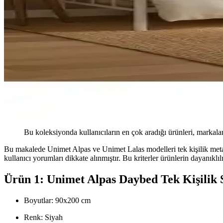
Bu koleksiyonda kullanıcıların en çok aradığı ürünleri, markalar
Bu makalede Unimet Alpas ve Unimet Lalas modelleri tek kişilik metal ka
kullanıcı yorumları dikkate alınmıştır. Bu kriterler ürünlerin dayanıkl
Ürün 1: Unimet Alpas Daybed Tek Kişilik 
Boyutlar: 90x200 cm
Renk: Siyah