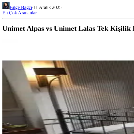
Bilge Bağcı
·
11 Aralık 2025
En Çok Arananlar
Unimet Alpas vs Unimet Lalas Tek Kişilik