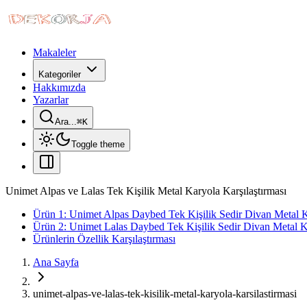
Makaleler
Kategoriler
Hakkımızda
Yazarlar
Ara...
⌘
K
Toggle theme
Unimet Alpas ve Lalas Tek Kişilik Metal Karyola Karşılaştırması
Ürün 1: Unimet Alpas Daybed Tek Kişilik Sedir Divan Metal 
Ürün 2: Unimet Lalas Daybed Tek Kişilik Sedir Divan Metal 
Ürünlerin Özellik Karşılaştırması
Ana Sayfa
unimet-alpas-ve-lalas-tek-kisilik-metal-karyola-karsilastirmasi