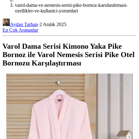
varol-dama-ve-nemesis-serisi-pike-bornoz-karsilastirmasi-
ozellikler-ve-kullanici-yorumlari
Aydan Tarhan
·
2 Aralık 2025
En Çok Arananlar
Varol Dama Serisi Kimono Yaka Pike
Bornoz ile Varol Nemesis Serisi Pike Otel
Bornozu Karşılaştırması