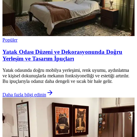
Popüler
Yatak Odası Düzeni ve Dekorasyonunda Doğru
Yerleşim ve Tasarım İpuçları
Yatak odasında doğru mobilya yerleşimi, renk uyumu, aydınlatma
ve kişisel dokunuşlarla mekanın fonksiyonelliği ve estetiği artırılır.
Bu ipuçlarıyla odanız daha dengeli ve sıcak bir hale gelir.
Daha fazla bilgi edinin