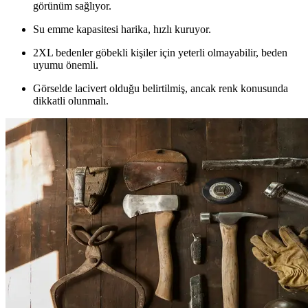
görünüm sağlıyor.
Su emme kapasitesi harika, hızlı kuruyor.
2XL bedenler göbekli kişiler için yeterli olmayabilir, beden
uyumu önemli.
Görselde lacivert olduğu belirtilmiş, ancak renk konusunda
dikkatli olunmalı.