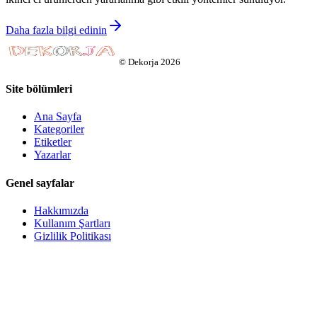
Daha fazla bilgi edinin
©
Dekorja
2026
Site bölümleri
Ana Sayfa
Kategoriler
Etiketler
Yazarlar
Genel sayfalar
Hakkımızda
Kullanım Şartları
Gizlilik Politikası