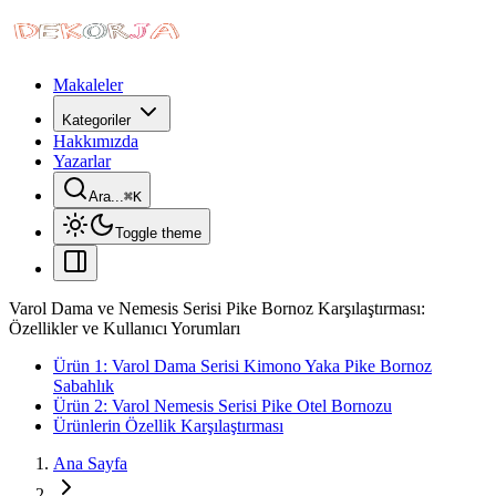
Makaleler
Kategoriler
Hakkımızda
Yazarlar
Ara...
⌘
K
Toggle theme
Varol Dama ve Nemesis Serisi Pike Bornoz Karşılaştırması:
Özellikler ve Kullanıcı Yorumları
Ürün 1: Varol Dama Serisi Kimono Yaka Pike Bornoz
Sabahlık
Ürün 2: Varol Nemesis Serisi Pike Otel Bornozu
Ürünlerin Özellik Karşılaştırması
Ana Sayfa