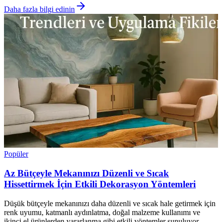
Daha fazla bilgi edinin
Popüler
Az Bütçeyle Mekanınızı Düzenli ve Sıcak
Hissettirmek İçin Etkili Dekorasyon Yöntemleri
Düşük bütçeyle mekanınızı daha düzenli ve sıcak hale getirmek için
renk uyumu, katmanlı aydınlatma, doğal malzeme kullanımı ve
ikinci el ürünlerden yararlanma gibi etkili yöntemler sunuluyor.