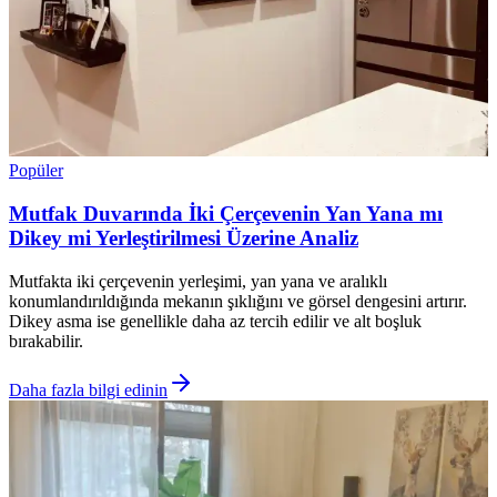
Popüler
Mutfak Duvarında İki Çerçevenin Yan Yana mı
Dikey mi Yerleştirilmesi Üzerine Analiz
Mutfakta iki çerçevenin yerleşimi, yan yana ve aralıklı
konumlandırıldığında mekanın şıklığını ve görsel dengesini artırır.
Dikey asma ise genellikle daha az tercih edilir ve alt boşluk
bırakabilir.
Daha fazla bilgi edinin