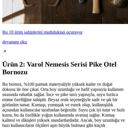
Bu 10 ürün sahiplerini mutluluktan uçuruyor
devamını oku
Ürün 2: Varol Nemesis Serisi Pike Otel
Bornozu
Bu bornoz, %100 pamuk materyaliyle yüksek kalite ve doğal
dokusu ile öne çıkar. Orta boy uzunluğu ve hafif yapısıyla kullanım
sırasında rahatlık sağlar. İnce ve pike tarzı yapısıyla, suyu hızlıca
emme özelliğine sahiptir. Beyaz renk seçeneğiyle sade ve şık bir
görünüm sunar. Kumaşı, yumuşak ve esnek olup, kullanışlılık
açısından kullanıcılar tarafından beğenilir. Suyu çok iyi tutar ve hızlı
kurur, bu da özellikle yoğun kullanımda avantaj sağlar. Kumaş
kalitesi ve dikişleri yüksek standartlardadır. Ancak, boy uzunluğu ve
bazı kullanıcıların ölçüleri aşırı büyük bulması gibi küçük