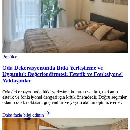
Popüler
Oda Dekorasyonunda Bitki Yerleştirme ve
Uygunluk Değerlendirmesi: Estetik ve Fonksiyonel
Yaklaşımlar
Oda dekorasyonunda bitki yerleşimi, konumu ve türü, mekanın
estetik ve fonksiyonel dengesi için kritik önemdedir. Doğru seçimler,
odanın odak noktasını güçlendirir ve yaşam alanını optimize eder.
Daha fazla bilgi edinin