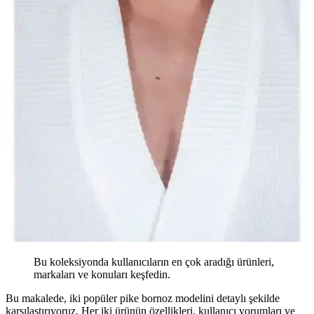
Bu koleksiyonda kullanıcıların en çok aradığı ürünleri,
markaları ve konuları keşfedin.
Bu makalede, iki popüler pike bornoz modelini detaylı şekilde
karşılaştırıyoruz. Her iki ürünün özellikleri, kullanıcı yorumları ve