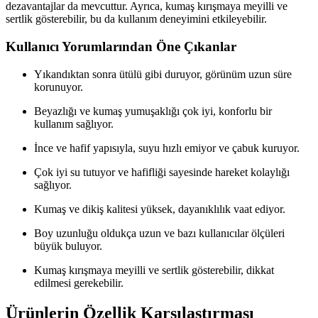
dezavantajlar da mevcuttur. Ayrıca, kumaş kırışmaya meyilli ve
sertlik gösterebilir, bu da kullanım deneyimini etkileyebilir.
Kullanıcı Yorumlarından Öne Çıkanlar
Yıkandıktan sonra ütülü gibi duruyor, görünüm uzun süre
korunuyor.
Beyazlığı ve kumaş yumuşaklığı çok iyi, konforlu bir
kullanım sağlıyor.
İnce ve hafif yapısıyla, suyu hızlı emiyor ve çabuk kuruyor.
Çok iyi su tutuyor ve hafifliği sayesinde hareket kolaylığı
sağlıyor.
Kumaş ve dikiş kalitesi yüksek, dayanıklılık vaat ediyor.
Boy uzunluğu oldukça uzun ve bazı kullanıcılar ölçüleri
büyük buluyor.
Kumaş kırışmaya meyilli ve sertlik gösterebilir, dikkat
edilmesi gerekebilir.
Ürünlerin Özellik Karşılaştırması