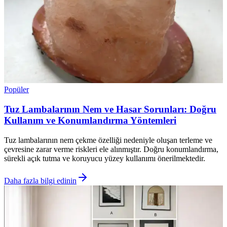
Popüler
Tuz Lambalarının Nem ve Hasar Sorunları: Doğru
Kullanım ve Konumlandırma Yöntemleri
Tuz lambalarının nem çekme özelliği nedeniyle oluşan terleme ve
çevresine zarar verme riskleri ele alınmıştır. Doğru konumlandırma,
sürekli açık tutma ve koruyucu yüzey kullanımı önerilmektedir.
Daha fazla bilgi edinin