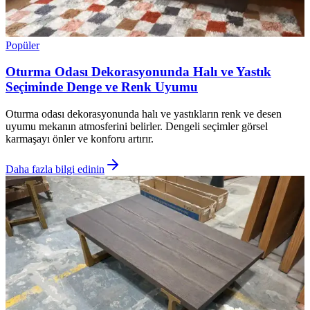
Popüler
Oturma Odası Dekorasyonunda Halı ve Yastık
Seçiminde Denge ve Renk Uyumu
Oturma odası dekorasyonunda halı ve yastıkların renk ve desen
uyumu mekanın atmosferini belirler. Dengeli seçimler görsel
karmaşayı önler ve konforu artırır.
Daha fazla bilgi edinin