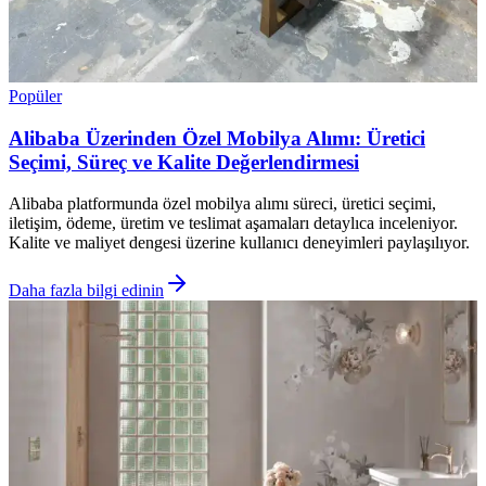
Popüler
Alibaba Üzerinden Özel Mobilya Alımı: Üretici
Seçimi, Süreç ve Kalite Değerlendirmesi
Alibaba platformunda özel mobilya alımı süreci, üretici seçimi,
iletişim, ödeme, üretim ve teslimat aşamaları detaylıca inceleniyor.
Kalite ve maliyet dengesi üzerine kullanıcı deneyimleri paylaşılıyor.
Daha fazla bilgi edinin