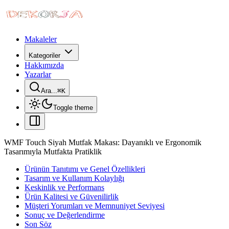
Makaleler
Kategoriler
Hakkımızda
Yazarlar
Ara...
⌘
K
Toggle theme
WMF Touch Siyah Mutfak Makası: Dayanıklı ve Ergonomik
Tasarımıyla Mutfakta Pratiklik
Ürünün Tanıtımı ve Genel Özellikleri
Tasarım ve Kullanım Kolaylığı
Keskinlik ve Performans
Ürün Kalitesi ve Güvenilirlik
Müşteri Yorumları ve Memnuniyet Seviyesi
Sonuç ve Değerlendirme
Son Söz