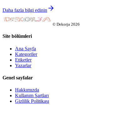
Daha fazla bilgi edinin
©
Dekorja
2026
Site bölümleri
Ana Sayfa
Kategoriler
Etiketler
Yazarlar
Genel sayfalar
Hakkımızda
Kullanım Şartları
Gizlilik Politikası