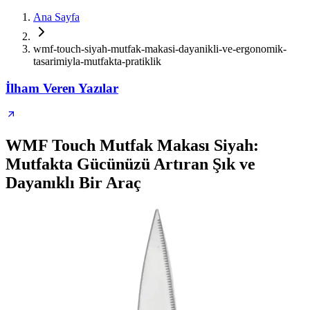
Ana Sayfa
wmf-touch-siyah-mutfak-makasi-dayanikli-ve-ergonomik-
tasarimiyla-mutfakta-pratiklik
İlham Veren Yazılar
WMF Touch Mutfak Makası Siyah:
Mutfakta Gücünüzü Artıran Şık ve
Dayanıklı Bir Araç