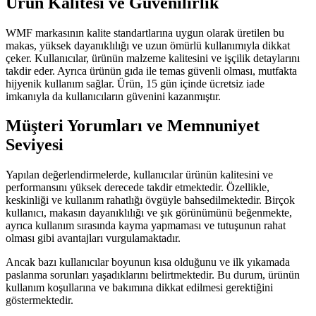
Ürün Kalitesi ve Güvenilirlik
WMF markasının kalite standartlarına uygun olarak üretilen bu
makas, yüksek dayanıklılığı ve uzun ömürlü kullanımıyla dikkat
çeker. Kullanıcılar, ürünün malzeme kalitesini ve işçilik detaylarını
takdir eder. Ayrıca ürünün gıda ile temas güvenli olması, mutfakta
hijyenik kullanım sağlar. Ürün, 15 gün içinde ücretsiz iade
imkanıyla da kullanıcıların güvenini kazanmıştır.
Müşteri Yorumları ve Memnuniyet
Seviyesi
Yapılan değerlendirmelerde, kullanıcılar ürünün kalitesini ve
performansını yüksek derecede takdir etmektedir. Özellikle,
keskinliği ve kullanım rahatlığı övgüyle bahsedilmektedir. Birçok
kullanıcı, makasın dayanıklılığı ve şık görünümünü beğenmekte,
ayrıca kullanım sırasında kayma yapmaması ve tutuşunun rahat
olması gibi avantajları vurgulamaktadır.
Ancak bazı kullanıcılar boyunun kısa olduğunu ve ilk yıkamada
paslanma sorunları yaşadıklarını belirtmektedir. Bu durum, ürünün
kullanım koşullarına ve bakımına dikkat edilmesi gerektiğini
göstermektedir.