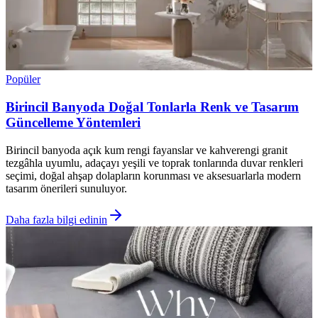
Popüler
Birincil Banyoda Doğal Tonlarla Renk ve Tasarım
Güncelleme Yöntemleri
Birincil banyoda açık kum rengi fayanslar ve kahverengi granit
tezgâhla uyumlu, adaçayı yeşili ve toprak tonlarında duvar renkleri
seçimi, doğal ahşap dolapların korunması ve aksesuarlarla modern
tasarım önerileri sunuluyor.
Daha fazla bilgi edinin