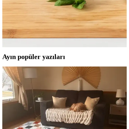
seçimdir.
IKEA KVALIFICERA ve Markbart Mutfağınız İçin
En İyi Makas Karşılaştırması
IKEA KVALIFICERA ve Markbart mutfak makası özellikleri,
kullanıcı yorumları ve karşılaştırma detaylarıyla mutfak
ihtiyaçlarınızı en iyi şekilde karşılayacak seçenekleri sunuyor.
Ayın popüler yazıları