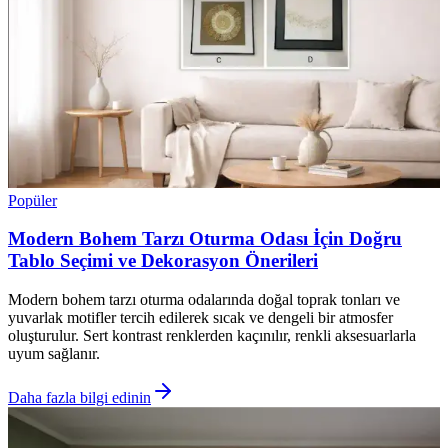
Popüler
Modern Bohem Tarzı Oturma Odası İçin Doğru
Tablo Seçimi ve Dekorasyon Önerileri
Modern bohem tarzı oturma odalarında doğal toprak tonları ve
yuvarlak motifler tercih edilerek sıcak ve dengeli bir atmosfer
oluşturulur. Sert kontrast renklerden kaçınılır, renkli aksesuarlarla
uyum sağlanır.
Daha fazla bilgi edinin