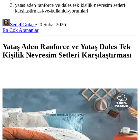
yatas-aden-ranforce-ve-dales-tek-kisilik-nevresim-setleri-
karsilastirmasi-ve-kullanici-yorumlari
Sedef Gökçe
·
20 Şubat 2026
En Çok Arananlar
Yataş Aden Ranforce ve Yataş Dales Tek
Kişilik Nevresim Setleri Karşılaştırması