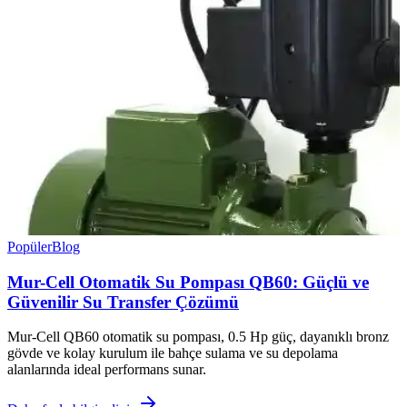
Popüler
Blog
Mur-Cell Otomatik Su Pompası QB60: Güçlü ve
Güvenilir Su Transfer Çözümü
Mur-Cell QB60 otomatik su pompası, 0.5 Hp güç, dayanıklı bronz
gövde ve kolay kurulum ile bahçe sulama ve su depolama
alanlarında ideal performans sunar.