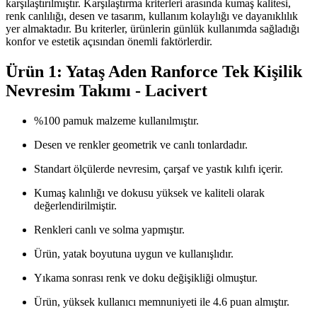
karşılaştırılmıştır. Karşılaştırma kriterleri arasında kumaş kalitesi,
renk canlılığı, desen ve tasarım, kullanım kolaylığı ve dayanıklılık
yer almaktadır. Bu kriterler, ürünlerin günlük kullanımda sağladığı
konfor ve estetik açısından önemli faktörlerdir.
Ürün 1: Yataş Aden Ranforce Tek Kişilik
Nevresim Takımı - Lacivert
%100 pamuk malzeme kullanılmıştır.
Desen ve renkler geometrik ve canlı tonlardadır.
Standart ölçülerde nevresim, çarşaf ve yastık kılıfı içerir.
Kumaş kalınlığı ve dokusu yüksek ve kaliteli olarak
değerlendirilmiştir.
Renkleri canlı ve solma yapmıştır.
Ürün, yatak boyutuna uygun ve kullanışlıdır.
Yıkama sonrası renk ve doku değişikliği olmuştur.
Ürün, yüksek kullanıcı memnuniyeti ile 4.6 puan almıştır.