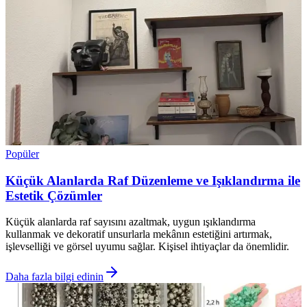
Popüler
Küçük Alanlarda Raf Düzenleme ve Işıklandırma ile
Estetik Çözümler
Küçük alanlarda raf sayısını azaltmak, uygun ışıklandırma
kullanmak ve dekoratif unsurlarla mekânın estetiğini artırmak,
işlevselliği ve görsel uyumu sağlar. Kişisel ihtiyaçlar da önemlidir.
Daha fazla bilgi edinin