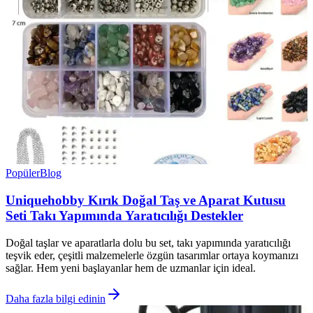
Popüler
Blog
Uniquehobby Kırık Doğal Taş ve Aparat Kutusu
Seti Takı Yapımında Yaratıcılığı Destekler
Doğal taşlar ve aparatlarla dolu bu set, takı yapımında yaratıcılığı
teşvik eder, çeşitli malzemelerle özgün tasarımlar ortaya koymanızı
sağlar. Hem yeni başlayanlar hem de uzmanlar için ideal.
Daha fazla bilgi edinin