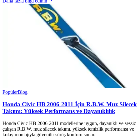
Daha fazla bilgi edinin
Popüler
Blog
Honda Civic HB 2006-2011 İçin R.B.W. Muz Silecek
Takımı: Yüksek Performans ve Dayanıklılık
Honda Civic HB 2006-2011 modellerine uygun, dayanıklı ve sessiz
çalışan R.B.W. muz silecek takımı, yüksek temizlik performansı ve
kolay montajıyla güvenilir sürüş konforu sunar.