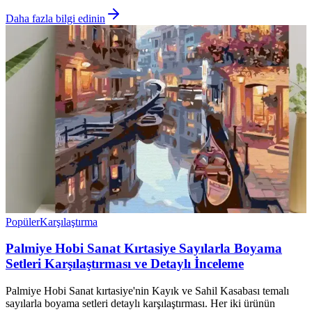
Daha fazla bilgi edinin
Popüler
Karşılaştırma
Palmiye Hobi Sanat Kırtasiye Sayılarla Boyama
Setleri Karşılaştırması ve Detaylı İnceleme
Palmiye Hobi Sanat kırtasiye'nin Kayık ve Sahil Kasabası temalı
sayılarla boyama setleri detaylı karşılaştırması. Her iki ürünün