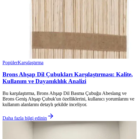
Popüler
Karşılaştırma
Brons Ahşap Dil Çubukları Karşılaştırması: Kalite,
Kullanım ve Dayanıklılık Analizi
Bu karşılaştırma, Brons Ahşap Dil Basma Çubuğu Abeslang ve
Brons Geniş Ahşap Çubuk'un özelliklerini, kullanıcı yorumlarını ve
kullanım alanlarını detaylı şekilde inceliyor.
Daha fazla bilgi edinin