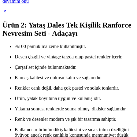
devamını oku
Ürün 2: Yataş Dales Tek Kişilik Ranforce
Nevresim Seti - Adaçayı
%100 pamuk malzeme kullanılmıştır.
Desen çizgili ve vintage tarzda olup pastel renkler içerir.
Çarşaf set içinde bulunmaktadır.
Kumaş kalitesi ve dokusu kalın ve sağlamdır.
Renkler canlı değil, daha çok pastel ve soluk tonlardır.
Ürün, yatak boyutuna uygun ve kullanışlıdır.
Yıkama sonrası renklerde solma olmuş, dikişler sağlamdır.
Renk ve desenler modern ve şık bir tasarıma sahiptir.
Kullanıcılar ürünün dikiş kalitesini ve sıcak tutma özelliğini
övüyor, ancak renk canlılığı konusunda memnuniyet düşük