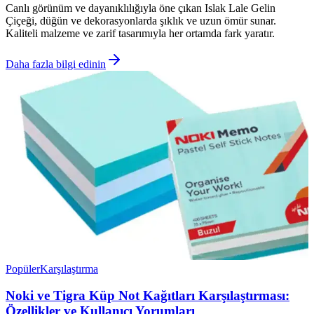
Canlı görünüm ve dayanıklılığıyla öne çıkan Islak Lale Gelin
Çiçeği, düğün ve dekorasyonlarda şıklık ve uzun ömür sunar.
Kaliteli malzeme ve zarif tasarımıyla her ortamda fark yaratır.
Daha fazla bilgi edinin
Popüler
Karşılaştırma
Noki ve Tigra Küp Not Kağıtları Karşılaştırması:
Özellikler ve Kullanıcı Yorumları