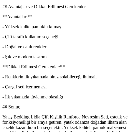
## Avantajlar ve Dikkat Edilmesi Gerekenler
**Avantajlar:**
- Yüksek kalite pamuklu kumaş
- Çift taraflı kullanım seçeneği
- Doğal ve canlı renkler
- Şık ve modern tasarım
**Dikkat Edilmesi Gerekenler:**
- Renklerin ilk yıkamada biraz solabileceği ihtimali
- Çarşaf seti içermemesi
- İlk yıkamada tüylenme olasılığı
## Sonuç
Yataş Bedding Lidia Çift Kişilik Ranforce Nevresim Seti, estetik ve
fonksiyonelliği bir araya getiren, yatak odanıza doğadan ilham alan
tazelik kazandıran bir seçenektir. Yüksek kaliteli pamuk malzemesi