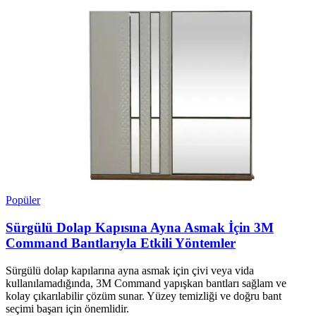
Popüler
Sürgülü Dolap Kapısına Ayna Asmak İçin 3M
Command Bantlarıyla Etkili Yöntemler
Sürgülü dolap kapılarına ayna asmak için çivi veya vida
kullanılamadığında, 3M Command yapışkan bantları sağlam ve
kolay çıkarılabilir çözüm sunar. Yüzey temizliği ve doğru bant
seçimi başarı için önemlidir.