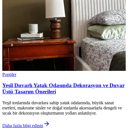
Popüler
Yeşil Duvarlı Yatak Odasında Dekorasyon ve Duvar
Üstü Tasarım Önerileri
Yeşil tonlarında duvarlara sahip yatak odalarında, büyük sanat
eserleri, makrome süsler ve doğal tonlarda aksesuarlarla dengeli ve
sıcak bir dekorasyon oluşturmanın yolları anlatılıyor.
Daha fazla bilgi edinin