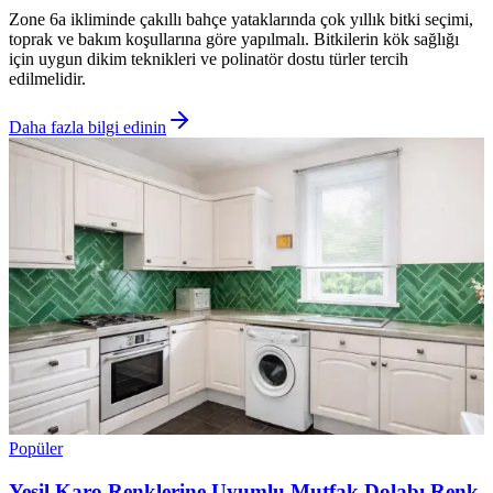
Zone 6a ikliminde çakıllı bahçe yataklarında çok yıllık bitki seçimi,
toprak ve bakım koşullarına göre yapılmalı. Bitkilerin kök sağlığı
için uygun dikim teknikleri ve polinatör dostu türler tercih
edilmelidir.
Daha fazla bilgi edinin
Popüler
Yeşil Karo Renklerine Uyumlu Mutfak Dolabı Renk