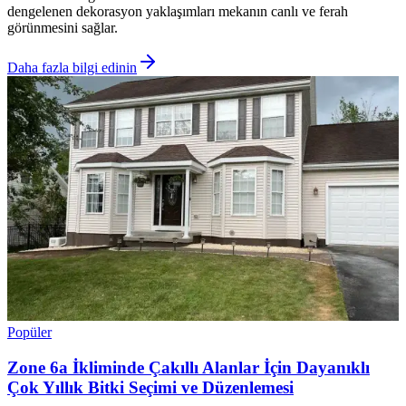
dengelenen dekorasyon yaklaşımları mekanın canlı ve ferah
görünmesini sağlar.
Daha fazla bilgi edinin
Popüler
Zone 6a İkliminde Çakıllı Alanlar İçin Dayanıklı
Çok Yıllık Bitki Seçimi ve Düzenlemesi