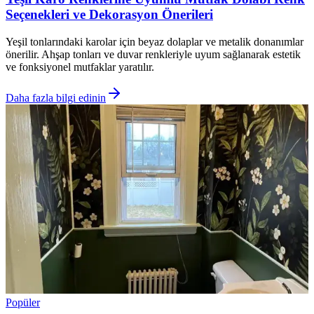
Seçenekleri ve Dekorasyon Önerileri
Yeşil tonlarındaki karolar için beyaz dolaplar ve metalik donanımlar
önerilir. Ahşap tonları ve duvar renkleriyle uyum sağlanarak estetik
ve fonksiyonel mutfaklar yaratılır.
Daha fazla bilgi edinin
Popüler