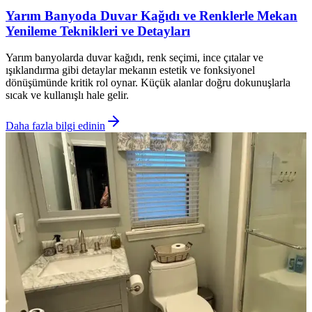
Yarım Banyoda Duvar Kağıdı ve Renklerle Mekan
Yenileme Teknikleri ve Detayları
Yarım banyolarda duvar kağıdı, renk seçimi, ince çıtalar ve
ışıklandırma gibi detaylar mekanın estetik ve fonksiyonel
dönüşümünde kritik rol oynar. Küçük alanlar doğru dokunuşlarla
sıcak ve kullanışlı hale gelir.
Daha fazla bilgi edinin