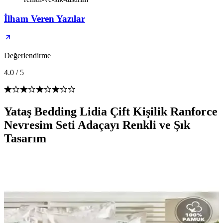
İlham Veren Yazılar
Değerlendirme
4.0
/
5
Yataş Bedding Lidia Çift Kişilik Ranforce
Nevresim Seti Adaçayı Renkli ve Şık
Tasarım