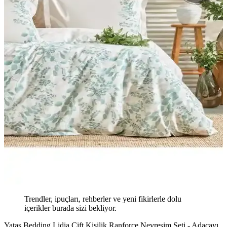
Trendler, ipuçları, rehberler ve yeni fikirlerle dolu
içerikler burada sizi bekliyor.
Yataş Bedding Lidia Çift Kişilik Ranforce Nevresim Seti - Adaçayı